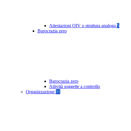
Attestazioni OIV o struttura analoga
5
Burocrazia zero
Burocrazia zero
Attività soggette a controllo
Organizzazione
11