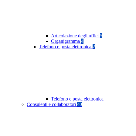
Articolazione degli uffici
5
Organigramma
4
Telefono e posta elettronica
2
Telefono e posta elettronica
Consulenti e collaboratori
40