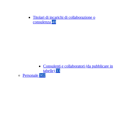
Titolari di incarichi di collaborazione o
consulenza
40
Consulenti e collaboratori (da pubblicare in
tabelle)
33
Personale
302