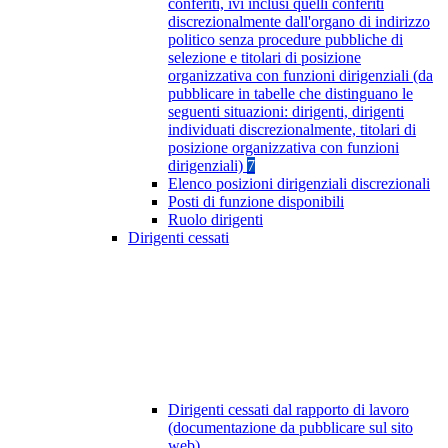
conferiti, ivi inclusi quelli conferiti
discrezionalmente dall'organo di indirizzo
politico senza procedure pubbliche di
selezione e titolari di posizione
organizzativa con funzioni dirigenziali (da
pubblicare in tabelle che distinguano le
seguenti situazioni: dirigenti, dirigenti
individuati discrezionalmente, titolari di
posizione organizzativa con funzioni
dirigenziali)
7
Elenco posizioni dirigenziali discrezionali
Posti di funzione disponibili
Ruolo dirigenti
Dirigenti cessati
Dirigenti cessati dal rapporto di lavoro
(documentazione da pubblicare sul sito
web)