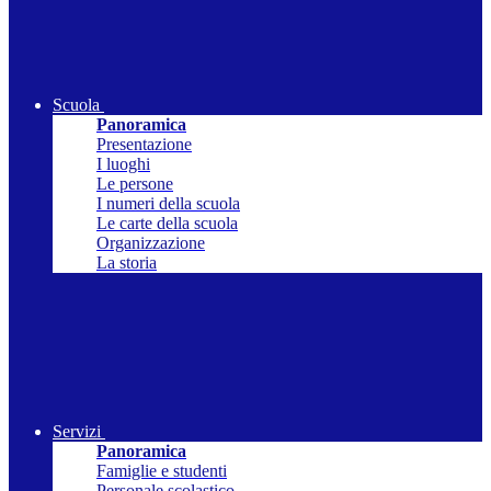
Scuola
Panoramica
Presentazione
I luoghi
Le persone
I numeri della scuola
Le carte della scuola
Organizzazione
La storia
Servizi
Panoramica
Famiglie e studenti
Personale scolastico