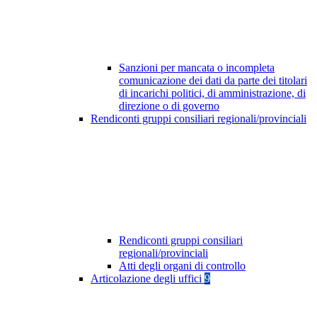
Sanzioni per mancata o incompleta
comunicazione dei dati da parte dei titolari
di incarichi politici, di amministrazione, di
direzione o di governo
Rendiconti gruppi consiliari regionali/provinciali
Rendiconti gruppi consiliari
regionali/provinciali
Atti degli organi di controllo
Articolazione degli uffici
9