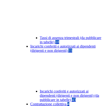
Tassi di assenza trimestrali (da pubblicare
in tabelle)
18
Incarichi conferiti e autorizzati ai dipendenti
(dirigenti e non dirigenti)
55
Incarichi conferiti e autorizzati ai
dipendenti (dirigenti e non dirigenti) (da
pubblicare in tabelle)
43
Contrattazione collettiva
4