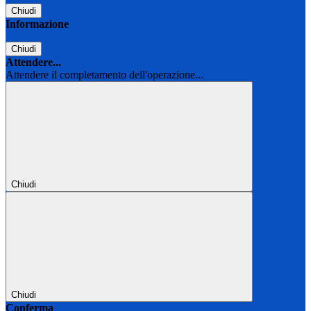
Chiudi
Informazione
Chiudi
Attendere...
Attendere il completamento dell'operazione...
Chiudi
Chiudi
Conferma