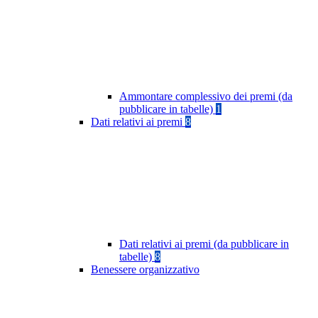
Ammontare complessivo dei premi (da
pubblicare in tabelle)
1
Dati relativi ai premi
8
Dati relativi ai premi (da pubblicare in
tabelle)
8
Benessere organizzativo