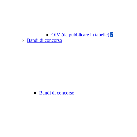
OIV (da pubblicare in tabelle)
7
Bandi di concorso
Bandi di concorso