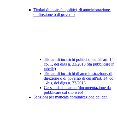
Titolari di incarichi politici, di amministrazione,
di direzione o di governo
Titolari di incarichi politici di cui all'art. 14,
co. 1, del dlgs n. 33/2013 (da pubblicare in
tabelle)
Titolari di incarichi di amministrazione, di
direzione o di governo di cui all'art. 14, co.
1-bis, del dlgs n. 33/2013
Cessati dall'incarico (documentazione da
pubblicare sul sito web)
Sanzioni per mancata comunicazione dei dati