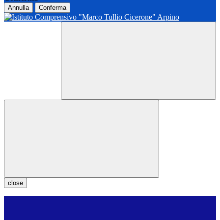
Annulla
Conferma
close