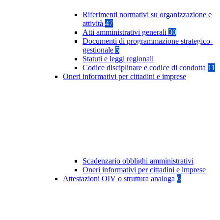
Riferimenti normativi su organizzazione e
attività
47
Atti amministrativi generali
30
Documenti di programmazione strategico-
gestionale
5
Statuti e leggi regionali
Codice disciplinare e codice di condotta
11
Oneri informativi per cittadini e imprese
Scadenzario obblighi amministrativi
Oneri informativi per cittadini e imprese
Attestazioni OIV o struttura analoga
6