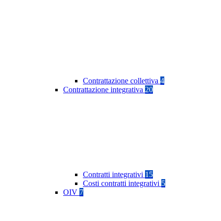
Contrattazione collettiva
4
Contrattazione integrativa
20
Contratti integrativi
15
Costi contratti integrativi
5
OIV
7