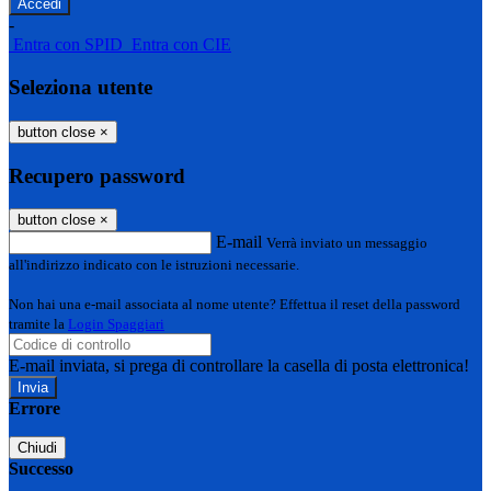
-
Entra con SPID
Entra con CIE
Seleziona utente
button close
×
Recupero password
button close
×
E-mail
Verrà inviato un messaggio
all'indirizzo indicato con le istruzioni necessarie.
Non hai una e-mail associata al nome utente? Effettua il reset della password
tramite la
Login Spaggiari
E-mail inviata, si prega di controllare la casella di posta elettronica!
Errore
Chiudi
Successo