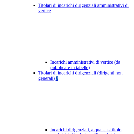
Titolari di incarichi dirigenziali amministrativi di
vertice
Incarichi amministrativi di vertice (da
pubblicare in tabelle)
Titolari di incarichi dirigenziali (dirigenti non
generali)
7
Incarichi dirigenziali, a qualsiasi titolo