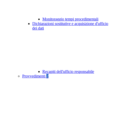
Monitoraggio tempi procedimentali
Dichiarazioni sostitutive e acquisizione d'ufficio
dei dati
Recapiti dell'ufficio responsabile
Provvedimenti
2