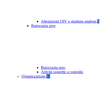
Attestazioni OIV o struttura analoga
5
Burocrazia zero
Burocrazia zero
Attività soggette a controllo
Organizzazione
11