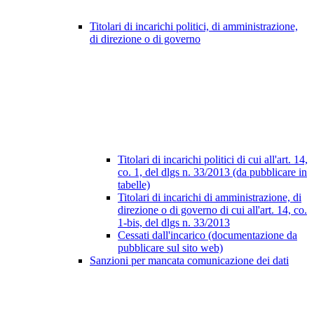
Titolari di incarichi politici, di amministrazione,
di direzione o di governo
Titolari di incarichi politici di cui all'art. 14,
co. 1, del dlgs n. 33/2013 (da pubblicare in
tabelle)
Titolari di incarichi di amministrazione, di
direzione o di governo di cui all'art. 14, co.
1-bis, del dlgs n. 33/2013
Cessati dall'incarico (documentazione da
pubblicare sul sito web)
Sanzioni per mancata comunicazione dei dati