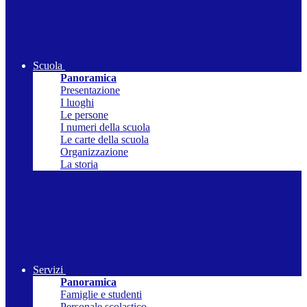
Scuola
Panoramica
Presentazione
I luoghi
Le persone
I numeri della scuola
Le carte della scuola
Organizzazione
La storia
Servizi
Panoramica
Famiglie e studenti
Personale scolastico