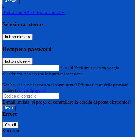
-
Entra con SPID
Entra con CIE
Seleziona utente
button close
×
Recupero password
button close
×
E-mail
Verrà inviato un messaggio
all'indirizzo indicato con le istruzioni necessarie.
Non hai una e-mail associata al nome utente? Effettua il reset della password
tramite la
Login Spaggiari
E-mail inviata, si prega di controllare la casella di posta elettronica!
Errore
Chiudi
Successo