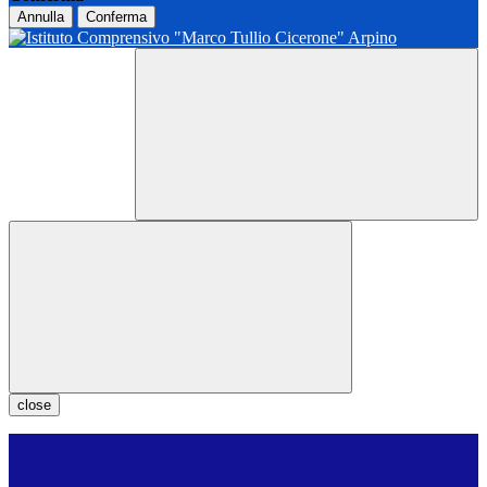
Annulla
Conferma
close