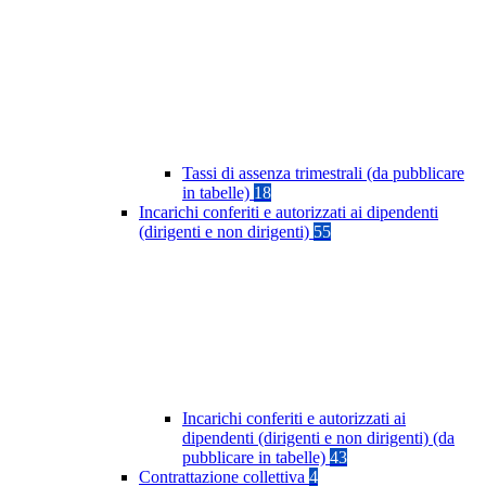
Tassi di assenza trimestrali (da pubblicare
in tabelle)
18
Incarichi conferiti e autorizzati ai dipendenti
(dirigenti e non dirigenti)
55
Incarichi conferiti e autorizzati ai
dipendenti (dirigenti e non dirigenti) (da
pubblicare in tabelle)
43
Contrattazione collettiva
4