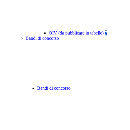
OIV (da pubblicare in tabelle)
7
Bandi di concorso
Bandi di concorso