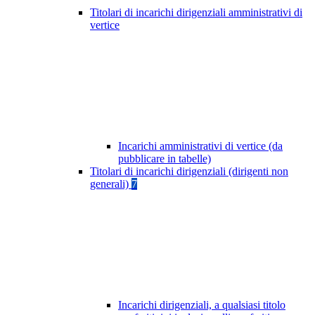
Titolari di incarichi dirigenziali amministrativi di
vertice
Incarichi amministrativi di vertice (da
pubblicare in tabelle)
Titolari di incarichi dirigenziali (dirigenti non
generali)
7
Incarichi dirigenziali, a qualsiasi titolo