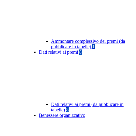
Ammontare complessivo dei premi (da
pubblicare in tabelle)
1
Dati relativi ai premi
8
Dati relativi ai premi (da pubblicare in
tabelle)
8
Benessere organizzativo