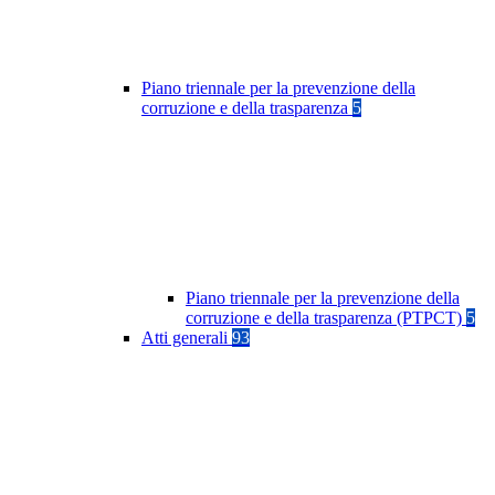
Piano triennale per la prevenzione della
corruzione e della trasparenza
5
Piano triennale per la prevenzione della
corruzione e della trasparenza (PTPCT)
5
Atti generali
93