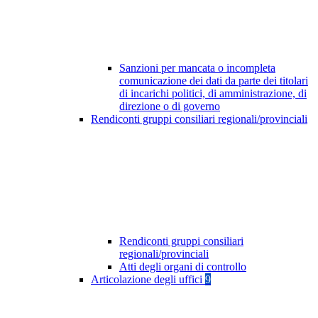
Sanzioni per mancata o incompleta
comunicazione dei dati da parte dei titolari
di incarichi politici, di amministrazione, di
direzione o di governo
Rendiconti gruppi consiliari regionali/provinciali
Rendiconti gruppi consiliari
regionali/provinciali
Atti degli organi di controllo
Articolazione degli uffici
9