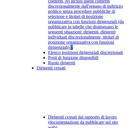
conferiti, ivi inclusi quelli conferiti
discrezionalmente dall'organo di indirizzo
politico senza procedure pubbliche di
selezione e titolari di posizione
organizzativa con funzioni dirigenziali (da
pubblicare in tabelle che distinguano le
seguenti situazioni: dirigenti, dirigenti
individuati discrezionalmente, titolari di
posizione organizzativa con funzioni
dirigenziali)
7
Elenco posizioni dirigenziali discrezionali
Posti di funzione disponibili
Ruolo dirigenti
Dirigenti cessati
Dirigenti cessati dal rapporto di lavoro
(documentazione da pubblicare sul sito
web)