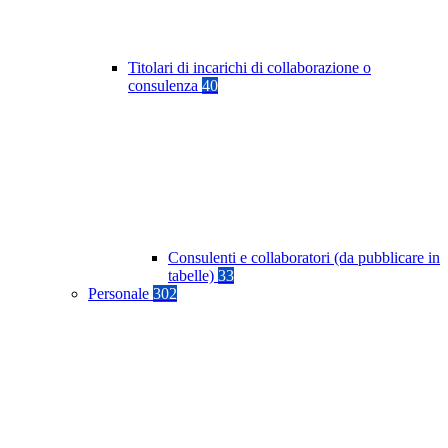
Titolari di incarichi di collaborazione o
consulenza
40
Consulenti e collaboratori (da pubblicare in
tabelle)
33
Personale
302