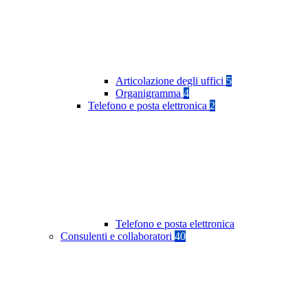
Articolazione degli uffici
5
Organigramma
4
Telefono e posta elettronica
2
Telefono e posta elettronica
Consulenti e collaboratori
40