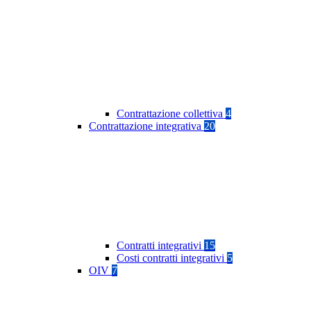
Contrattazione collettiva
4
Contrattazione integrativa
20
Contratti integrativi
15
Costi contratti integrativi
5
OIV
7