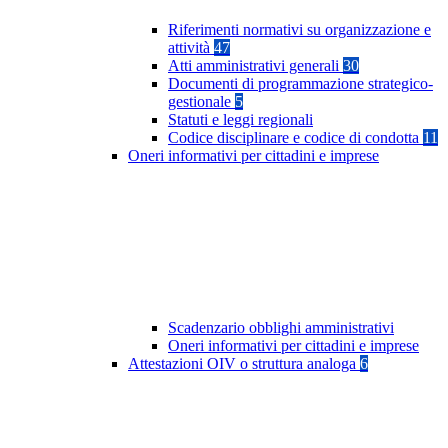
Riferimenti normativi su organizzazione e
attività
47
Atti amministrativi generali
30
Documenti di programmazione strategico-
gestionale
5
Statuti e leggi regionali
Codice disciplinare e codice di condotta
11
Oneri informativi per cittadini e imprese
Scadenzario obblighi amministrativi
Oneri informativi per cittadini e imprese
Attestazioni OIV o struttura analoga
6