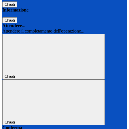
Chiudi
Informazione
Chiudi
Attendere...
Attendere il completamento dell'operazione...
Chiudi
Chiudi
Conferma