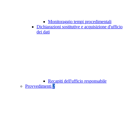
Monitoraggio tempi procedimentali
Dichiarazioni sostitutive e acquisizione d'ufficio
dei dati
Recapiti dell'ufficio responsabile
Provvedimenti
2