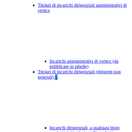
Titolari di incarichi dirigenziali amministrativi di
vertice
Incarichi amministrativi di vertice (da
pubblicare in tabelle)
Titolari di incarichi dirigenziali (dirigenti non
generali)
7
Incarichi dirigenziali, a qualsiasi titolo