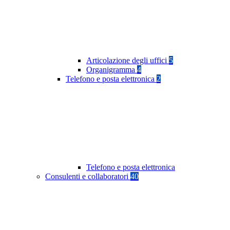
Articolazione degli uffici
5
Organigramma
4
Telefono e posta elettronica
2
Telefono e posta elettronica
Consulenti e collaboratori
40