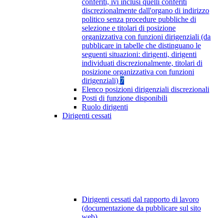
conferiti, ivi inclusi quelli conferiti
discrezionalmente dall'organo di indirizzo
politico senza procedure pubbliche di
selezione e titolari di posizione
organizzativa con funzioni dirigenziali (da
pubblicare in tabelle che distinguano le
seguenti situazioni: dirigenti, dirigenti
individuati discrezionalmente, titolari di
posizione organizzativa con funzioni
dirigenziali)
7
Elenco posizioni dirigenziali discrezionali
Posti di funzione disponibili
Ruolo dirigenti
Dirigenti cessati
Dirigenti cessati dal rapporto di lavoro
(documentazione da pubblicare sul sito
web)