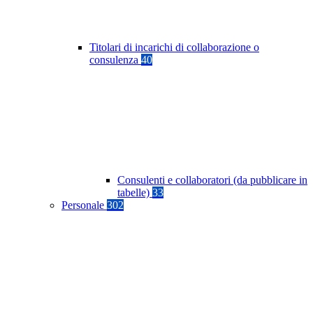
Titolari di incarichi di collaborazione o
consulenza
40
Consulenti e collaboratori (da pubblicare in
tabelle)
33
Personale
302