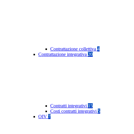
Contrattazione collettiva
4
Contrattazione integrativa
20
Contratti integrativi
15
Costi contratti integrativi
5
OIV
7