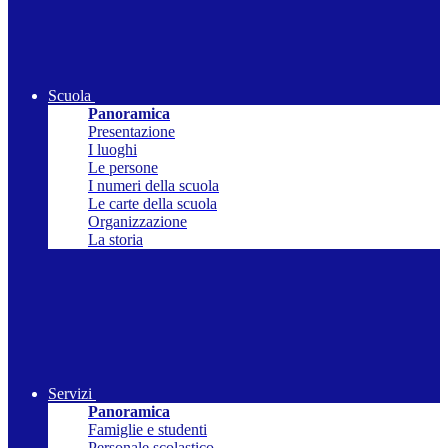
Scuola
Panoramica
Presentazione
I luoghi
Le persone
I numeri della scuola
Le carte della scuola
Organizzazione
La storia
Servizi
Panoramica
Famiglie e studenti
Personale scolastico