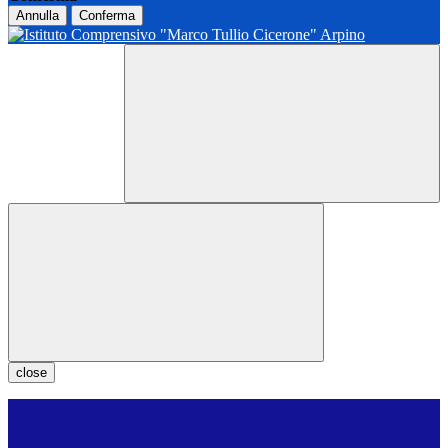
Annulla
Conferma
close