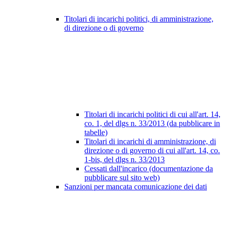
Titolari di incarichi politici, di amministrazione,
di direzione o di governo
Titolari di incarichi politici di cui all'art. 14,
co. 1, del dlgs n. 33/2013 (da pubblicare in
tabelle)
Titolari di incarichi di amministrazione, di
direzione o di governo di cui all'art. 14, co.
1-bis, del dlgs n. 33/2013
Cessati dall'incarico (documentazione da
pubblicare sul sito web)
Sanzioni per mancata comunicazione dei dati