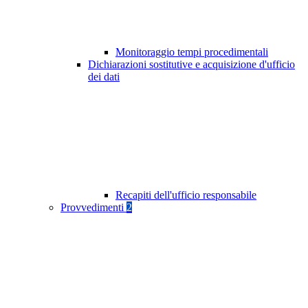
Monitoraggio tempi procedimentali
Dichiarazioni sostitutive e acquisizione d'ufficio
dei dati
Recapiti dell'ufficio responsabile
Provvedimenti
2