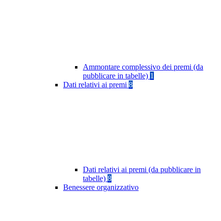
Ammontare complessivo dei premi (da
pubblicare in tabelle)
1
Dati relativi ai premi
8
Dati relativi ai premi (da pubblicare in
tabelle)
8
Benessere organizzativo