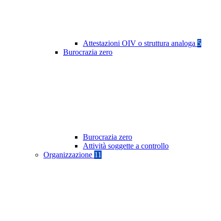
Attestazioni OIV o struttura analoga
5
Burocrazia zero
Burocrazia zero
Attività soggette a controllo
Organizzazione
11