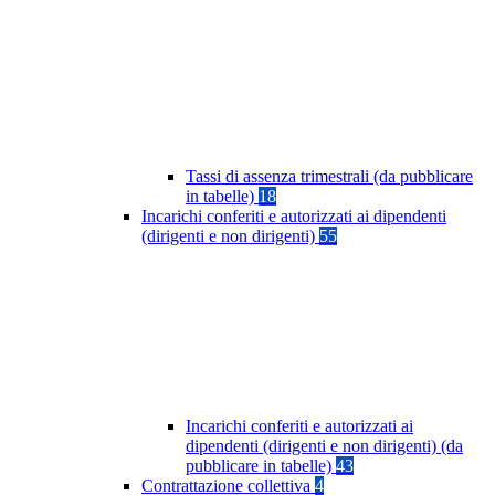
Tassi di assenza trimestrali (da pubblicare
in tabelle)
18
Incarichi conferiti e autorizzati ai dipendenti
(dirigenti e non dirigenti)
55
Incarichi conferiti e autorizzati ai
dipendenti (dirigenti e non dirigenti) (da
pubblicare in tabelle)
43
Contrattazione collettiva
4