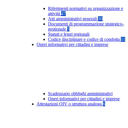
Riferimenti normativi su organizzazione e
attività
47
Atti amministrativi generali
30
Documenti di programmazione strategico-
gestionale
5
Statuti e leggi regionali
Codice disciplinare e codice di condotta
11
Oneri informativi per cittadini e imprese
Scadenzario obblighi amministrativi
Oneri informativi per cittadini e imprese
Attestazioni OIV o struttura analoga
6