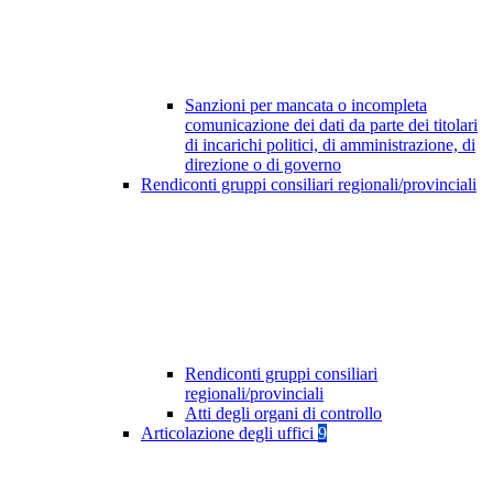
Sanzioni per mancata o incompleta
comunicazione dei dati da parte dei titolari
di incarichi politici, di amministrazione, di
direzione o di governo
Rendiconti gruppi consiliari regionali/provinciali
Rendiconti gruppi consiliari
regionali/provinciali
Atti degli organi di controllo
Articolazione degli uffici
9