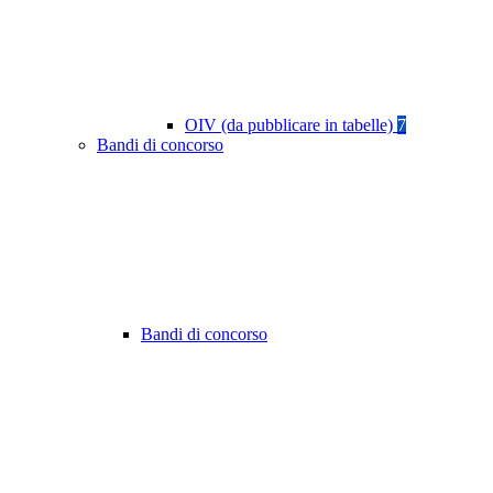
OIV (da pubblicare in tabelle)
7
Bandi di concorso
Bandi di concorso