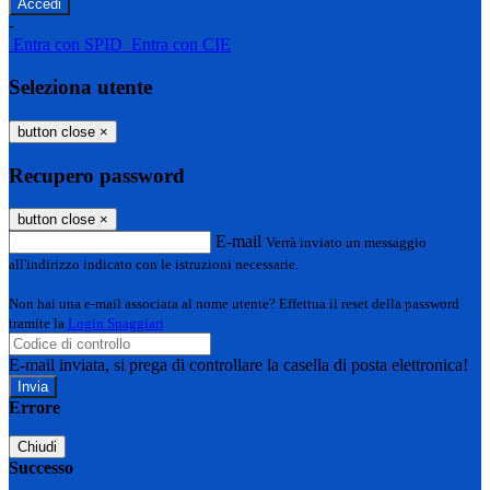
-
Entra con SPID
Entra con CIE
Seleziona utente
button close
×
Recupero password
button close
×
E-mail
Verrà inviato un messaggio
all'indirizzo indicato con le istruzioni necessarie.
Non hai una e-mail associata al nome utente? Effettua il reset della password
tramite la
Login Spaggiari
E-mail inviata, si prega di controllare la casella di posta elettronica!
Errore
Chiudi
Successo