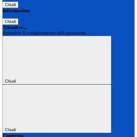
Chiudi
Informazione
Chiudi
Attendere...
Attendere il completamento dell'operazione...
Chiudi
Chiudi
Conferma