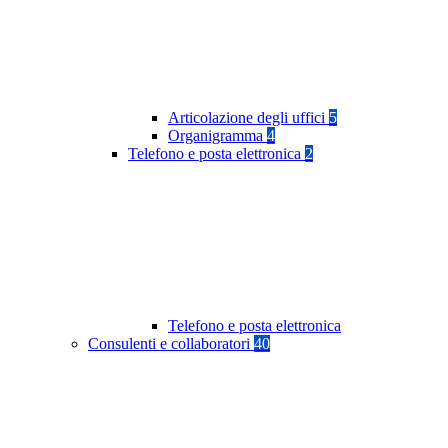
Articolazione degli uffici
5
Organigramma
4
Telefono e posta elettronica
2
Telefono e posta elettronica
Consulenti e collaboratori
40