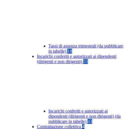
Tassi di assenza trimestrali (da pubblicare
in tabelle)
18
Incarichi conferiti e autorizzati ai dipendenti
(dirigenti e non dirigenti)
55
Incarichi conferiti e autorizzati ai
dipendenti (dirigenti e non dirigenti) (da
pubblicare in tabelle)
43
Contrattazione collettiva
4