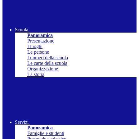
Scuola
Panoramica
Presentazione
I luoghi
Le persone
I numeri della scuola
Le carte della scuola
Organizzazione
La storia
Servizi
Panoramica
Famiglie e studenti
Personale scolastico