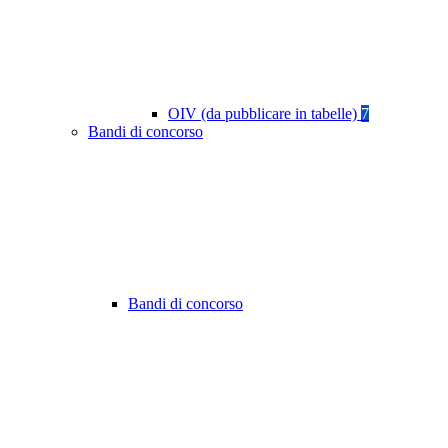
OIV (da pubblicare in tabelle)
7
Bandi di concorso
Bandi di concorso