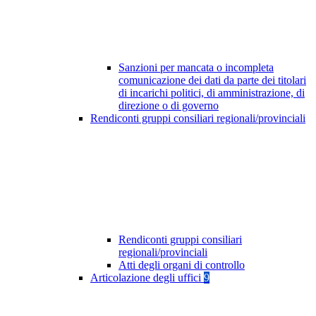
Sanzioni per mancata o incompleta
comunicazione dei dati da parte dei titolari
di incarichi politici, di amministrazione, di
direzione o di governo
Rendiconti gruppi consiliari regionali/provinciali
Rendiconti gruppi consiliari
regionali/provinciali
Atti degli organi di controllo
Articolazione degli uffici
9