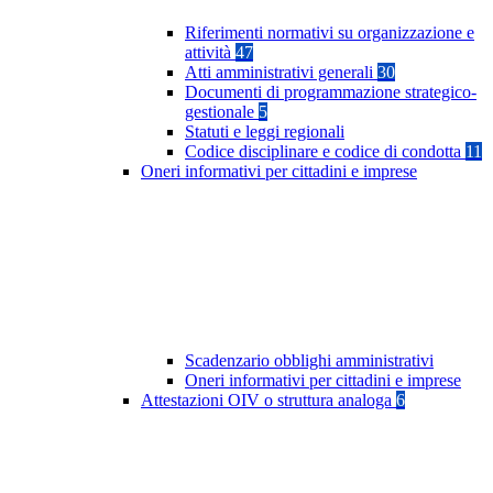
Riferimenti normativi su organizzazione e
attività
47
Atti amministrativi generali
30
Documenti di programmazione strategico-
gestionale
5
Statuti e leggi regionali
Codice disciplinare e codice di condotta
11
Oneri informativi per cittadini e imprese
Scadenzario obblighi amministrativi
Oneri informativi per cittadini e imprese
Attestazioni OIV o struttura analoga
6