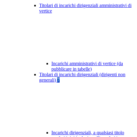
Titolari di incarichi dirigenziali amministrativi di
vertice
Incarichi amministrativi di vertice (da
pubblicare in tabelle)
Titolari di incarichi dirigenziali (dirigenti non
generali)
7
Incarichi dirigenziali, a qualsiasi titolo