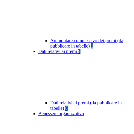
Ammontare complessivo dei premi (da
pubblicare in tabelle)
1
Dati relativi ai premi
8
Dati relativi ai premi (da pubblicare in
tabelle)
8
Benessere organizzativo