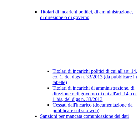
Titolari di incarichi politici, di amministrazione,
di direzione o di governo
Titolari di incarichi politici di cui all'art. 14,
co. 1, del dlgs n. 33/2013 (da pubblicare in
tabelle)
Titolari di incarichi di amministrazione, di
direzione o di governo di cui all'art. 14, co.
1-bis, del dlgs n. 33/2013
Cessati dall'incarico (documentazione da
pubblicare sul sito web)
Sanzioni per mancata comunicazione dei dati