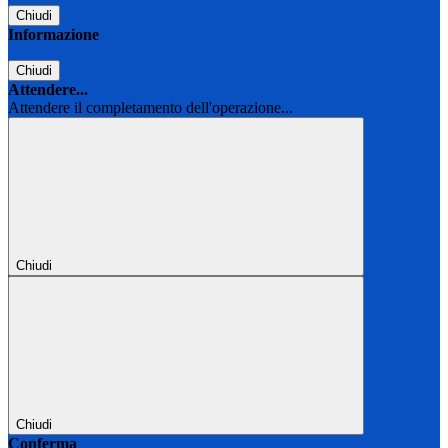
Chiudi
Informazione
Chiudi
Attendere...
Attendere il completamento dell'operazione...
Chiudi
Chiudi
Conferma