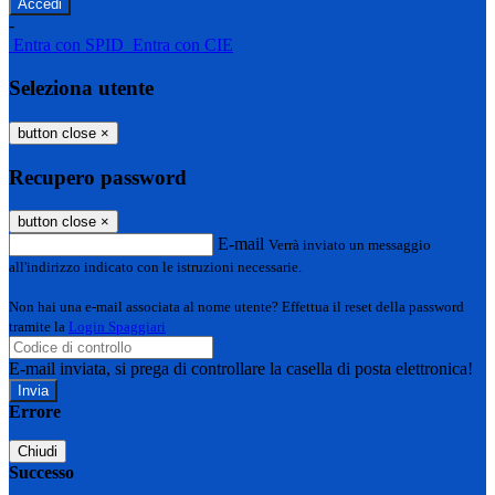
-
Entra con SPID
Entra con CIE
Seleziona utente
button close
×
Recupero password
button close
×
E-mail
Verrà inviato un messaggio
all'indirizzo indicato con le istruzioni necessarie.
Non hai una e-mail associata al nome utente? Effettua il reset della password
tramite la
Login Spaggiari
E-mail inviata, si prega di controllare la casella di posta elettronica!
Errore
Chiudi
Successo