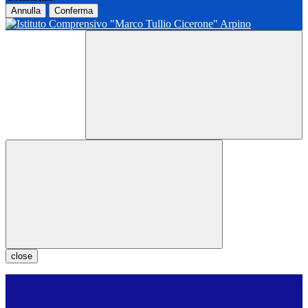
Annulla
Conferma
close