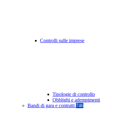
Controlli sulle imprese
Tipologie di controllo
Obblighi e adempimenti
Bandi di gara e contratti
746