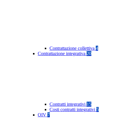
Contrattazione collettiva
4
Contrattazione integrativa
20
Contratti integrativi
15
Costi contratti integrativi
5
OIV
7