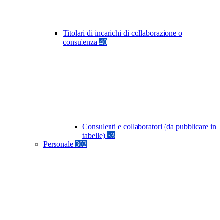
Titolari di incarichi di collaborazione o
consulenza
40
Consulenti e collaboratori (da pubblicare in
tabelle)
33
Personale
302