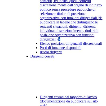
conferiti, ivi inclusi quelli conferiti
discrezionalmente dall'organo di indirizzo
politico senza procedure pubbliche di
selezione e titolari di posizione
organizzativa con funzioni dirigenziali (da
pubblicare in tabelle che distinguano le
seguenti situazioni: dirigenti, dirigenti
individuati discrezionalmente, titolari di
posizione organizzativa con funzioni
dirigenziali)
7
Elenco posizioni dirigenziali discrezionali
Posti di funzione disponibili
Ruolo dirigenti
Dirigenti cessati
Dirigenti cessati dal rapporto di lavoro
(documentazione da pubblicare sul sito
web)