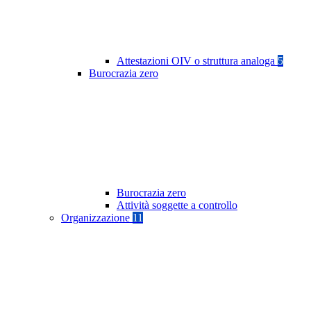
Attestazioni OIV o struttura analoga
5
Burocrazia zero
Burocrazia zero
Attività soggette a controllo
Organizzazione
11