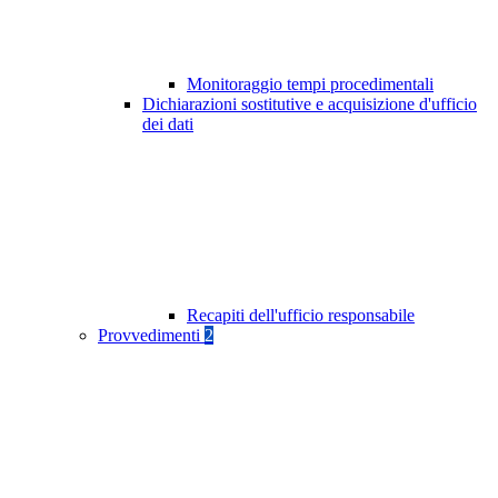
Monitoraggio tempi procedimentali
Dichiarazioni sostitutive e acquisizione d'ufficio
dei dati
Recapiti dell'ufficio responsabile
Provvedimenti
2