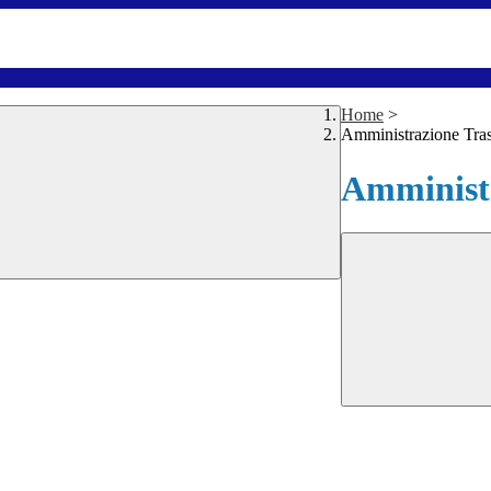
Home
>
Amministrazione Tra
Amministr