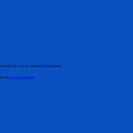
o indicato con le istruzioni necessarie.
ite la
Login Spaggiari