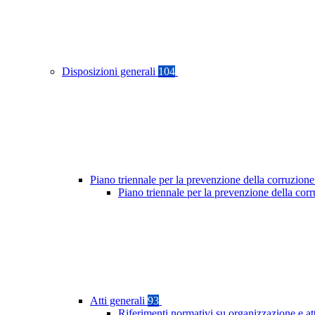
Disposizioni generali
104
Piano triennale per la prevenzione della corruzione
Piano triennale per la prevenzione della co
Atti generali
93
Riferimenti normativi su organizzazione e at