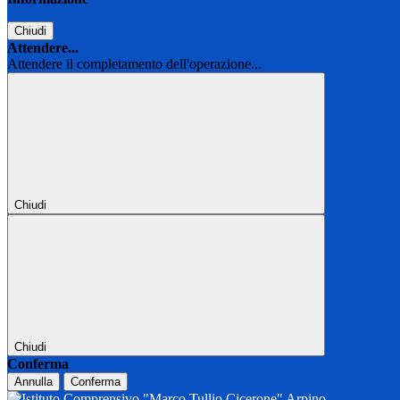
Chiudi
Attendere...
Attendere il completamento dell'operazione...
Chiudi
Chiudi
Conferma
Annulla
Conferma