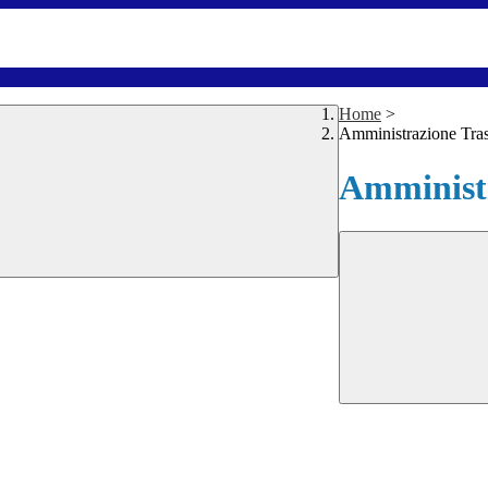
Home
>
Amministrazione Tra
Amministr