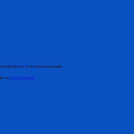
o indicato con le istruzioni necessarie.
ite la
Login Spaggiari