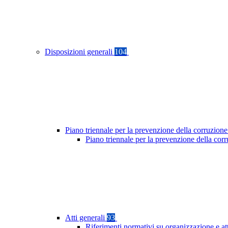
Disposizioni generali
104
Piano triennale per la prevenzione della corruzione
Piano triennale per la prevenzione della co
Atti generali
93
Riferimenti normativi su organizzazione e at