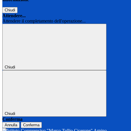
Chiudi
Attendere...
Attendere il completamento dell'operazione...
Chiudi
Chiudi
Conferma
Annulla
Conferma