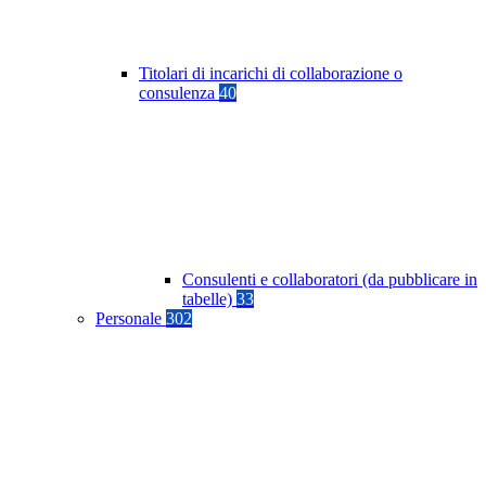
Titolari di incarichi di collaborazione o
consulenza
40
Consulenti e collaboratori (da pubblicare in
tabelle)
33
Personale
302