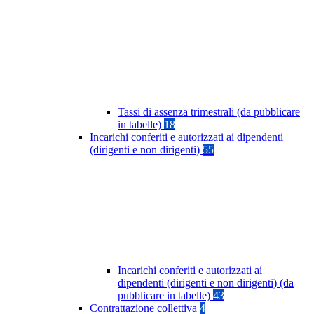
Tassi di assenza trimestrali (da pubblicare
in tabelle)
18
Incarichi conferiti e autorizzati ai dipendenti
(dirigenti e non dirigenti)
55
Incarichi conferiti e autorizzati ai
dipendenti (dirigenti e non dirigenti) (da
pubblicare in tabelle)
43
Contrattazione collettiva
4