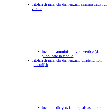
Titolari di incarichi dirigenziali amministrativi di
vertice
Incarichi amministrativi di vertice (da
pubblicare in tabelle)
Titolari di incarichi dirigenziali (dirigenti non
generali)
7
Incarichi dirigenziali, a qualsiasi titolo