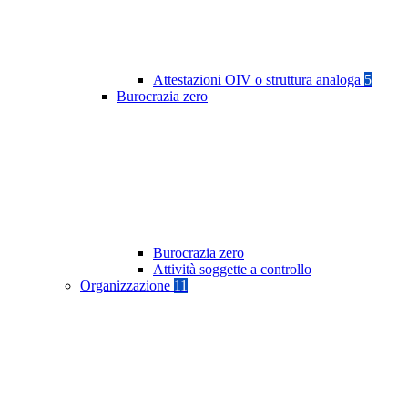
Attestazioni OIV o struttura analoga
5
Burocrazia zero
Burocrazia zero
Attività soggette a controllo
Organizzazione
11