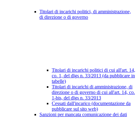
Titolari di incarichi politici, di amministrazione,
di direzione o di governo
Titolari di incarichi politici di cui all'art. 14,
co. 1, del dlgs n. 33/2013 (da pubblicare in
tabelle)
Titolari di incarichi di amministrazione, di
direzione o di governo di cui all'art. 14, co.
1-bis, del dlgs n. 33/2013
Cessati dall'incarico (documentazione da
pubblicare sul sito web)
Sanzioni per mancata comunicazione dei dati