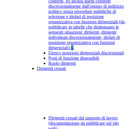
conferiti, ivi inclusi quelli conferiti
discrezionalmente dall'organo di indirizzo
politico senza procedure pubbliche di
selezione e titolari di posizione
organizzativa con funzioni dirigenziali (da
pubblicare in tabelle che distinguano le
seguenti situazioni: dirigenti, dirigenti
individuati discrezionalmente, titolari di
posizione organizzativa con funzioni
dirigenziali)
7
Elenco posizioni dirigenziali discrezionali
Posti di funzione disponibili
Ruolo dirigenti
Dirigenti cessati
Dirigenti cessati dal rapporto di lavoro
(documentazione da pubblicare sul sito
web)