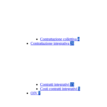
Contrattazione collettiva
4
Contrattazione integrativa
20
Contratti integrativi
15
Costi contratti integrativi
5
OIV
7