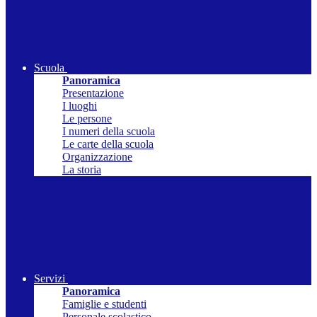
Scuola
Panoramica
Presentazione
I luoghi
Le persone
I numeri della scuola
Le carte della scuola
Organizzazione
La storia
Servizi
Panoramica
Famiglie e studenti
Personale scolastico