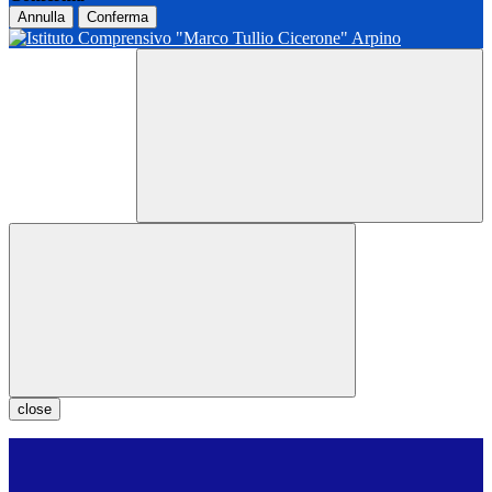
Annulla
Conferma
close