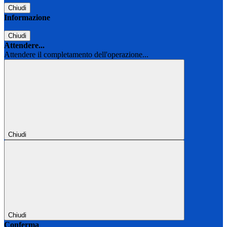
Chiudi
Informazione
Chiudi
Attendere...
Attendere il completamento dell'operazione...
Chiudi
Chiudi
Conferma