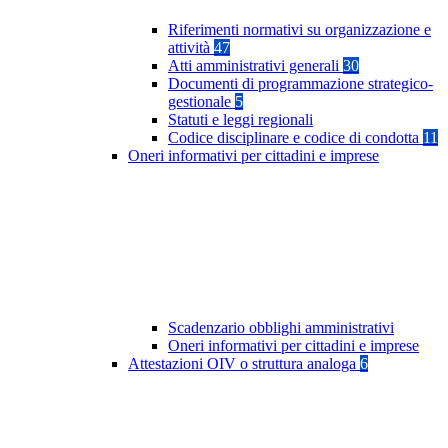
Riferimenti normativi su organizzazione e
attività
47
Atti amministrativi generali
30
Documenti di programmazione strategico-
gestionale
5
Statuti e leggi regionali
Codice disciplinare e codice di condotta
11
Oneri informativi per cittadini e imprese
Scadenzario obblighi amministrativi
Oneri informativi per cittadini e imprese
Attestazioni OIV o struttura analoga
6