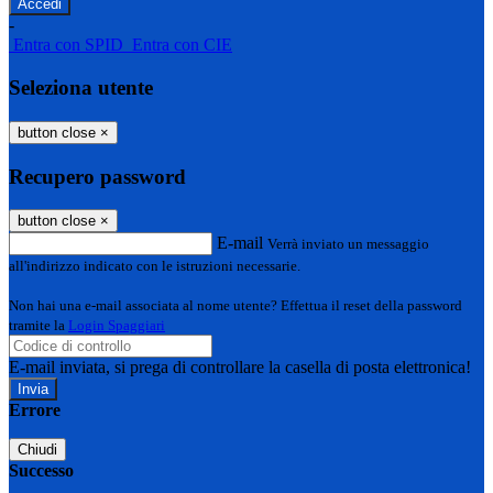
-
Entra con SPID
Entra con CIE
Seleziona utente
button close
×
Recupero password
button close
×
E-mail
Verrà inviato un messaggio
all'indirizzo indicato con le istruzioni necessarie.
Non hai una e-mail associata al nome utente? Effettua il reset della password
tramite la
Login Spaggiari
E-mail inviata, si prega di controllare la casella di posta elettronica!
Errore
Chiudi
Successo