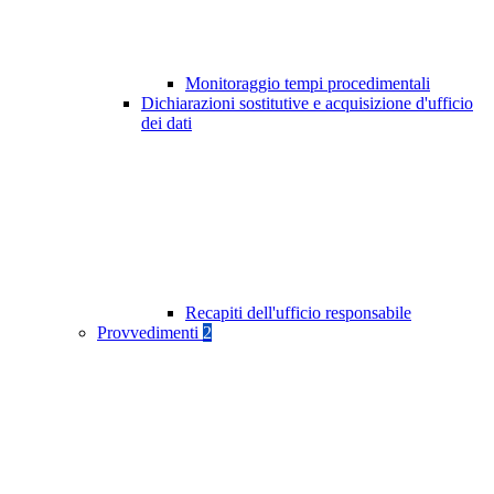
Monitoraggio tempi procedimentali
Dichiarazioni sostitutive e acquisizione d'ufficio
dei dati
Recapiti dell'ufficio responsabile
Provvedimenti
2