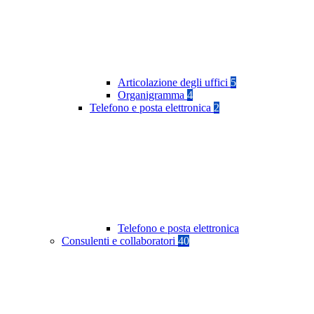
Articolazione degli uffici
5
Organigramma
4
Telefono e posta elettronica
2
Telefono e posta elettronica
Consulenti e collaboratori
40