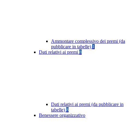
Ammontare complessivo dei premi (da
pubblicare in tabelle)
1
Dati relativi ai premi
8
Dati relativi ai premi (da pubblicare in
tabelle)
8
Benessere organizzativo