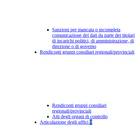
Sanzioni per mancata o incompleta
comunicazione dei dati da parte dei titolari
di incarichi politici, di amministrazione, di
direzione o di governo
Rendiconti gruppi consiliari regionali/provinciali
Rendiconti gruppi consiliari
regionali/provinciali
Atti degli organi di controllo
Articolazione degli uffici
9