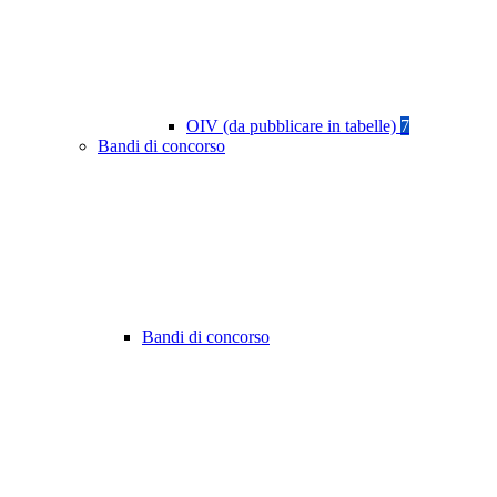
OIV (da pubblicare in tabelle)
7
Bandi di concorso
Bandi di concorso