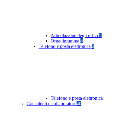
Articolazione degli uffici
5
Organigramma
4
Telefono e posta elettronica
2
Telefono e posta elettronica
Consulenti e collaboratori
40