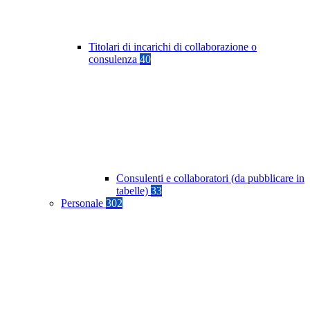
Titolari di incarichi di collaborazione o
consulenza
40
Consulenti e collaboratori (da pubblicare in
tabelle)
33
Personale
302