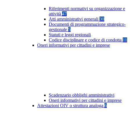
Riferimenti normativi su organizzazione e
attività
47
Atti amministrativi generali
30
Documenti di programmazione strategico-
gestionale
5
Statuti e leggi regionali
Codice disciplinare e codice di condotta
11
Oneri informativi per cittadini e imprese
Scadenzario obblighi amministrativi
Oneri informativi per cittadini e imprese
Attestazioni OIV o struttura analoga
6