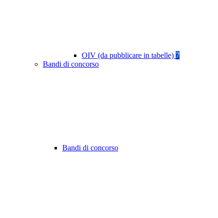
OIV (da pubblicare in tabelle)
7
Bandi di concorso
Bandi di concorso