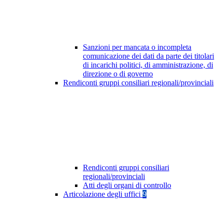
Sanzioni per mancata o incompleta
comunicazione dei dati da parte dei titolari
di incarichi politici, di amministrazione, di
direzione o di governo
Rendiconti gruppi consiliari regionali/provinciali
Rendiconti gruppi consiliari
regionali/provinciali
Atti degli organi di controllo
Articolazione degli uffici
9