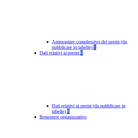
Ammontare complessivo dei premi (da
pubblicare in tabelle)
1
Dati relativi ai premi
8
Dati relativi ai premi (da pubblicare in
tabelle)
8
Benessere organizzativo