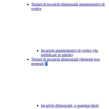
Titolari di incarichi dirigenziali amministrativi di
vertice
Incarichi amministrativi di vertice (da
pubblicare in tabelle)
Titolari di incarichi dirigenziali (dirigenti non
generali)
7
Incarichi dirigenziali, a qualsiasi titolo