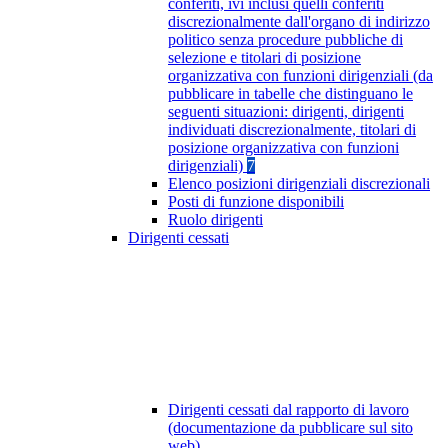
conferiti, ivi inclusi quelli conferiti
discrezionalmente dall'organo di indirizzo
politico senza procedure pubbliche di
selezione e titolari di posizione
organizzativa con funzioni dirigenziali (da
pubblicare in tabelle che distinguano le
seguenti situazioni: dirigenti, dirigenti
individuati discrezionalmente, titolari di
posizione organizzativa con funzioni
dirigenziali)
7
Elenco posizioni dirigenziali discrezionali
Posti di funzione disponibili
Ruolo dirigenti
Dirigenti cessati
Dirigenti cessati dal rapporto di lavoro
(documentazione da pubblicare sul sito
web)