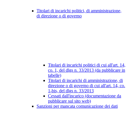
Titolari di incarichi politici, di amministrazione,
di direzione o di governo
Titolari di incarichi politici di cui all'art. 14,
co. 1, del dlgs n. 33/2013 (da pubblicare in
tabelle)
Titolari di incarichi di amministrazione, di
direzione o di governo di cui all'art. 14, co.
1-bis, del dlgs n. 33/2013
Cessati dall'incarico (documentazione da
pubblicare sul sito web)
Sanzioni per mancata comunicazione dei dati