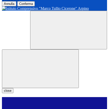
Annulla
Conferma
close