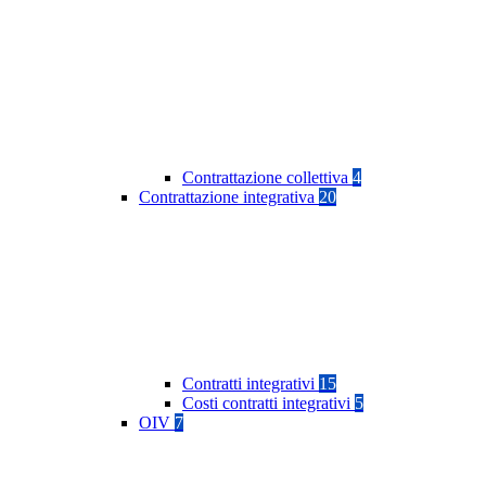
Contrattazione collettiva
4
Contrattazione integrativa
20
Contratti integrativi
15
Costi contratti integrativi
5
OIV
7