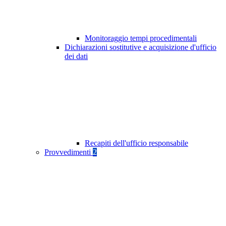
Monitoraggio tempi procedimentali
Dichiarazioni sostitutive e acquisizione d'ufficio
dei dati
Recapiti dell'ufficio responsabile
Provvedimenti
2