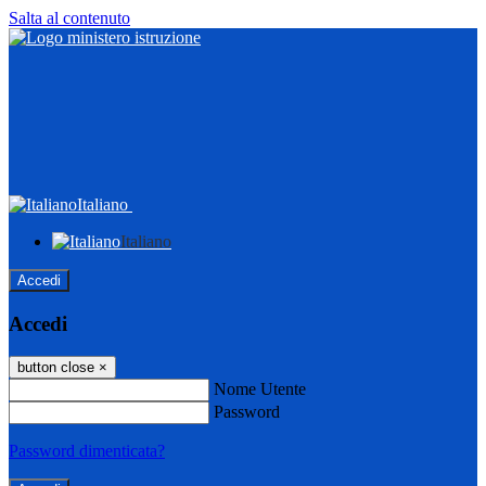
Salta al contenuto
Italiano
Italiano
Accedi
Accedi
button close
×
Nome Utente
Password
Password dimenticata?