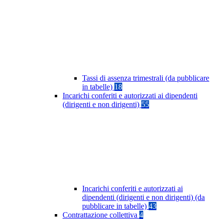
Tassi di assenza trimestrali (da pubblicare
in tabelle)
18
Incarichi conferiti e autorizzati ai dipendenti
(dirigenti e non dirigenti)
55
Incarichi conferiti e autorizzati ai
dipendenti (dirigenti e non dirigenti) (da
pubblicare in tabelle)
43
Contrattazione collettiva
4