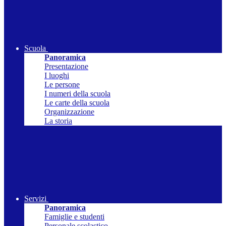
Scuola
Panoramica
Presentazione
I luoghi
Le persone
I numeri della scuola
Le carte della scuola
Organizzazione
La storia
Servizi
Panoramica
Famiglie e studenti
Personale scolastico