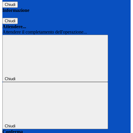
Chiudi
Informazione
Chiudi
Attendere...
Attendere il completamento dell'operazione...
Chiudi
Chiudi
Conferma