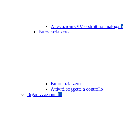
Attestazioni OIV o struttura analoga
5
Burocrazia zero
Burocrazia zero
Attività soggette a controllo
Organizzazione
11