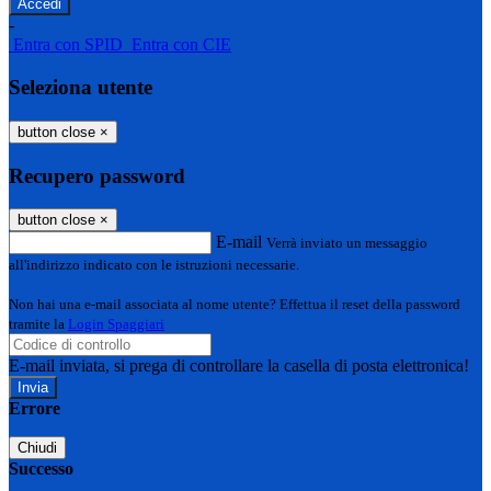
-
Entra con SPID
Entra con CIE
Seleziona utente
button close
×
Recupero password
button close
×
E-mail
Verrà inviato un messaggio
all'indirizzo indicato con le istruzioni necessarie.
Non hai una e-mail associata al nome utente? Effettua il reset della password
tramite la
Login Spaggiari
E-mail inviata, si prega di controllare la casella di posta elettronica!
Errore
Chiudi
Successo