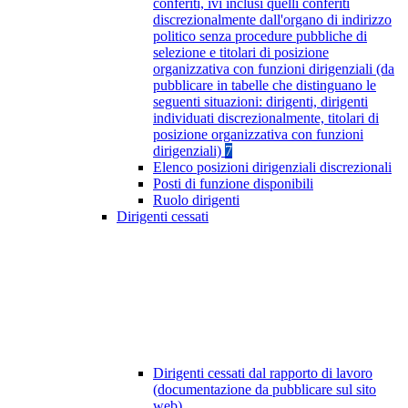
conferiti, ivi inclusi quelli conferiti
discrezionalmente dall'organo di indirizzo
politico senza procedure pubbliche di
selezione e titolari di posizione
organizzativa con funzioni dirigenziali (da
pubblicare in tabelle che distinguano le
seguenti situazioni: dirigenti, dirigenti
individuati discrezionalmente, titolari di
posizione organizzativa con funzioni
dirigenziali)
7
Elenco posizioni dirigenziali discrezionali
Posti di funzione disponibili
Ruolo dirigenti
Dirigenti cessati
Dirigenti cessati dal rapporto di lavoro
(documentazione da pubblicare sul sito
web)