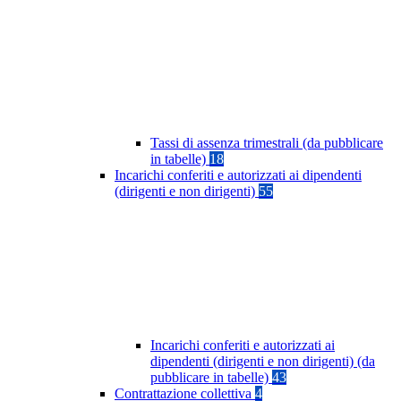
Tassi di assenza trimestrali (da pubblicare
in tabelle)
18
Incarichi conferiti e autorizzati ai dipendenti
(dirigenti e non dirigenti)
55
Incarichi conferiti e autorizzati ai
dipendenti (dirigenti e non dirigenti) (da
pubblicare in tabelle)
43
Contrattazione collettiva
4