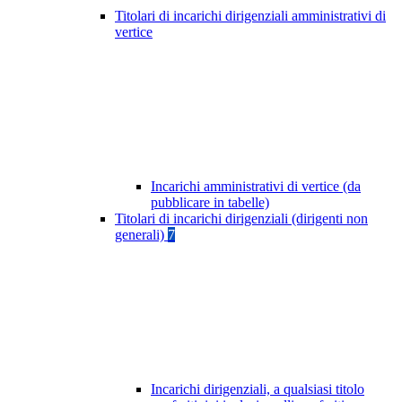
Titolari di incarichi dirigenziali amministrativi di
vertice
Incarichi amministrativi di vertice (da
pubblicare in tabelle)
Titolari di incarichi dirigenziali (dirigenti non
generali)
7
Incarichi dirigenziali, a qualsiasi titolo