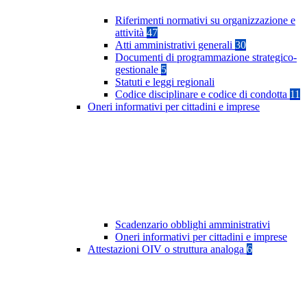
Riferimenti normativi su organizzazione e
attività
47
Atti amministrativi generali
30
Documenti di programmazione strategico-
gestionale
5
Statuti e leggi regionali
Codice disciplinare e codice di condotta
11
Oneri informativi per cittadini e imprese
Scadenzario obblighi amministrativi
Oneri informativi per cittadini e imprese
Attestazioni OIV o struttura analoga
6