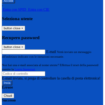
-
Entra con SPID
Entra con CIE
Seleziona utente
button close
×
Recupero password
button close
×
E-mail
Verrà inviato un messaggio
all'indirizzo indicato con le istruzioni necessarie.
Non hai una e-mail associata al nome utente? Effettua il reset della password
tramite la
Login Spaggiari
E-mail inviata, si prega di controllare la casella di posta elettronica!
Errore
Chiudi
Successo