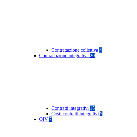
Contrattazione collettiva
4
Contrattazione integrativa
20
Contratti integrativi
15
Costi contratti integrativi
5
OIV
7