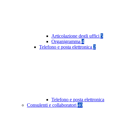
Articolazione degli uffici
5
Organigramma
4
Telefono e posta elettronica
2
Telefono e posta elettronica
Consulenti e collaboratori
40