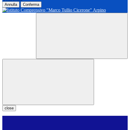
Annulla
Conferma
close