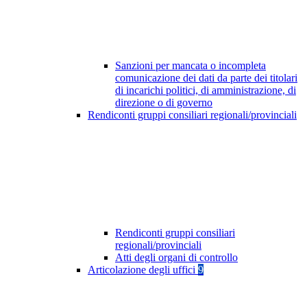
Sanzioni per mancata o incompleta
comunicazione dei dati da parte dei titolari
di incarichi politici, di amministrazione, di
direzione o di governo
Rendiconti gruppi consiliari regionali/provinciali
Rendiconti gruppi consiliari
regionali/provinciali
Atti degli organi di controllo
Articolazione degli uffici
9