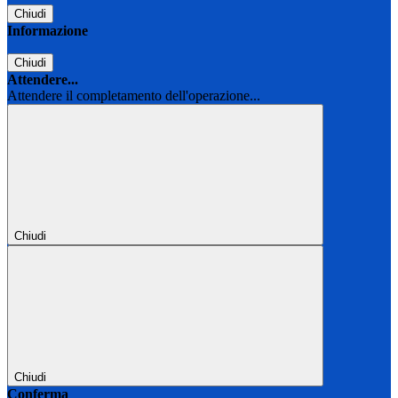
Chiudi
Informazione
Chiudi
Attendere...
Attendere il completamento dell'operazione...
Chiudi
Chiudi
Conferma