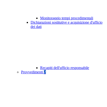
Monitoraggio tempi procedimentali
Dichiarazioni sostitutive e acquisizione d'ufficio
dei dati
Recapiti dell'ufficio responsabile
Provvedimenti
2