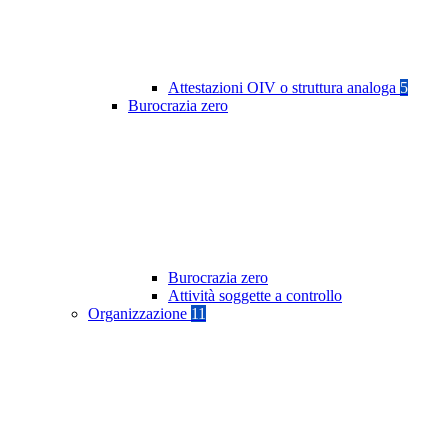
Attestazioni OIV o struttura analoga
5
Burocrazia zero
Burocrazia zero
Attività soggette a controllo
Organizzazione
11