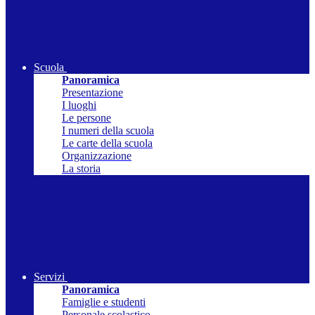
Scuola
Panoramica
Presentazione
I luoghi
Le persone
I numeri della scuola
Le carte della scuola
Organizzazione
La storia
Servizi
Panoramica
Famiglie e studenti
Personale scolastico