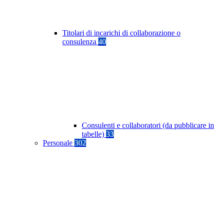
Titolari di incarichi di collaborazione o
consulenza
40
Consulenti e collaboratori (da pubblicare in
tabelle)
33
Personale
302