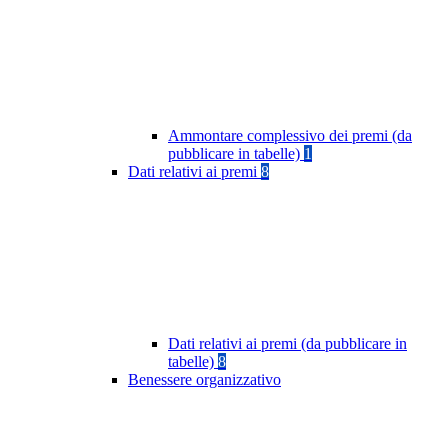
Ammontare complessivo dei premi (da
pubblicare in tabelle)
1
Dati relativi ai premi
8
Dati relativi ai premi (da pubblicare in
tabelle)
8
Benessere organizzativo