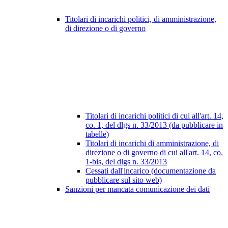
Titolari di incarichi politici, di amministrazione,
di direzione o di governo
Titolari di incarichi politici di cui all'art. 14,
co. 1, del dlgs n. 33/2013 (da pubblicare in
tabelle)
Titolari di incarichi di amministrazione, di
direzione o di governo di cui all'art. 14, co.
1-bis, del dlgs n. 33/2013
Cessati dall'incarico (documentazione da
pubblicare sul sito web)
Sanzioni per mancata comunicazione dei dati