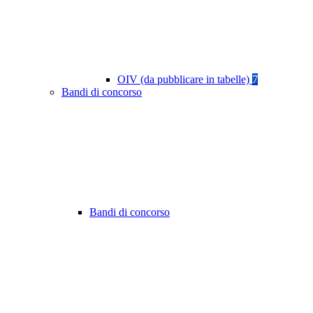
OIV (da pubblicare in tabelle)
7
Bandi di concorso
Bandi di concorso