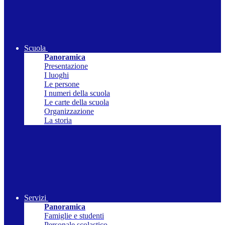
Scuola
Panoramica
Presentazione
I luoghi
Le persone
I numeri della scuola
Le carte della scuola
Organizzazione
La storia
Servizi
Panoramica
Famiglie e studenti
Personale scolastico