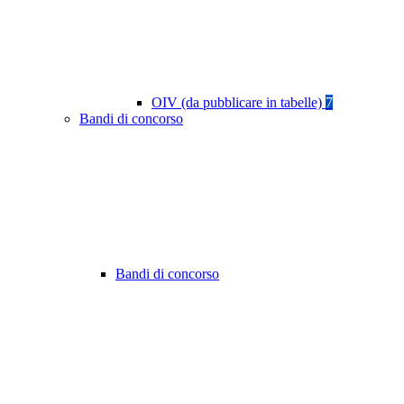
OIV (da pubblicare in tabelle)
7
Bandi di concorso
Bandi di concorso