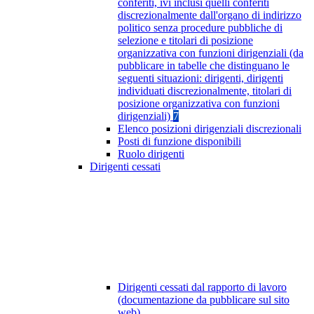
conferiti, ivi inclusi quelli conferiti
discrezionalmente dall'organo di indirizzo
politico senza procedure pubbliche di
selezione e titolari di posizione
organizzativa con funzioni dirigenziali (da
pubblicare in tabelle che distinguano le
seguenti situazioni: dirigenti, dirigenti
individuati discrezionalmente, titolari di
posizione organizzativa con funzioni
dirigenziali)
7
Elenco posizioni dirigenziali discrezionali
Posti di funzione disponibili
Ruolo dirigenti
Dirigenti cessati
Dirigenti cessati dal rapporto di lavoro
(documentazione da pubblicare sul sito
web)