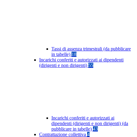
Tassi di assenza trimestrali (da pubblicare
in tabelle)
18
Incarichi conferiti e autorizzati ai dipendenti
(dirigenti e non dirigenti)
55
Incarichi conferiti e autorizzati ai
dipendenti (dirigenti e non dirigenti) (da
pubblicare in tabelle)
43
Contrattazione collettiva
4