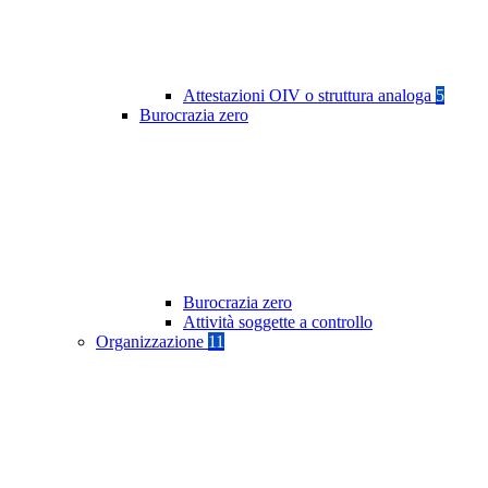
Attestazioni OIV o struttura analoga
5
Burocrazia zero
Burocrazia zero
Attività soggette a controllo
Organizzazione
11