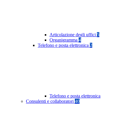
Articolazione degli uffici
5
Organigramma
4
Telefono e posta elettronica
2
Telefono e posta elettronica
Consulenti e collaboratori
40