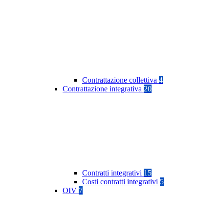
Contrattazione collettiva
4
Contrattazione integrativa
20
Contratti integrativi
15
Costi contratti integrativi
5
OIV
7