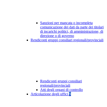
Sanzioni per mancata o incompleta
comunicazione dei dati da parte dei titolari
di incarichi politici, di amministrazione, di
direzione o di governo
Rendiconti gruppi consiliari regionali/provinciali
Rendiconti gruppi consiliari
regionali/provinciali
Atti degli organi di controllo
Articolazione degli uffici
9