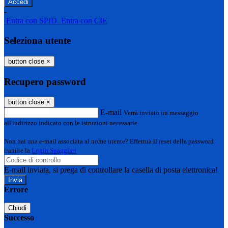
-
Entra con SPID
Entra con CIE
Seleziona utente
button close
×
Recupero password
button close
×
E-mail
Verrà inviato un messaggio
all'indirizzo indicato con le istruzioni necessarie.
Non hai una e-mail associata al nome utente? Effettua il reset della password
tramite la
Login Spaggiari
E-mail inviata, si prega di controllare la casella di posta elettronica!
Errore
Chiudi
Successo