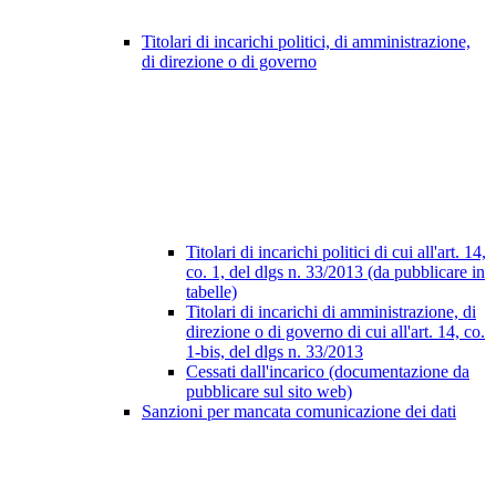
Titolari di incarichi politici, di amministrazione,
di direzione o di governo
Titolari di incarichi politici di cui all'art. 14,
co. 1, del dlgs n. 33/2013 (da pubblicare in
tabelle)
Titolari di incarichi di amministrazione, di
direzione o di governo di cui all'art. 14, co.
1-bis, del dlgs n. 33/2013
Cessati dall'incarico (documentazione da
pubblicare sul sito web)
Sanzioni per mancata comunicazione dei dati