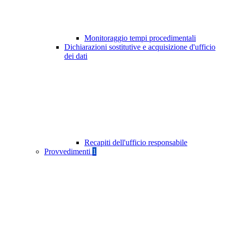
Monitoraggio tempi procedimentali
Dichiarazioni sostitutive e acquisizione d'ufficio
dei dati
Recapiti dell'ufficio responsabile
Provvedimenti
1