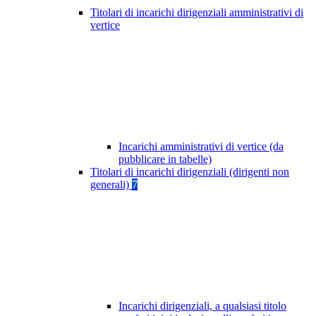
Titolari di incarichi dirigenziali amministrativi di
vertice
Incarichi amministrativi di vertice (da
pubblicare in tabelle)
Titolari di incarichi dirigenziali (dirigenti non
generali)
7
Incarichi dirigenziali, a qualsiasi titolo