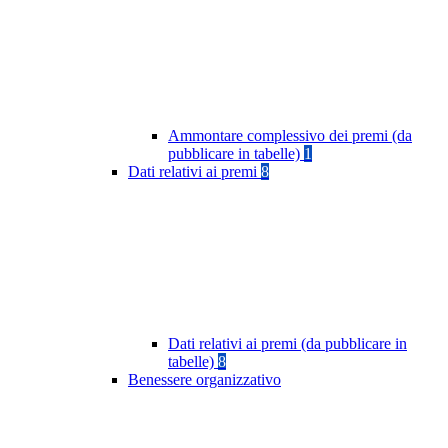
Ammontare complessivo dei premi (da
pubblicare in tabelle)
1
Dati relativi ai premi
8
Dati relativi ai premi (da pubblicare in
tabelle)
8
Benessere organizzativo