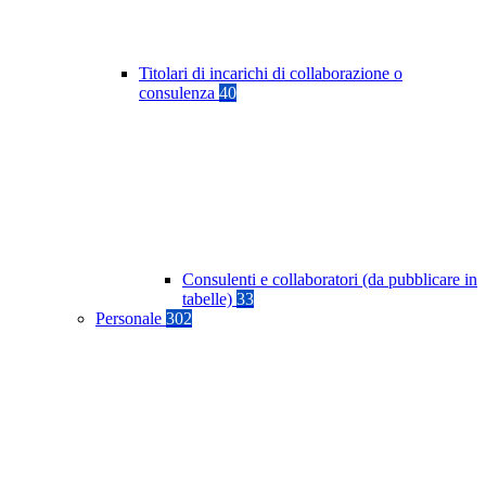
Titolari di incarichi di collaborazione o
consulenza
40
Consulenti e collaboratori (da pubblicare in
tabelle)
33
Personale
302