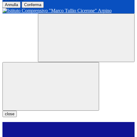
Annulla
Conferma
close