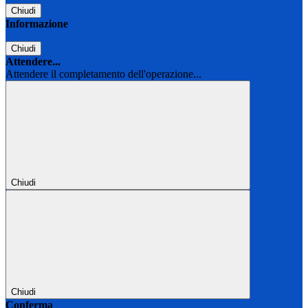
Chiudi
Informazione
Chiudi
Attendere...
Attendere il completamento dell'operazione...
Chiudi
Chiudi
Conferma