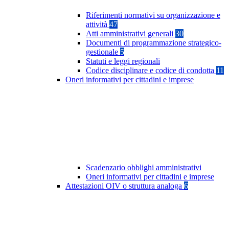
Riferimenti normativi su organizzazione e
attività
47
Atti amministrativi generali
30
Documenti di programmazione strategico-
gestionale
5
Statuti e leggi regionali
Codice disciplinare e codice di condotta
11
Oneri informativi per cittadini e imprese
Scadenzario obblighi amministrativi
Oneri informativi per cittadini e imprese
Attestazioni OIV o struttura analoga
6