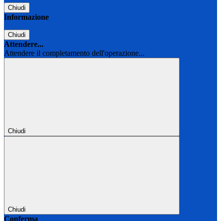
Chiudi
Informazione
Chiudi
Attendere...
Attendere il completamento dell'operazione...
Chiudi
Chiudi
Conferma