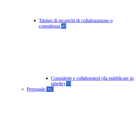
Titolari di incarichi di collaborazione o
consulenza
40
Consulenti e collaboratori (da pubblicare in
tabelle)
33
Personale
302