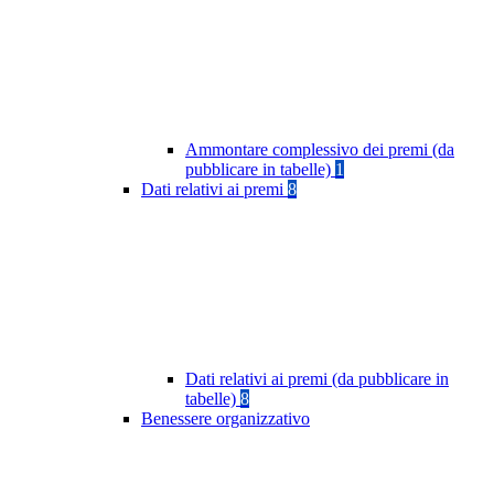
Ammontare complessivo dei premi (da
pubblicare in tabelle)
1
Dati relativi ai premi
8
Dati relativi ai premi (da pubblicare in
tabelle)
8
Benessere organizzativo