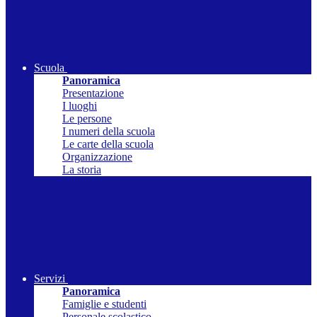
Scuola
Panoramica
Presentazione
I luoghi
Le persone
I numeri della scuola
Le carte della scuola
Organizzazione
La storia
Servizi
Panoramica
Famiglie e studenti
Personale scolastico