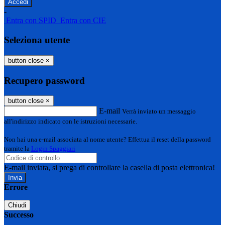
-
Entra con SPID
Entra con CIE
Seleziona utente
button close
×
Recupero password
button close
×
E-mail
Verrà inviato un messaggio
all'indirizzo indicato con le istruzioni necessarie.
Non hai una e-mail associata al nome utente? Effettua il reset della password
tramite la
Login Spaggiari
E-mail inviata, si prega di controllare la casella di posta elettronica!
Errore
Chiudi
Successo