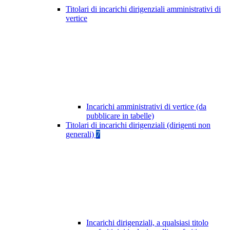
Titolari di incarichi dirigenziali amministrativi di
vertice
Incarichi amministrativi di vertice (da
pubblicare in tabelle)
Titolari di incarichi dirigenziali (dirigenti non
generali)
7
Incarichi dirigenziali, a qualsiasi titolo