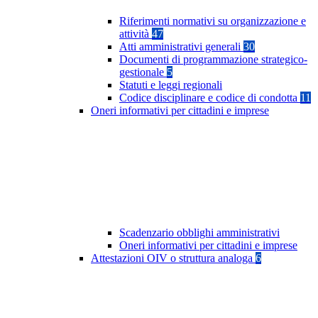
Riferimenti normativi su organizzazione e
attività
47
Atti amministrativi generali
30
Documenti di programmazione strategico-
gestionale
5
Statuti e leggi regionali
Codice disciplinare e codice di condotta
11
Oneri informativi per cittadini e imprese
Scadenzario obblighi amministrativi
Oneri informativi per cittadini e imprese
Attestazioni OIV o struttura analoga
6