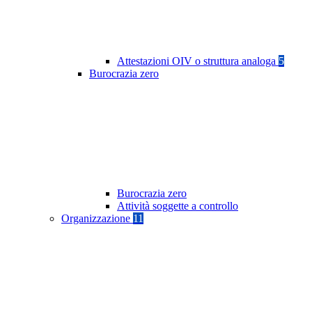
Attestazioni OIV o struttura analoga
5
Burocrazia zero
Burocrazia zero
Attività soggette a controllo
Organizzazione
11