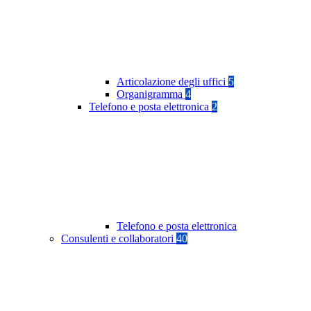
Articolazione degli uffici
5
Organigramma
4
Telefono e posta elettronica
2
Telefono e posta elettronica
Consulenti e collaboratori
40