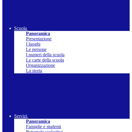
Scuola
Panoramica
Presentazione
I luoghi
Le persone
I numeri della scuola
Le carte della scuola
Organizzazione
La storia
Servizi
Panoramica
Famiglie e studenti
Personale scolastico