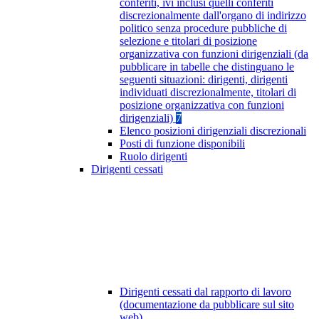
conferiti, ivi inclusi quelli conferiti
discrezionalmente dall'organo di indirizzo
politico senza procedure pubbliche di
selezione e titolari di posizione
organizzativa con funzioni dirigenziali (da
pubblicare in tabelle che distinguano le
seguenti situazioni: dirigenti, dirigenti
individuati discrezionalmente, titolari di
posizione organizzativa con funzioni
dirigenziali)
7
Elenco posizioni dirigenziali discrezionali
Posti di funzione disponibili
Ruolo dirigenti
Dirigenti cessati
Dirigenti cessati dal rapporto di lavoro
(documentazione da pubblicare sul sito
web)