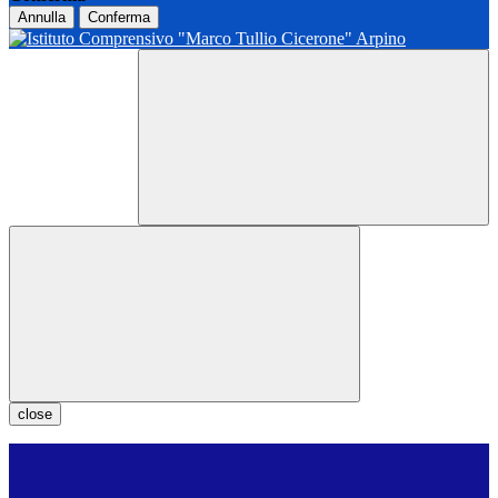
Annulla
Conferma
close