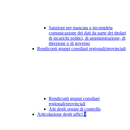
Sanzioni per mancata o incompleta
comunicazione dei dati da parte dei titolari
di incarichi politici, di amministrazione, di
direzione o di governo
Rendiconti gruppi consiliari regionali/provinciali
Rendiconti gruppi consiliari
regionali/provinciali
Atti degli organi di controllo
Articolazione degli uffici
9