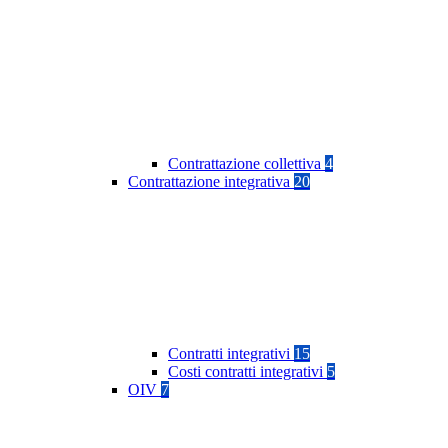
Contrattazione collettiva
4
Contrattazione integrativa
20
Contratti integrativi
15
Costi contratti integrativi
5
OIV
7