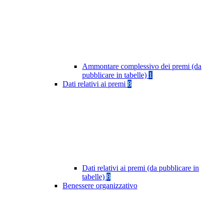
Ammontare complessivo dei premi (da
pubblicare in tabelle)
1
Dati relativi ai premi
8
Dati relativi ai premi (da pubblicare in
tabelle)
8
Benessere organizzativo