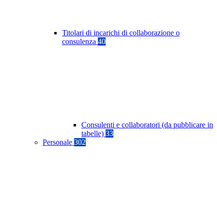
Titolari di incarichi di collaborazione o
consulenza
40
Consulenti e collaboratori (da pubblicare in
tabelle)
33
Personale
302