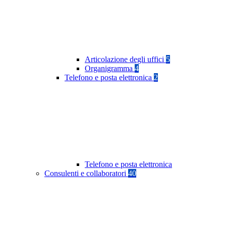
Articolazione degli uffici
5
Organigramma
4
Telefono e posta elettronica
2
Telefono e posta elettronica
Consulenti e collaboratori
40