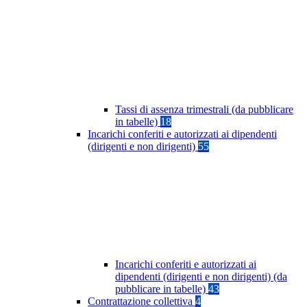
Tassi di assenza trimestrali (da pubblicare
in tabelle)
18
Incarichi conferiti e autorizzati ai dipendenti
(dirigenti e non dirigenti)
55
Incarichi conferiti e autorizzati ai
dipendenti (dirigenti e non dirigenti) (da
pubblicare in tabelle)
43
Contrattazione collettiva
4