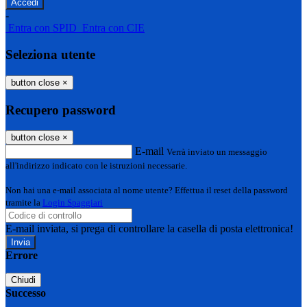
-
Entra con SPID
Entra con CIE
Seleziona utente
button close
×
Recupero password
button close
×
E-mail
Verrà inviato un messaggio
all'indirizzo indicato con le istruzioni necessarie.
Non hai una e-mail associata al nome utente? Effettua il reset della password
tramite la
Login Spaggiari
E-mail inviata, si prega di controllare la casella di posta elettronica!
Errore
Chiudi
Successo