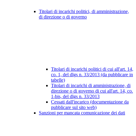
Titolari di incarichi politici, di amministrazione,
di direzione o di governo
Titolari di incarichi politici di cui all'art. 14,
co. 1, del dlgs n. 33/2013 (da pubblicare in
tabelle)
Titolari di incarichi di amministrazione, di
direzione o di governo di cui all'art. 14, co.
1-bis, del dlgs n. 33/2013
Cessati dall'incarico (documentazione da
pubblicare sul sito web)
Sanzioni per mancata comunicazione dei dati