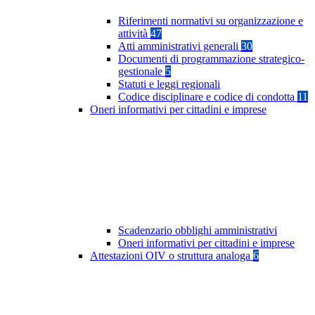
Riferimenti normativi su organizzazione e
attività
47
Atti amministrativi generali
30
Documenti di programmazione strategico-
gestionale
5
Statuti e leggi regionali
Codice disciplinare e codice di condotta
11
Oneri informativi per cittadini e imprese
Scadenzario obblighi amministrativi
Oneri informativi per cittadini e imprese
Attestazioni OIV o struttura analoga
6