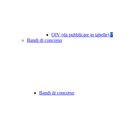
OIV (da pubblicare in tabelle)
7
Bandi di concorso
Bandi di concorso