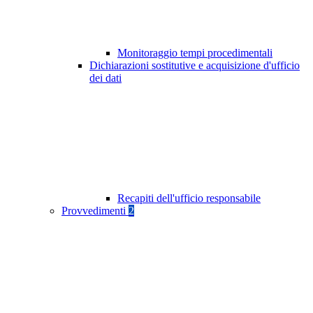
Monitoraggio tempi procedimentali
Dichiarazioni sostitutive e acquisizione d'ufficio
dei dati
Recapiti dell'ufficio responsabile
Provvedimenti
2