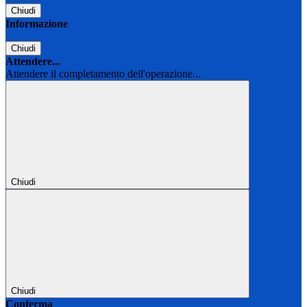
Chiudi
Informazione
Chiudi
Attendere...
Attendere il completamento dell'operazione...
Chiudi
Chiudi
Conferma