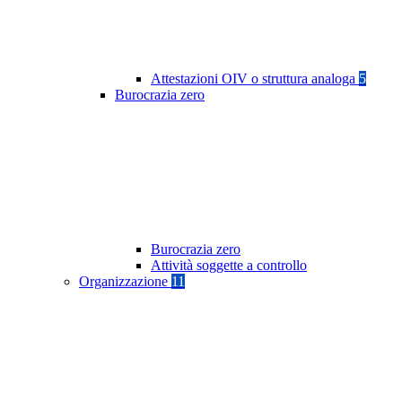
Attestazioni OIV o struttura analoga
5
Burocrazia zero
Burocrazia zero
Attività soggette a controllo
Organizzazione
11