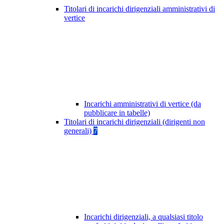
Titolari di incarichi dirigenziali amministrativi di
vertice
Incarichi amministrativi di vertice (da
pubblicare in tabelle)
Titolari di incarichi dirigenziali (dirigenti non
generali)
7
Incarichi dirigenziali, a qualsiasi titolo