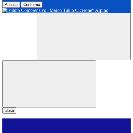
Annulla
Conferma
close