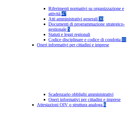
Riferimenti normativi su organizzazione e
attività
47
Atti amministrativi generali
30
Documenti di programmazione strategico-
gestionale
5
Statuti e leggi regionali
Codice disciplinare e codice di condotta
11
Oneri informativi per cittadini e imprese
Scadenzario obblighi amministrativi
Oneri informativi per cittadini e imprese
Attestazioni OIV o struttura analoga
6