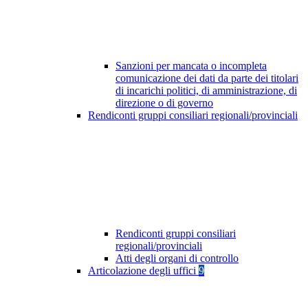
Sanzioni per mancata o incompleta
comunicazione dei dati da parte dei titolari
di incarichi politici, di amministrazione, di
direzione o di governo
Rendiconti gruppi consiliari regionali/provinciali
Rendiconti gruppi consiliari
regionali/provinciali
Atti degli organi di controllo
Articolazione degli uffici
9