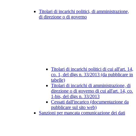
Titolari di incarichi politici, di amministrazione,
di direzione o di governo
Titolari di incarichi politici di cui all'art. 14,
co. 1, del dlgs n. 33/2013 (da pubblicare in
tabelle)
Titolari di incarichi di amministrazione, di
direzione o di governo di cui all'art. 14, co.
1-bis, del dlgs n. 33/2013
Cessati dall'incarico (documentazione da
pubblicare sul sito web)
Sanzioni per mancata comunicazione dei dati