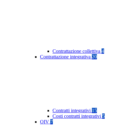
Contrattazione collettiva
4
Contrattazione integrativa
20
Contratti integrativi
15
Costi contratti integrativi
5
OIV
7