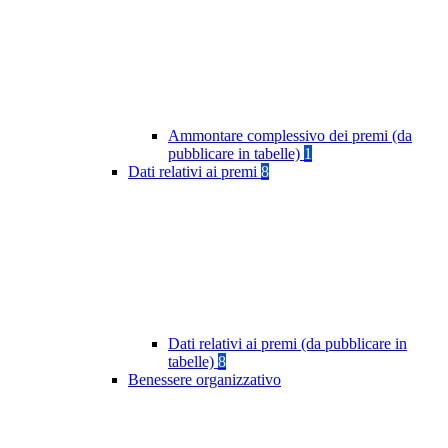
Ammontare complessivo dei premi (da
pubblicare in tabelle)
1
Dati relativi ai premi
8
Dati relativi ai premi (da pubblicare in
tabelle)
8
Benessere organizzativo