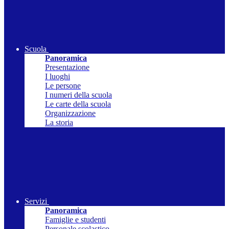
Scuola
Panoramica
Presentazione
I luoghi
Le persone
I numeri della scuola
Le carte della scuola
Organizzazione
La storia
Servizi
Panoramica
Famiglie e studenti
Personale scolastico