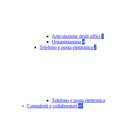
Articolazione degli uffici
5
Organigramma
4
Telefono e posta elettronica
2
Telefono e posta elettronica
Consulenti e collaboratori
40