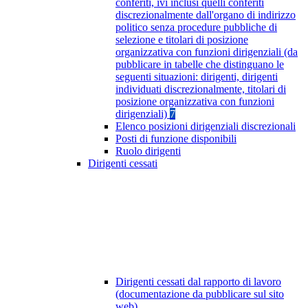
conferiti, ivi inclusi quelli conferiti
discrezionalmente dall'organo di indirizzo
politico senza procedure pubbliche di
selezione e titolari di posizione
organizzativa con funzioni dirigenziali (da
pubblicare in tabelle che distinguano le
seguenti situazioni: dirigenti, dirigenti
individuati discrezionalmente, titolari di
posizione organizzativa con funzioni
dirigenziali)
7
Elenco posizioni dirigenziali discrezionali
Posti di funzione disponibili
Ruolo dirigenti
Dirigenti cessati
Dirigenti cessati dal rapporto di lavoro
(documentazione da pubblicare sul sito
web)