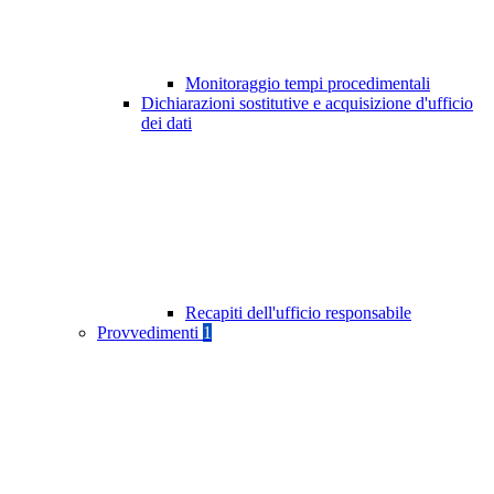
Monitoraggio tempi procedimentali
Dichiarazioni sostitutive e acquisizione d'ufficio
dei dati
Recapiti dell'ufficio responsabile
Provvedimenti
1