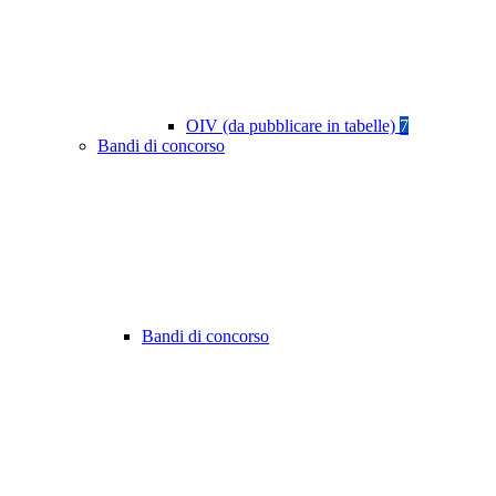
OIV (da pubblicare in tabelle)
7
Bandi di concorso
Bandi di concorso