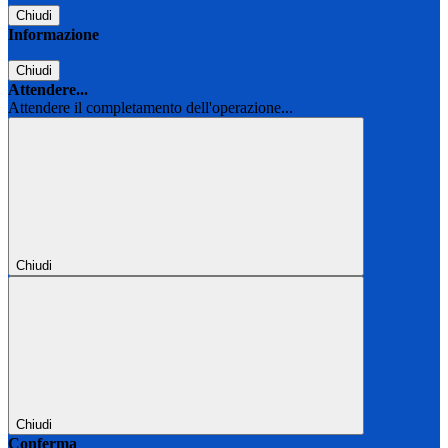
Chiudi
Informazione
Chiudi
Attendere...
Attendere il completamento dell'operazione...
Chiudi
Chiudi
Conferma