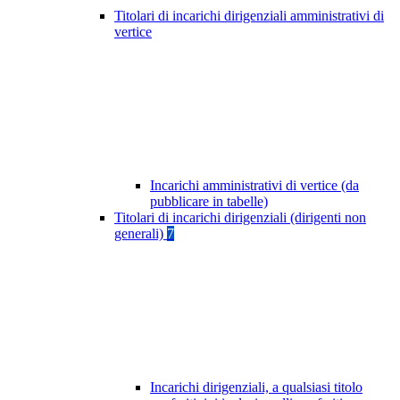
Titolari di incarichi dirigenziali amministrativi di
vertice
Incarichi amministrativi di vertice (da
pubblicare in tabelle)
Titolari di incarichi dirigenziali (dirigenti non
generali)
7
Incarichi dirigenziali, a qualsiasi titolo