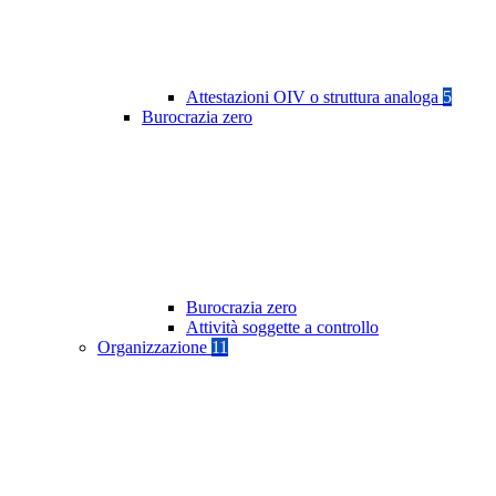
Attestazioni OIV o struttura analoga
5
Burocrazia zero
Burocrazia zero
Attività soggette a controllo
Organizzazione
11