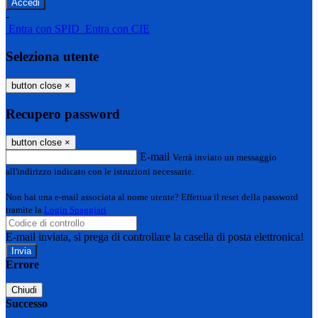
-
Entra con SPID
Entra con CIE
Seleziona utente
button close
×
Recupero password
button close
×
E-mail
Verrà inviato un messaggio
all'indirizzo indicato con le istruzioni necessarie.
Non hai una e-mail associata al nome utente? Effettua il reset della password
tramite la
Login Spaggiari
E-mail inviata, si prega di controllare la casella di posta elettronica!
Errore
Chiudi
Successo