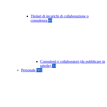
Titolari di incarichi di collaborazione o
consulenza
40
Consulenti e collaboratori (da pubblicare in
tabelle)
33
Personale
302