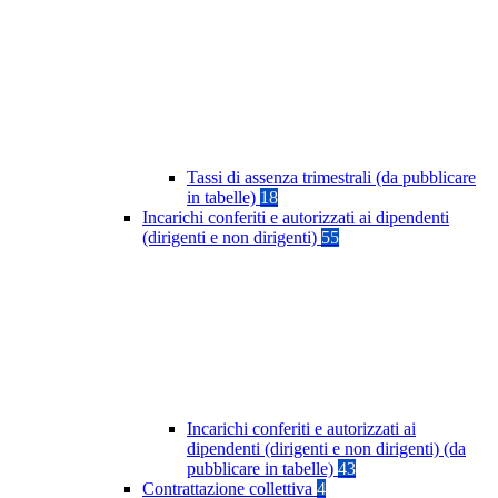
Tassi di assenza trimestrali (da pubblicare
in tabelle)
18
Incarichi conferiti e autorizzati ai dipendenti
(dirigenti e non dirigenti)
55
Incarichi conferiti e autorizzati ai
dipendenti (dirigenti e non dirigenti) (da
pubblicare in tabelle)
43
Contrattazione collettiva
4