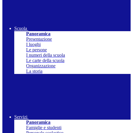
Scuola
Panoramica
Presentazione
I luoghi
Le persone
I numeri della scuola
Le carte della scuola
Organizzazione
La storia
Servizi
Panoramica
Famiglie e studenti
Personale scolastico