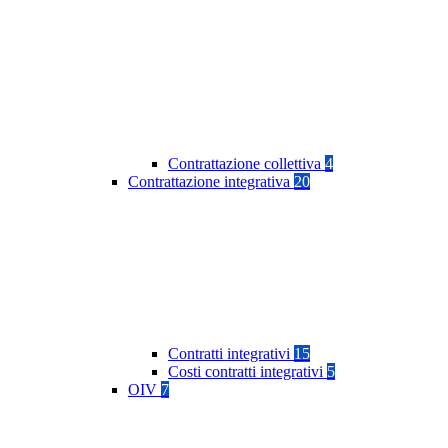
Contrattazione collettiva
4
Contrattazione integrativa
20
Contratti integrativi
15
Costi contratti integrativi
5
OIV
7