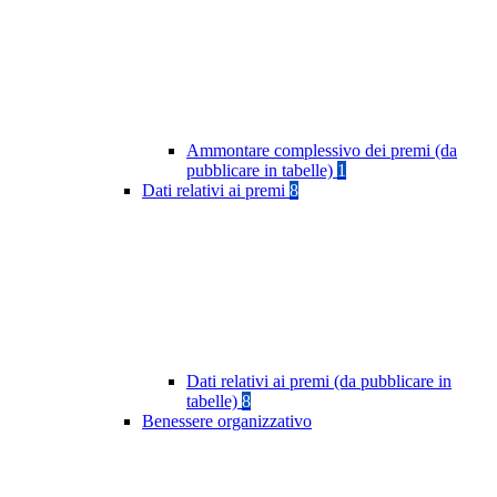
Ammontare complessivo dei premi (da
pubblicare in tabelle)
1
Dati relativi ai premi
8
Dati relativi ai premi (da pubblicare in
tabelle)
8
Benessere organizzativo