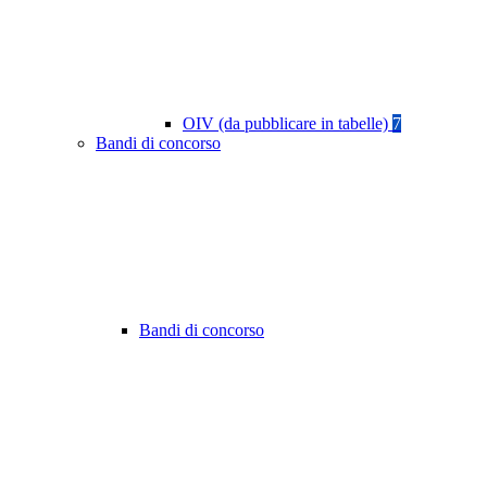
OIV (da pubblicare in tabelle)
7
Bandi di concorso
Bandi di concorso