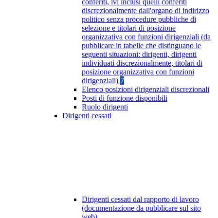
conferiti, ivi inclusi quelli conferiti
discrezionalmente dall'organo di indirizzo
politico senza procedure pubbliche di
selezione e titolari di posizione
organizzativa con funzioni dirigenziali (da
pubblicare in tabelle che distinguano le
seguenti situazioni: dirigenti, dirigenti
individuati discrezionalmente, titolari di
posizione organizzativa con funzioni
dirigenziali)
7
Elenco posizioni dirigenziali discrezionali
Posti di funzione disponibili
Ruolo dirigenti
Dirigenti cessati
Dirigenti cessati dal rapporto di lavoro
(documentazione da pubblicare sul sito
web)