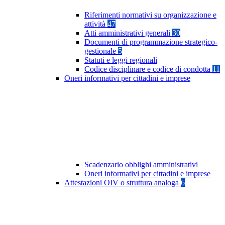
Riferimenti normativi su organizzazione e
attività
47
Atti amministrativi generali
30
Documenti di programmazione strategico-
gestionale
5
Statuti e leggi regionali
Codice disciplinare e codice di condotta
11
Oneri informativi per cittadini e imprese
Scadenzario obblighi amministrativi
Oneri informativi per cittadini e imprese
Attestazioni OIV o struttura analoga
6