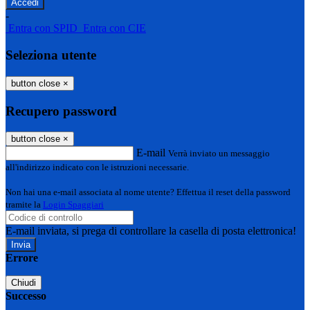
-
Entra con SPID
Entra con CIE
Seleziona utente
button close
×
Recupero password
button close
×
E-mail
Verrà inviato un messaggio
all'indirizzo indicato con le istruzioni necessarie.
Non hai una e-mail associata al nome utente? Effettua il reset della password
tramite la
Login Spaggiari
E-mail inviata, si prega di controllare la casella di posta elettronica!
Errore
Chiudi
Successo