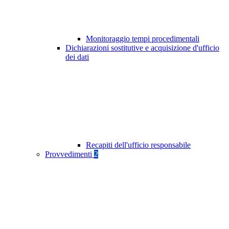
Monitoraggio tempi procedimentali
Dichiarazioni sostitutive e acquisizione d'ufficio
dei dati
Recapiti dell'ufficio responsabile
Provvedimenti
2