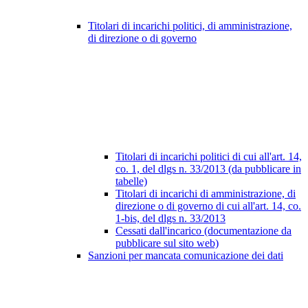
Titolari di incarichi politici, di amministrazione,
di direzione o di governo
Titolari di incarichi politici di cui all'art. 14,
co. 1, del dlgs n. 33/2013 (da pubblicare in
tabelle)
Titolari di incarichi di amministrazione, di
direzione o di governo di cui all'art. 14, co.
1-bis, del dlgs n. 33/2013
Cessati dall'incarico (documentazione da
pubblicare sul sito web)
Sanzioni per mancata comunicazione dei dati