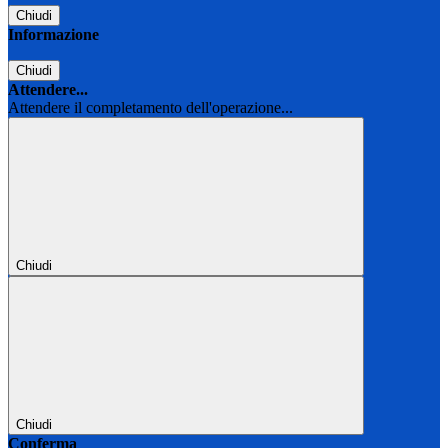
Chiudi
Informazione
Chiudi
Attendere...
Attendere il completamento dell'operazione...
Chiudi
Chiudi
Conferma