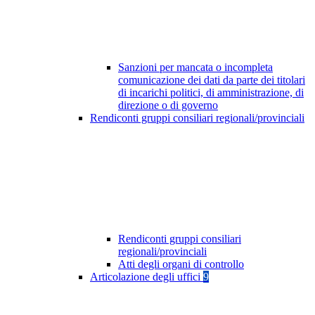
Sanzioni per mancata o incompleta
comunicazione dei dati da parte dei titolari
di incarichi politici, di amministrazione, di
direzione o di governo
Rendiconti gruppi consiliari regionali/provinciali
Rendiconti gruppi consiliari
regionali/provinciali
Atti degli organi di controllo
Articolazione degli uffici
9