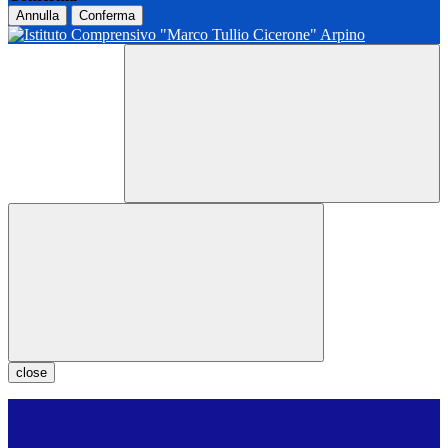
Annulla
Conferma
close