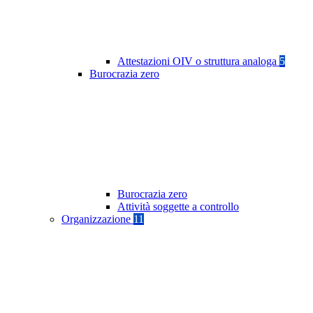
Attestazioni OIV o struttura analoga
5
Burocrazia zero
Burocrazia zero
Attività soggette a controllo
Organizzazione
11