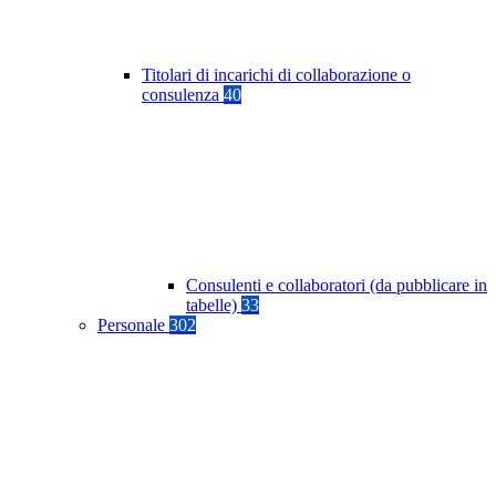
Titolari di incarichi di collaborazione o
consulenza
40
Consulenti e collaboratori (da pubblicare in
tabelle)
33
Personale
302