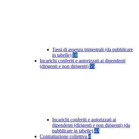
Tassi di assenza trimestrali (da pubblicare
in tabelle)
18
Incarichi conferiti e autorizzati ai dipendenti
(dirigenti e non dirigenti)
55
Incarichi conferiti e autorizzati ai
dipendenti (dirigenti e non dirigenti) (da
pubblicare in tabelle)
43
Contrattazione collettiva
4