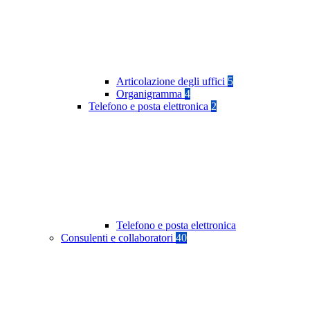
Articolazione degli uffici
5
Organigramma
4
Telefono e posta elettronica
2
Telefono e posta elettronica
Consulenti e collaboratori
40