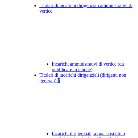
Titolari di incarichi dirigenziali amministrativi di
vertice
Incarichi amministrativi di vertice (da
pubblicare in tabelle)
Titolari di incarichi dirigenziali (dirigenti non
generali)
7
Incarichi dirigenziali, a qualsiasi titolo