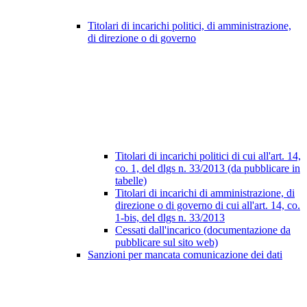
Titolari di incarichi politici, di amministrazione,
di direzione o di governo
Titolari di incarichi politici di cui all'art. 14,
co. 1, del dlgs n. 33/2013 (da pubblicare in
tabelle)
Titolari di incarichi di amministrazione, di
direzione o di governo di cui all'art. 14, co.
1-bis, del dlgs n. 33/2013
Cessati dall'incarico (documentazione da
pubblicare sul sito web)
Sanzioni per mancata comunicazione dei dati