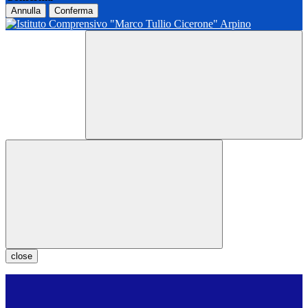
Annulla
Conferma
close