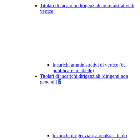
Titolari di incarichi dirigenziali amministrativi di
vertice
Incarichi amministrativi di vertice (da
pubblicare in tabelle)
Titolari di incarichi dirigenziali (dirigenti non
generali)
7
Incarichi dirigenziali, a qualsiasi titolo