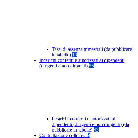
Tassi di assenza trimestrali (da pubblicare
in tabelle)
18
Incarichi conferiti e autorizzati ai dipendenti
(dirigenti e non dirigenti)
55
Incarichi conferiti e autorizzati ai
dipendenti (dirigenti e non dirigenti) (da
pubblicare in tabelle)
43
Contrattazione collettiva
4