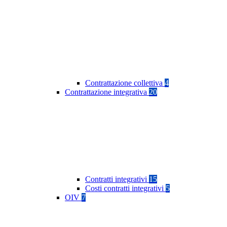
Contrattazione collettiva
4
Contrattazione integrativa
20
Contratti integrativi
15
Costi contratti integrativi
5
OIV
7