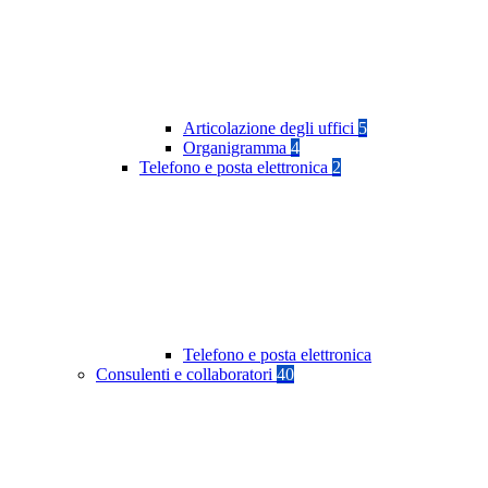
Articolazione degli uffici
5
Organigramma
4
Telefono e posta elettronica
2
Telefono e posta elettronica
Consulenti e collaboratori
40