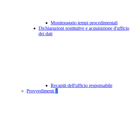
Monitoraggio tempi procedimentali
Dichiarazioni sostitutive e acquisizione d'ufficio
dei dati
Recapiti dell'ufficio responsabile
Provvedimenti
2