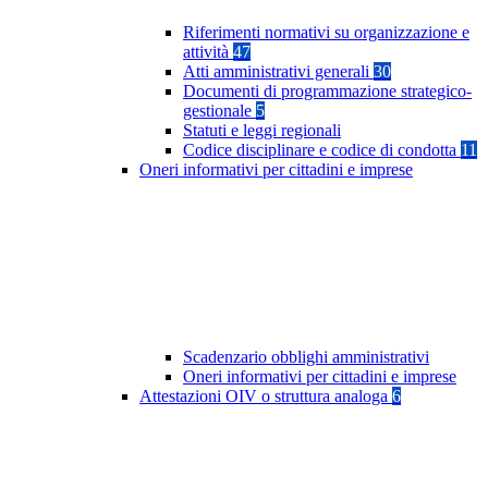
Riferimenti normativi su organizzazione e
attività
47
Atti amministrativi generali
30
Documenti di programmazione strategico-
gestionale
5
Statuti e leggi regionali
Codice disciplinare e codice di condotta
11
Oneri informativi per cittadini e imprese
Scadenzario obblighi amministrativi
Oneri informativi per cittadini e imprese
Attestazioni OIV o struttura analoga
6