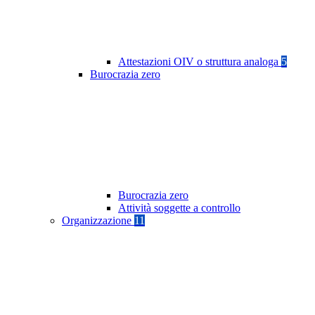
Attestazioni OIV o struttura analoga
5
Burocrazia zero
Burocrazia zero
Attività soggette a controllo
Organizzazione
11