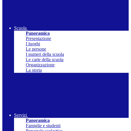
Scuola
Panoramica
Presentazione
I luoghi
Le persone
I numeri della scuola
Le carte della scuola
Organizzazione
La storia
Servizi
Panoramica
Famiglie e studenti
Personale scolastico