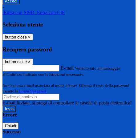
-
Entra con SPID
Entra con CIE
Seleziona utente
button close
×
Recupero password
button close
×
E-mail
Verrà inviato un messaggio
all'indirizzo indicato con le istruzioni necessarie.
Non hai una e-mail associata al nome utente? Effettua il reset della password
tramite la
Login Spaggiari
E-mail inviata, si prega di controllare la casella di posta elettronica!
Errore
Chiudi
Successo