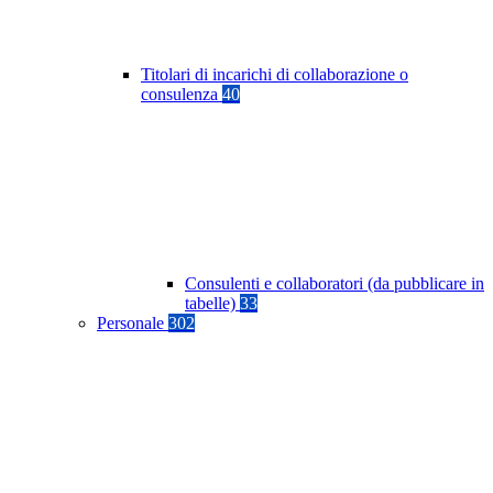
Titolari di incarichi di collaborazione o
consulenza
40
Consulenti e collaboratori (da pubblicare in
tabelle)
33
Personale
302