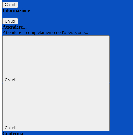
Chiudi
Informazione
Chiudi
Attendere...
Attendere il completamento dell'operazione...
Chiudi
Chiudi
Conferma