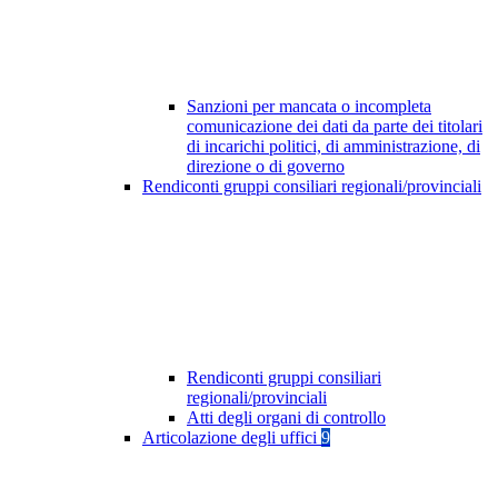
Sanzioni per mancata o incompleta
comunicazione dei dati da parte dei titolari
di incarichi politici, di amministrazione, di
direzione o di governo
Rendiconti gruppi consiliari regionali/provinciali
Rendiconti gruppi consiliari
regionali/provinciali
Atti degli organi di controllo
Articolazione degli uffici
9