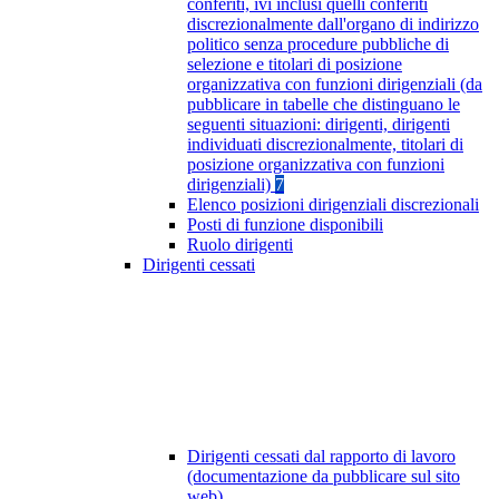
conferiti, ivi inclusi quelli conferiti
discrezionalmente dall'organo di indirizzo
politico senza procedure pubbliche di
selezione e titolari di posizione
organizzativa con funzioni dirigenziali (da
pubblicare in tabelle che distinguano le
seguenti situazioni: dirigenti, dirigenti
individuati discrezionalmente, titolari di
posizione organizzativa con funzioni
dirigenziali)
7
Elenco posizioni dirigenziali discrezionali
Posti di funzione disponibili
Ruolo dirigenti
Dirigenti cessati
Dirigenti cessati dal rapporto di lavoro
(documentazione da pubblicare sul sito
web)