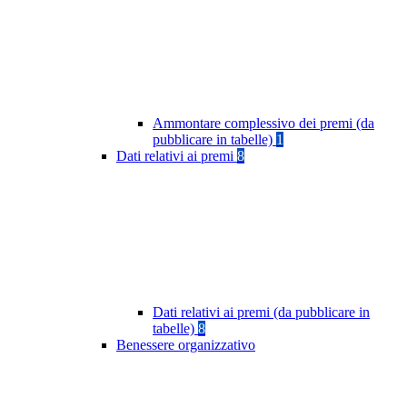
Ammontare complessivo dei premi (da
pubblicare in tabelle)
1
Dati relativi ai premi
8
Dati relativi ai premi (da pubblicare in
tabelle)
8
Benessere organizzativo