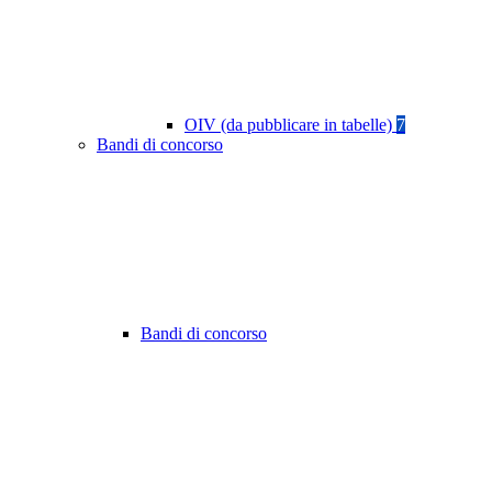
OIV (da pubblicare in tabelle)
7
Bandi di concorso
Bandi di concorso