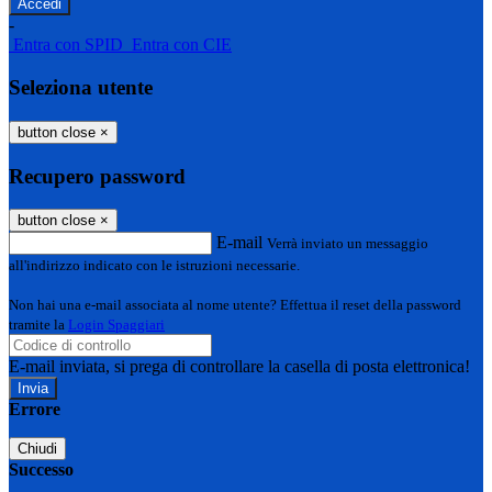
-
Entra con SPID
Entra con CIE
Seleziona utente
button close
×
Recupero password
button close
×
E-mail
Verrà inviato un messaggio
all'indirizzo indicato con le istruzioni necessarie.
Non hai una e-mail associata al nome utente? Effettua il reset della password
tramite la
Login Spaggiari
E-mail inviata, si prega di controllare la casella di posta elettronica!
Errore
Chiudi
Successo