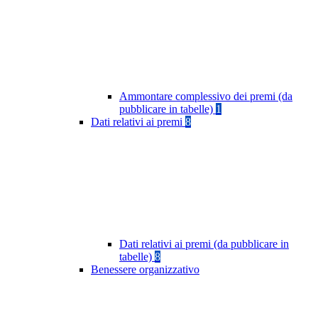
Ammontare complessivo dei premi (da
pubblicare in tabelle)
1
Dati relativi ai premi
8
Dati relativi ai premi (da pubblicare in
tabelle)
8
Benessere organizzativo