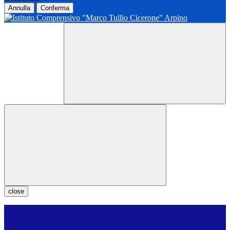
Annulla
Conferma
close