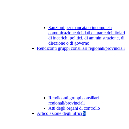
Sanzioni per mancata o incompleta
comunicazione dei dati da parte dei titolari
di incarichi politici, di amministrazione, di
direzione o di governo
Rendiconti gruppi consiliari regionali/provinciali
Rendiconti gruppi consiliari
regionali/provinciali
Atti degli organi di controllo
Articolazione degli uffici
9