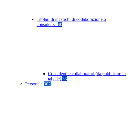
Titolari di incarichi di collaborazione o
consulenza
40
Consulenti e collaboratori (da pubblicare in
tabelle)
33
Personale
302