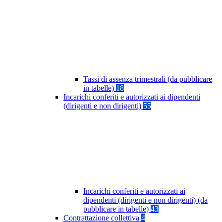
Tassi di assenza trimestrali (da pubblicare
in tabelle)
18
Incarichi conferiti e autorizzati ai dipendenti
(dirigenti e non dirigenti)
55
Incarichi conferiti e autorizzati ai
dipendenti (dirigenti e non dirigenti) (da
pubblicare in tabelle)
43
Contrattazione collettiva
4