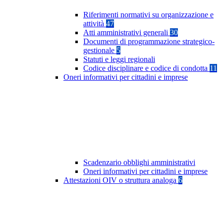
Riferimenti normativi su organizzazione e
attività
47
Atti amministrativi generali
30
Documenti di programmazione strategico-
gestionale
5
Statuti e leggi regionali
Codice disciplinare e codice di condotta
11
Oneri informativi per cittadini e imprese
Scadenzario obblighi amministrativi
Oneri informativi per cittadini e imprese
Attestazioni OIV o struttura analoga
6