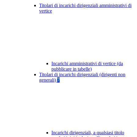
Titolari di incarichi dirigenziali amministrativi di
vertice
Incarichi amministrativi di vertice (da
pubblicare in tabelle)
Titolari di incarichi dirigenziali (dirigenti non
generali)
7
Incarichi dirigenziali, a qualsiasi titolo