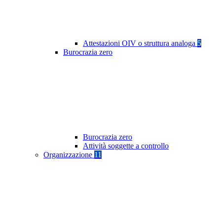
Attestazioni OIV o struttura analoga
5
Burocrazia zero
Burocrazia zero
Attività soggette a controllo
Organizzazione
11