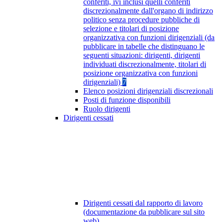
conferiti, ivi inclusi quelli conferiti
discrezionalmente dall'organo di indirizzo
politico senza procedure pubbliche di
selezione e titolari di posizione
organizzativa con funzioni dirigenziali (da
pubblicare in tabelle che distinguano le
seguenti situazioni: dirigenti, dirigenti
individuati discrezionalmente, titolari di
posizione organizzativa con funzioni
dirigenziali)
7
Elenco posizioni dirigenziali discrezionali
Posti di funzione disponibili
Ruolo dirigenti
Dirigenti cessati
Dirigenti cessati dal rapporto di lavoro
(documentazione da pubblicare sul sito
web)