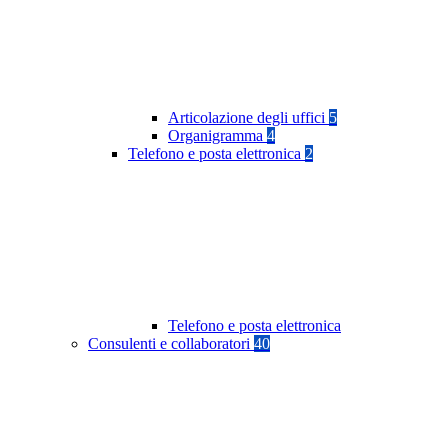
Articolazione degli uffici
5
Organigramma
4
Telefono e posta elettronica
2
Telefono e posta elettronica
Consulenti e collaboratori
40