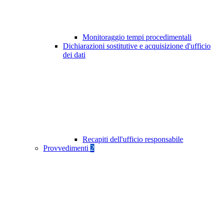
Monitoraggio tempi procedimentali
Dichiarazioni sostitutive e acquisizione d'ufficio
dei dati
Recapiti dell'ufficio responsabile
Provvedimenti
2