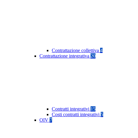
Contrattazione collettiva
4
Contrattazione integrativa
20
Contratti integrativi
15
Costi contratti integrativi
5
OIV
7