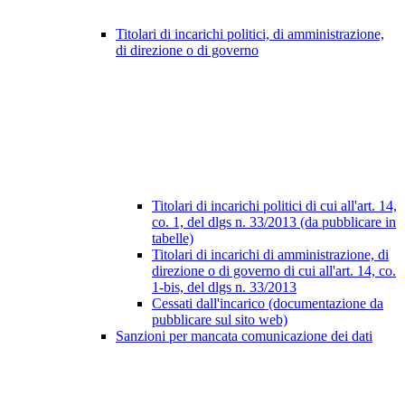
Titolari di incarichi politici, di amministrazione,
di direzione o di governo
Titolari di incarichi politici di cui all'art. 14,
co. 1, del dlgs n. 33/2013 (da pubblicare in
tabelle)
Titolari di incarichi di amministrazione, di
direzione o di governo di cui all'art. 14, co.
1-bis, del dlgs n. 33/2013
Cessati dall'incarico (documentazione da
pubblicare sul sito web)
Sanzioni per mancata comunicazione dei dati