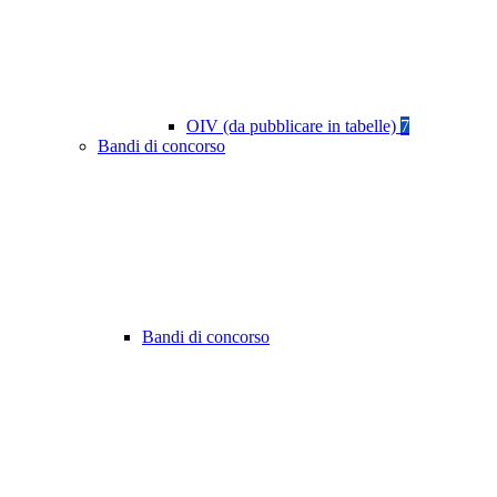
OIV (da pubblicare in tabelle)
7
Bandi di concorso
Bandi di concorso