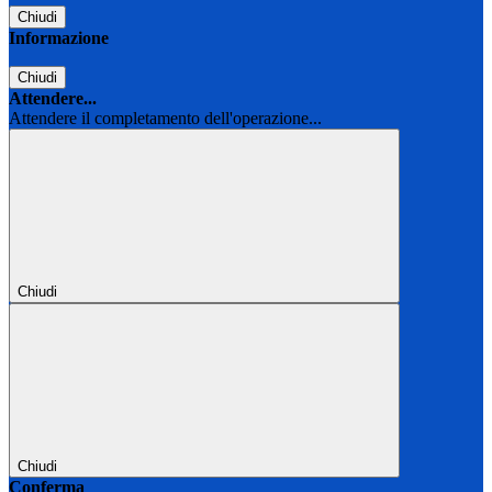
Chiudi
Informazione
Chiudi
Attendere...
Attendere il completamento dell'operazione...
Chiudi
Chiudi
Conferma