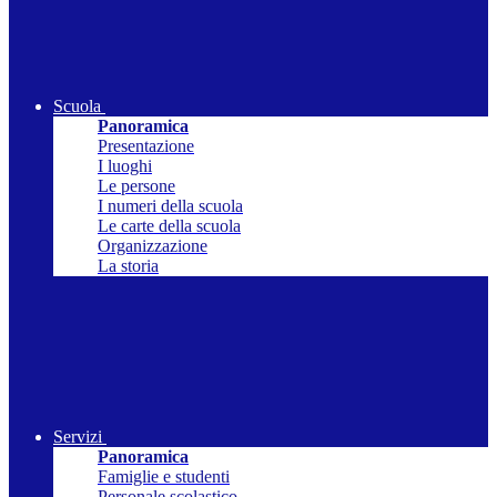
Scuola
Panoramica
Presentazione
I luoghi
Le persone
I numeri della scuola
Le carte della scuola
Organizzazione
La storia
Servizi
Panoramica
Famiglie e studenti
Personale scolastico