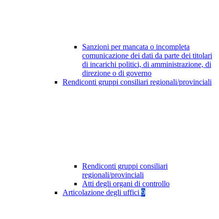
Sanzioni per mancata o incompleta
comunicazione dei dati da parte dei titolari
di incarichi politici, di amministrazione, di
direzione o di governo
Rendiconti gruppi consiliari regionali/provinciali
Rendiconti gruppi consiliari
regionali/provinciali
Atti degli organi di controllo
Articolazione degli uffici
9