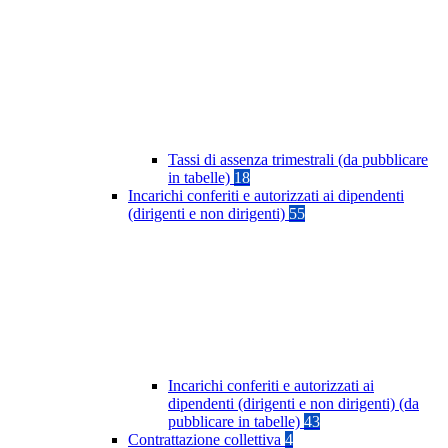
Tassi di assenza trimestrali (da pubblicare
in tabelle)
18
Incarichi conferiti e autorizzati ai dipendenti
(dirigenti e non dirigenti)
55
Incarichi conferiti e autorizzati ai
dipendenti (dirigenti e non dirigenti) (da
pubblicare in tabelle)
43
Contrattazione collettiva
4