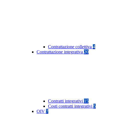
Contrattazione collettiva
4
Contrattazione integrativa
20
Contratti integrativi
15
Costi contratti integrativi
5
OIV
7