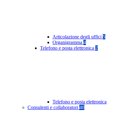
Articolazione degli uffici
5
Organigramma
4
Telefono e posta elettronica
2
Telefono e posta elettronica
Consulenti e collaboratori
40