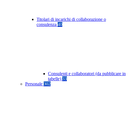
Titolari di incarichi di collaborazione o
consulenza
40
Consulenti e collaboratori (da pubblicare in
tabelle)
33
Personale
302