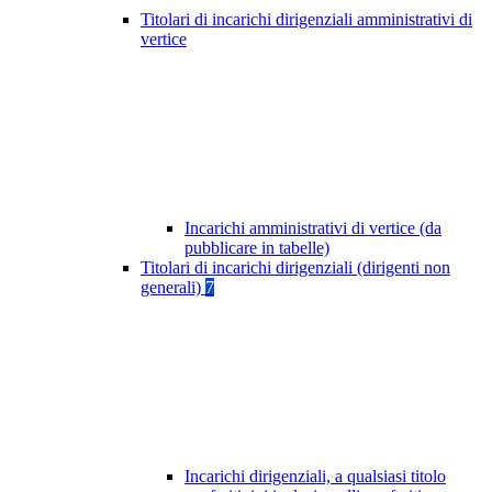
Titolari di incarichi dirigenziali amministrativi di
vertice
Incarichi amministrativi di vertice (da
pubblicare in tabelle)
Titolari di incarichi dirigenziali (dirigenti non
generali)
7
Incarichi dirigenziali, a qualsiasi titolo