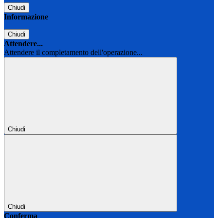
Chiudi
Informazione
Chiudi
Attendere...
Attendere il completamento dell'operazione...
Chiudi
Chiudi
Conferma