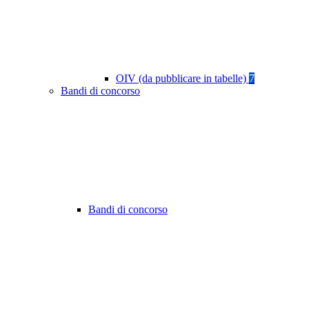
OIV (da pubblicare in tabelle)
7
Bandi di concorso
Bandi di concorso