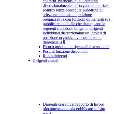
conferiti, ivi inclusi quelli conferiti
discrezionalmente dall'organo di indirizzo
politico senza procedure pubbliche di
selezione e titolari di posizione
organizzativa con funzioni dirigenziali (da
pubblicare in tabelle che distinguano le
seguenti situazioni: dirigenti, dirigenti
individuati discrezionalmente, titolari di
posizione organizzativa con funzioni
dirigenziali)
7
Elenco posizioni dirigenziali discrezionali
Posti di funzione disponibili
Ruolo dirigenti
Dirigenti cessati
Dirigenti cessati dal rapporto di lavoro
(documentazione da pubblicare sul sito
web)