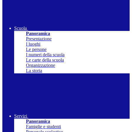
Scuola
Panoramica
Presentazione
I luoghi
Le persone
I numeri della scuola
Le carte della scuola
Organizzazione
La storia
Servizi
Panoramica
Famiglie e studenti
Personale scolastico