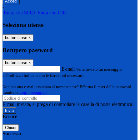
-
Entra con SPID
Entra con CIE
Seleziona utente
button close
×
Recupero password
button close
×
E-mail
Verrà inviato un messaggio
all'indirizzo indicato con le istruzioni necessarie.
Non hai una e-mail associata al nome utente? Effettua il reset della password
tramite la
Login Spaggiari
E-mail inviata, si prega di controllare la casella di posta elettronica!
Errore
Chiudi
Successo