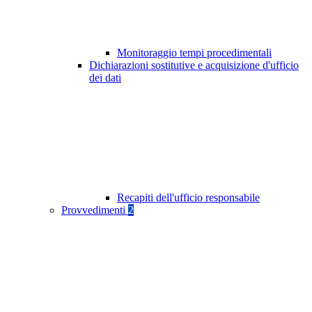
Monitoraggio tempi procedimentali
Dichiarazioni sostitutive e acquisizione d'ufficio
dei dati
Recapiti dell'ufficio responsabile
Provvedimenti
2