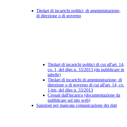
Titolari di incarichi politici, di amministrazione,
di direzione o di governo
Titolari di incarichi politici di cui all'art. 14,
co. 1, del dlgs n. 33/2013 (da pubblicare in
tabelle)
Titolari di incarichi di amministrazione, di
direzione o di governo di cui all'art. 14, co.
1-bis, del dlgs n. 33/2013
Cessati dall'incarico (documentazione da
pubblicare sul sito web)
Sanzioni per mancata comunicazione dei dati