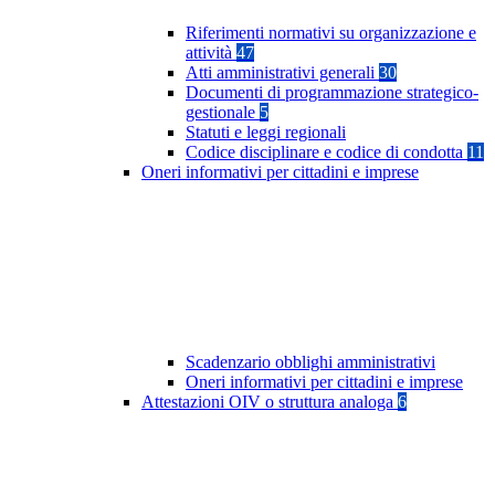
Riferimenti normativi su organizzazione e
attività
47
Atti amministrativi generali
30
Documenti di programmazione strategico-
gestionale
5
Statuti e leggi regionali
Codice disciplinare e codice di condotta
11
Oneri informativi per cittadini e imprese
Scadenzario obblighi amministrativi
Oneri informativi per cittadini e imprese
Attestazioni OIV o struttura analoga
6