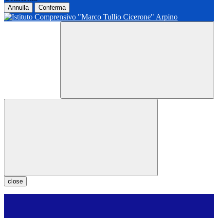
Annulla
Conferma
close