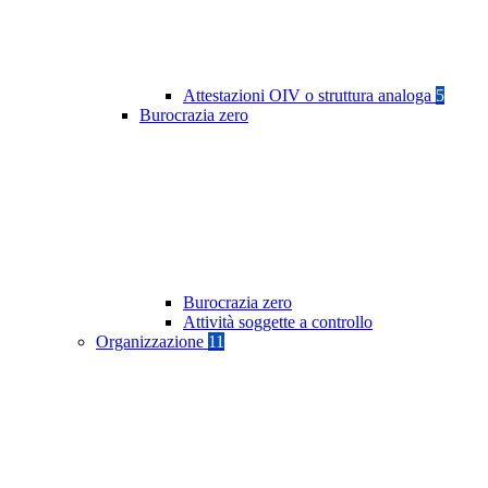
Attestazioni OIV o struttura analoga
5
Burocrazia zero
Burocrazia zero
Attività soggette a controllo
Organizzazione
11