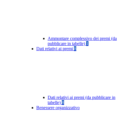
Ammontare complessivo dei premi (da
pubblicare in tabelle)
1
Dati relativi ai premi
8
Dati relativi ai premi (da pubblicare in
tabelle)
8
Benessere organizzativo