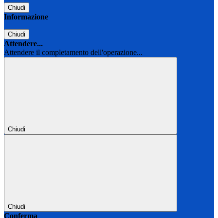
Chiudi
Informazione
Chiudi
Attendere...
Attendere il completamento dell'operazione...
Chiudi
Chiudi
Conferma