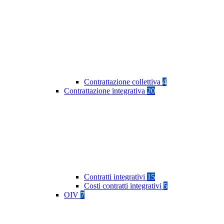
Contrattazione collettiva
4
Contrattazione integrativa
20
Contratti integrativi
15
Costi contratti integrativi
5
OIV
7