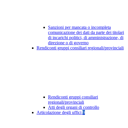
Sanzioni per mancata o incompleta
comunicazione dei dati da parte dei titolari
di incarichi politici, di amministrazione, di
direzione o di governo
Rendiconti gruppi consiliari regionali/provinciali
Rendiconti gruppi consiliari
regionali/provinciali
Atti degli organi di controllo
Articolazione degli uffici
9