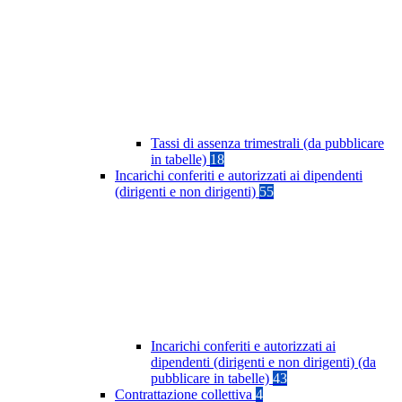
Tassi di assenza trimestrali (da pubblicare
in tabelle)
18
Incarichi conferiti e autorizzati ai dipendenti
(dirigenti e non dirigenti)
55
Incarichi conferiti e autorizzati ai
dipendenti (dirigenti e non dirigenti) (da
pubblicare in tabelle)
43
Contrattazione collettiva
4