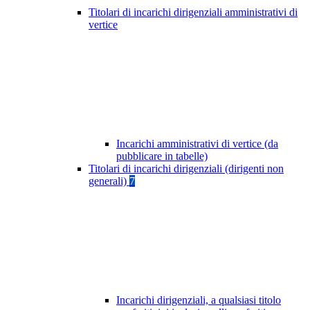
Titolari di incarichi dirigenziali amministrativi di
vertice
Incarichi amministrativi di vertice (da
pubblicare in tabelle)
Titolari di incarichi dirigenziali (dirigenti non
generali)
7
Incarichi dirigenziali, a qualsiasi titolo