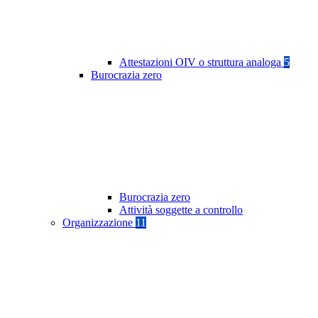
Attestazioni OIV o struttura analoga
5
Burocrazia zero
Burocrazia zero
Attività soggette a controllo
Organizzazione
11