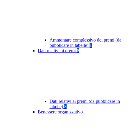
Ammontare complessivo dei premi (da
pubblicare in tabelle)
1
Dati relativi ai premi
8
Dati relativi ai premi (da pubblicare in
tabelle)
8
Benessere organizzativo