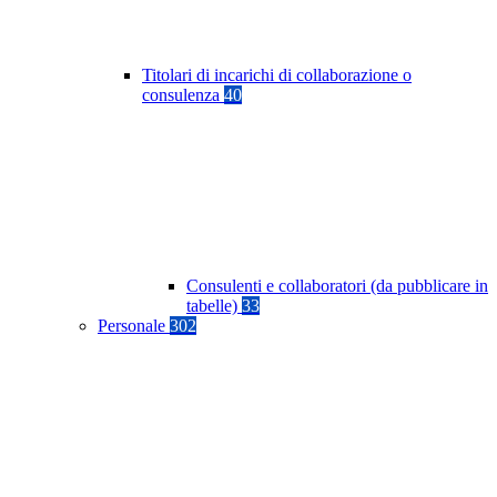
Titolari di incarichi di collaborazione o
consulenza
40
Consulenti e collaboratori (da pubblicare in
tabelle)
33
Personale
302