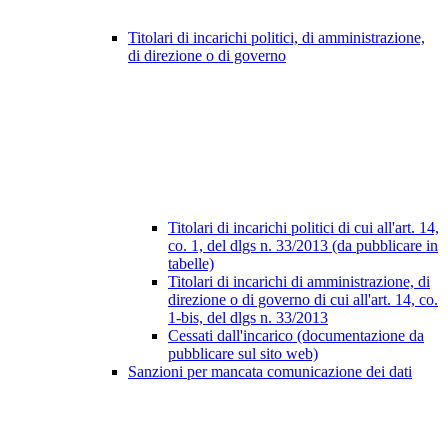
Titolari di incarichi politici, di amministrazione,
di direzione o di governo
Titolari di incarichi politici di cui all'art. 14,
co. 1, del dlgs n. 33/2013 (da pubblicare in
tabelle)
Titolari di incarichi di amministrazione, di
direzione o di governo di cui all'art. 14, co.
1-bis, del dlgs n. 33/2013
Cessati dall'incarico (documentazione da
pubblicare sul sito web)
Sanzioni per mancata comunicazione dei dati