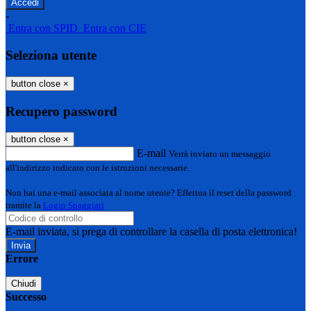
-
Entra con SPID
Entra con CIE
Seleziona utente
button close
×
Recupero password
button close
×
E-mail
Verrà inviato un messaggio
all'indirizzo indicato con le istruzioni necessarie.
Non hai una e-mail associata al nome utente? Effettua il reset della password
tramite la
Login Spaggiari
E-mail inviata, si prega di controllare la casella di posta elettronica!
Errore
Chiudi
Successo