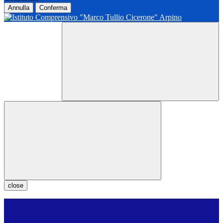
Annulla
Conferma
close