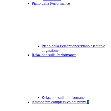
Piano della Performance
Piano della Performance/Piano esecutivo
di gestione
Relazione sulla Performance
Relazione sulla Performance
Ammontare complessivo dei premi
1