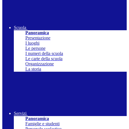
Scuola
Panoramica
Presentazione
I luoghi
Le persone
I numeri della scuola
Le carte della scuola
Organizzazione
La storia
Servizi
Panoramica
Famiglie e studenti
Personale scolastico