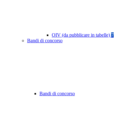
OIV (da pubblicare in tabelle)
7
Bandi di concorso
Bandi di concorso