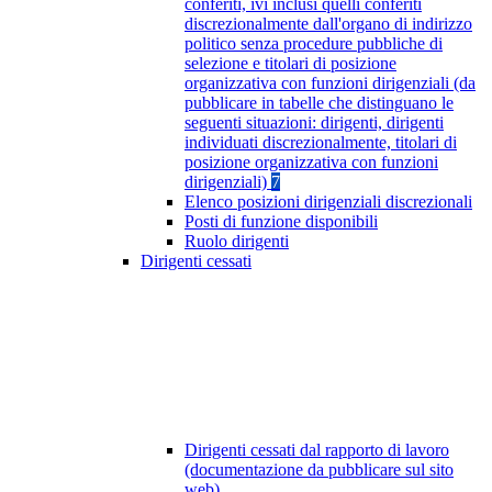
conferiti, ivi inclusi quelli conferiti
discrezionalmente dall'organo di indirizzo
politico senza procedure pubbliche di
selezione e titolari di posizione
organizzativa con funzioni dirigenziali (da
pubblicare in tabelle che distinguano le
seguenti situazioni: dirigenti, dirigenti
individuati discrezionalmente, titolari di
posizione organizzativa con funzioni
dirigenziali)
7
Elenco posizioni dirigenziali discrezionali
Posti di funzione disponibili
Ruolo dirigenti
Dirigenti cessati
Dirigenti cessati dal rapporto di lavoro
(documentazione da pubblicare sul sito
web)