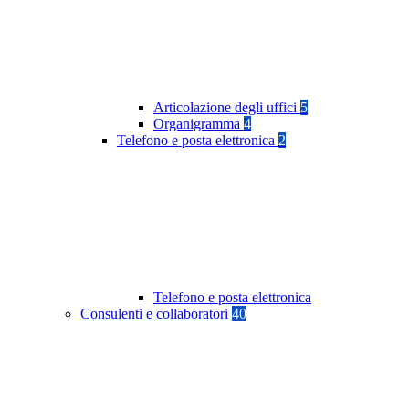
Articolazione degli uffici
5
Organigramma
4
Telefono e posta elettronica
2
Telefono e posta elettronica
Consulenti e collaboratori
40