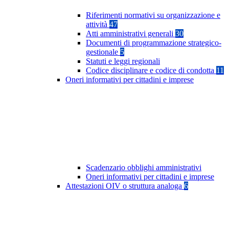
Riferimenti normativi su organizzazione e
attività
47
Atti amministrativi generali
30
Documenti di programmazione strategico-
gestionale
5
Statuti e leggi regionali
Codice disciplinare e codice di condotta
11
Oneri informativi per cittadini e imprese
Scadenzario obblighi amministrativi
Oneri informativi per cittadini e imprese
Attestazioni OIV o struttura analoga
6