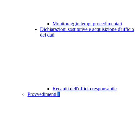
Monitoraggio tempi procedimentali
Dichiarazioni sostitutive e acquisizione d'ufficio
dei dati
Recapiti dell'ufficio responsabile
Provvedimenti
1