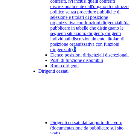
conferiti, ivi inclusi quelli conferiti
discrezionalmente dall'organo di indirizzo
politico senza procedure pubbliche di
selezione e titolari di posizione
organizzativa con funzioni dirigenziali (da
pubblicare in tabelle che distinguano le
seguenti situazioni: dirigenti, dirigenti
individuati discrezionalmente, titolari di
posizione organizzativa con funzioni
dirigenziali)
7
Elenco posizioni dirigenziali discrezionali
Posti di funzione disponibili
Ruolo dirigenti
Dirigenti cessati
Dirigenti cessati dal rapporto di lavoro
(documentazione da pubblicare sul sito
web)