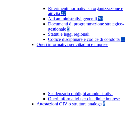
Riferimenti normativi su organizzazione e
attività
47
Atti amministrativi generali
30
Documenti di programmazione strategico-
gestionale
5
Statuti e leggi regionali
Codice disciplinare e codice di condotta
11
Oneri informativi per cittadini e imprese
Scadenzario obblighi amministrativi
Oneri informativi per cittadini e imprese
Attestazioni OIV o struttura analoga
6