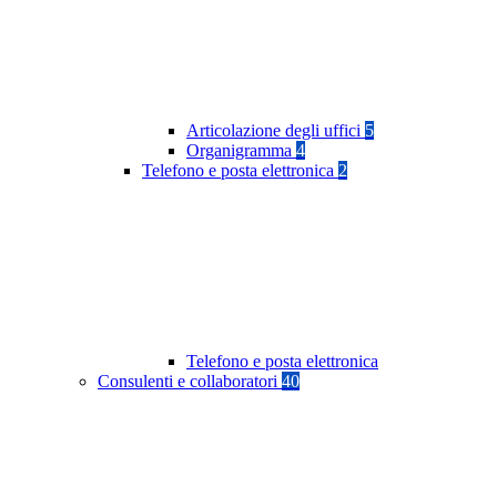
Articolazione degli uffici
5
Organigramma
4
Telefono e posta elettronica
2
Telefono e posta elettronica
Consulenti e collaboratori
40