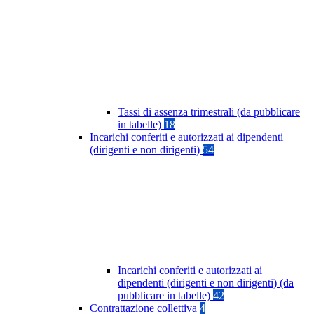
Tassi di assenza trimestrali (da pubblicare
in tabelle)
18
Incarichi conferiti e autorizzati ai dipendenti
(dirigenti e non dirigenti)
54
Incarichi conferiti e autorizzati ai
dipendenti (dirigenti e non dirigenti) (da
pubblicare in tabelle)
42
Contrattazione collettiva
4