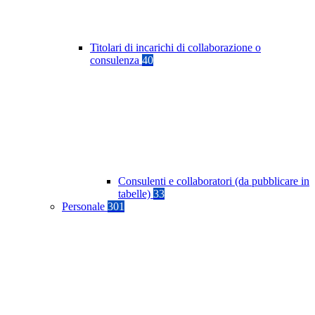
Titolari di incarichi di collaborazione o
consulenza
40
Consulenti e collaboratori (da pubblicare in
tabelle)
33
Personale
301