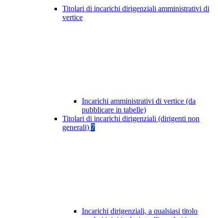
Titolari di incarichi dirigenziali amministrativi di
vertice
Incarichi amministrativi di vertice (da
pubblicare in tabelle)
Titolari di incarichi dirigenziali (dirigenti non
generali)
7
Incarichi dirigenziali, a qualsiasi titolo