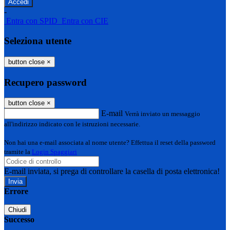
-
Entra con SPID
Entra con CIE
Seleziona utente
button close
×
Recupero password
button close
×
E-mail
Verrà inviato un messaggio
all'indirizzo indicato con le istruzioni necessarie.
Non hai una e-mail associata al nome utente? Effettua il reset della password
tramite la
Login Spaggiari
E-mail inviata, si prega di controllare la casella di posta elettronica!
Errore
Chiudi
Successo