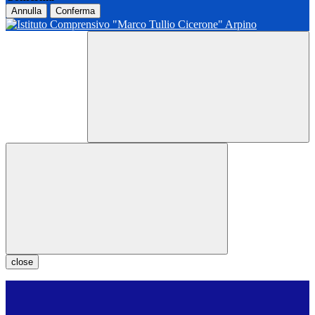
Annulla
Conferma
close