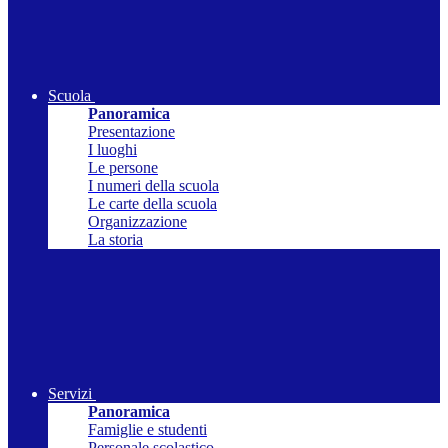
Scuola
Panoramica
Presentazione
I luoghi
Le persone
I numeri della scuola
Le carte della scuola
Organizzazione
La storia
Servizi
Panoramica
Famiglie e studenti
Personale scolastico