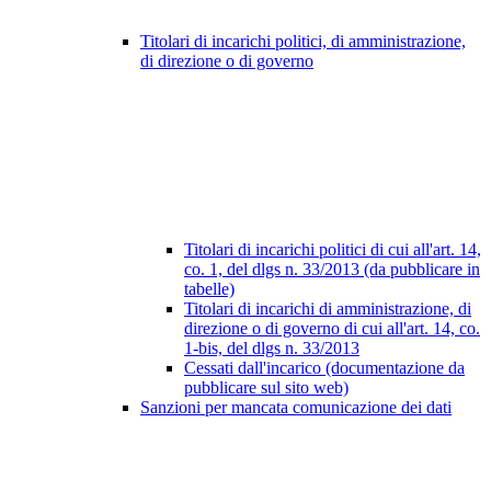
Titolari di incarichi politici, di amministrazione,
di direzione o di governo
Titolari di incarichi politici di cui all'art. 14,
co. 1, del dlgs n. 33/2013 (da pubblicare in
tabelle)
Titolari di incarichi di amministrazione, di
direzione o di governo di cui all'art. 14, co.
1-bis, del dlgs n. 33/2013
Cessati dall'incarico (documentazione da
pubblicare sul sito web)
Sanzioni per mancata comunicazione dei dati