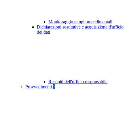
Monitoraggio tempi procedimentali
Dichiarazioni sostitutive e acquisizione d'ufficio
dei dati
Recapiti dell'ufficio responsabile
Provvedimenti
1