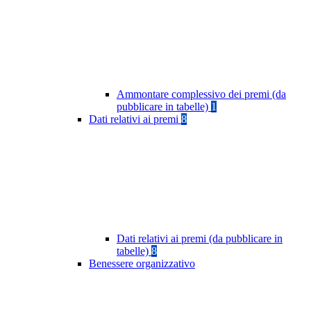
Ammontare complessivo dei premi (da
pubblicare in tabelle)
1
Dati relativi ai premi
8
Dati relativi ai premi (da pubblicare in
tabelle)
8
Benessere organizzativo