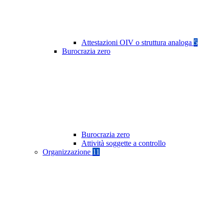
Attestazioni OIV o struttura analoga
5
Burocrazia zero
Burocrazia zero
Attività soggette a controllo
Organizzazione
11