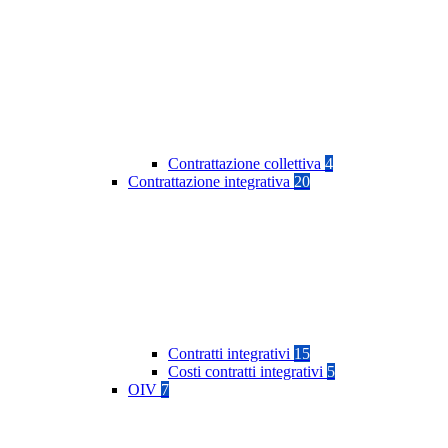
Contrattazione collettiva
4
Contrattazione integrativa
20
Contratti integrativi
15
Costi contratti integrativi
5
OIV
7