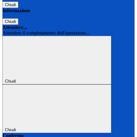
Chiudi
Informazione
Chiudi
Attendere...
Attendere il completamento dell'operazione...
Chiudi
Chiudi
Conferma