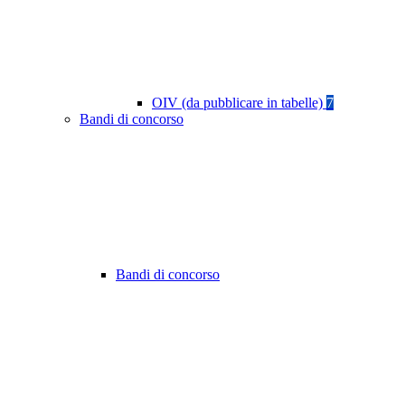
OIV (da pubblicare in tabelle)
7
Bandi di concorso
Bandi di concorso