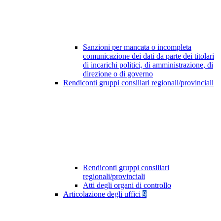
Sanzioni per mancata o incompleta
comunicazione dei dati da parte dei titolari
di incarichi politici, di amministrazione, di
direzione o di governo
Rendiconti gruppi consiliari regionali/provinciali
Rendiconti gruppi consiliari
regionali/provinciali
Atti degli organi di controllo
Articolazione degli uffici
9