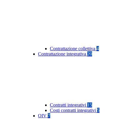
Contrattazione collettiva
4
Contrattazione integrativa
20
Contratti integrativi
15
Costi contratti integrativi
5
OIV
7