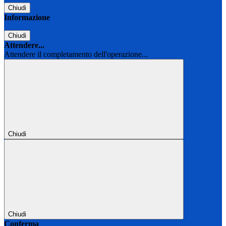
Chiudi
Informazione
Chiudi
Attendere...
Attendere il completamento dell'operazione...
Chiudi
Chiudi
Conferma