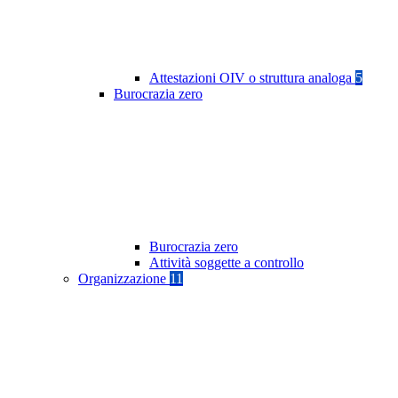
Attestazioni OIV o struttura analoga
5
Burocrazia zero
Burocrazia zero
Attività soggette a controllo
Organizzazione
11