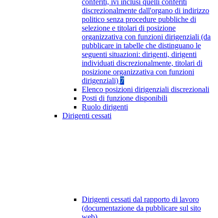
conferiti, ivi inclusi quelli conferiti
discrezionalmente dall'organo di indirizzo
politico senza procedure pubbliche di
selezione e titolari di posizione
organizzativa con funzioni dirigenziali (da
pubblicare in tabelle che distinguano le
seguenti situazioni: dirigenti, dirigenti
individuati discrezionalmente, titolari di
posizione organizzativa con funzioni
dirigenziali)
7
Elenco posizioni dirigenziali discrezionali
Posti di funzione disponibili
Ruolo dirigenti
Dirigenti cessati
Dirigenti cessati dal rapporto di lavoro
(documentazione da pubblicare sul sito
web)