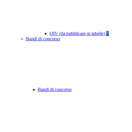
OIV (da pubblicare in tabelle)
7
Bandi di concorso
Bandi di concorso