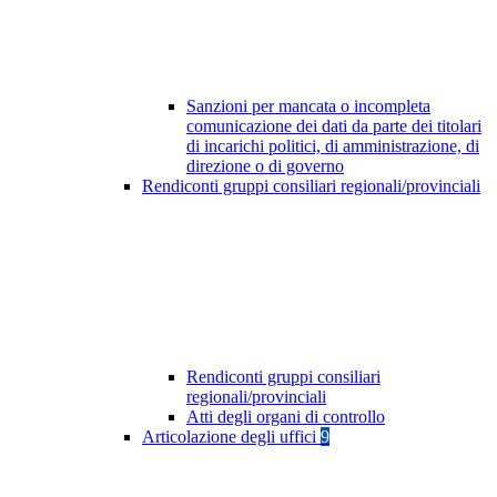
Sanzioni per mancata o incompleta
comunicazione dei dati da parte dei titolari
di incarichi politici, di amministrazione, di
direzione o di governo
Rendiconti gruppi consiliari regionali/provinciali
Rendiconti gruppi consiliari
regionali/provinciali
Atti degli organi di controllo
Articolazione degli uffici
9