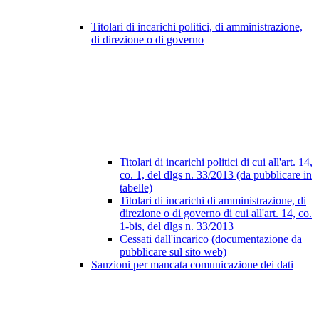
Titolari di incarichi politici, di amministrazione,
di direzione o di governo
Titolari di incarichi politici di cui all'art. 14,
co. 1, del dlgs n. 33/2013 (da pubblicare in
tabelle)
Titolari di incarichi di amministrazione, di
direzione o di governo di cui all'art. 14, co.
1-bis, del dlgs n. 33/2013
Cessati dall'incarico (documentazione da
pubblicare sul sito web)
Sanzioni per mancata comunicazione dei dati