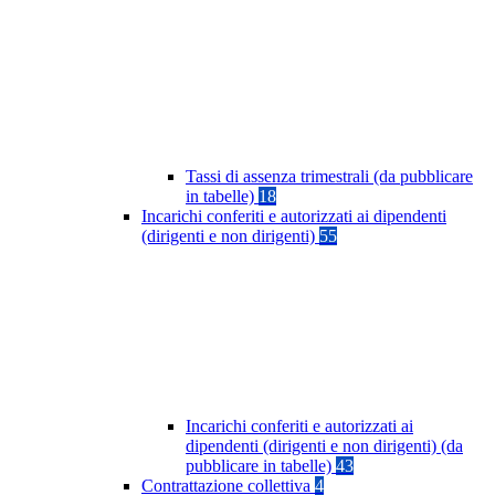
Tassi di assenza trimestrali (da pubblicare
in tabelle)
18
Incarichi conferiti e autorizzati ai dipendenti
(dirigenti e non dirigenti)
55
Incarichi conferiti e autorizzati ai
dipendenti (dirigenti e non dirigenti) (da
pubblicare in tabelle)
43
Contrattazione collettiva
4