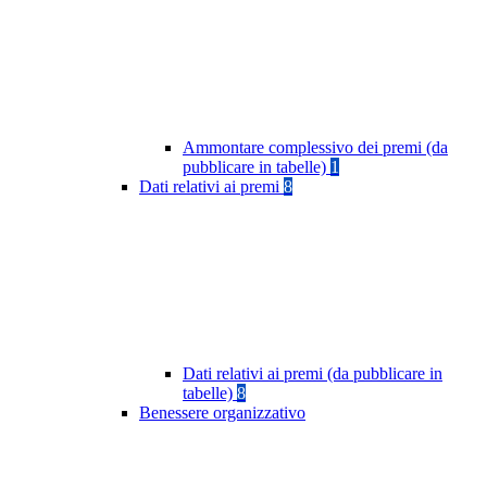
Ammontare complessivo dei premi (da
pubblicare in tabelle)
1
Dati relativi ai premi
8
Dati relativi ai premi (da pubblicare in
tabelle)
8
Benessere organizzativo