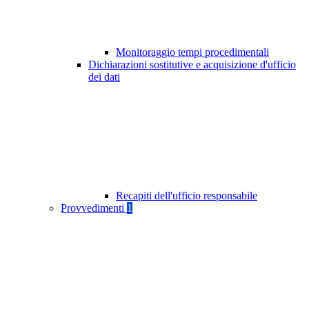
Monitoraggio tempi procedimentali
Dichiarazioni sostitutive e acquisizione d'ufficio
dei dati
Recapiti dell'ufficio responsabile
Provvedimenti
1