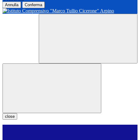
Annulla
Conferma
close