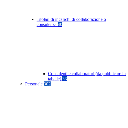
Titolari di incarichi di collaborazione o
consulenza
40
Consulenti e collaboratori (da pubblicare in
tabelle)
33
Personale
302