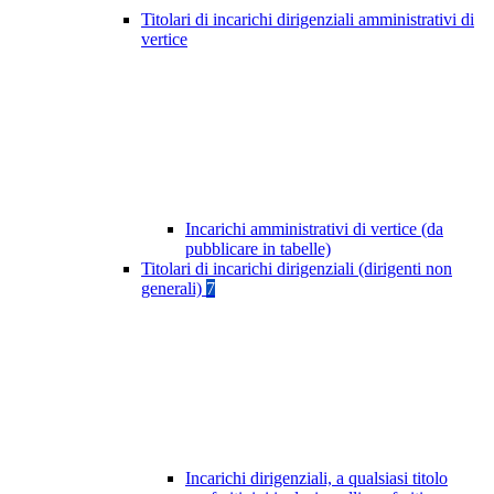
Titolari di incarichi dirigenziali amministrativi di
vertice
Incarichi amministrativi di vertice (da
pubblicare in tabelle)
Titolari di incarichi dirigenziali (dirigenti non
generali)
7
Incarichi dirigenziali, a qualsiasi titolo