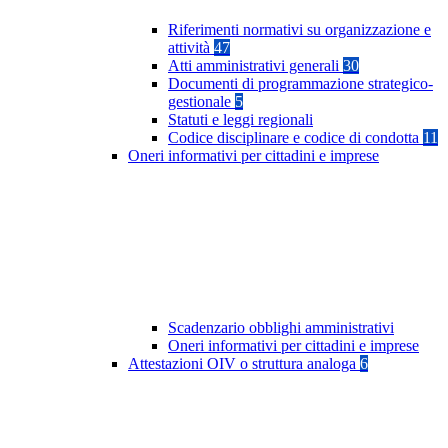
Riferimenti normativi su organizzazione e
attività
47
Atti amministrativi generali
30
Documenti di programmazione strategico-
gestionale
5
Statuti e leggi regionali
Codice disciplinare e codice di condotta
11
Oneri informativi per cittadini e imprese
Scadenzario obblighi amministrativi
Oneri informativi per cittadini e imprese
Attestazioni OIV o struttura analoga
6