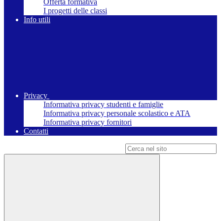
Offerta formativa
I progetti delle classi
Info utili
Privacy
Informativa privacy studenti e famiglie
Informativa privacy personale scolastico e ATA
Informativa privacy fornitori
Contatti
Campo di ricerca per le pagine del sito