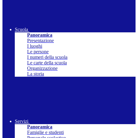
Scuola
Panoramica
Presentazione
I luoghi
Le persone
I numeri della scuola
Le carte della scuola
Organizzazione
La storia
Servizi
Panoramica
Famiglie e studenti
Personale scolastico