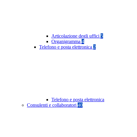
Articolazione degli uffici
5
Organigramma
4
Telefono e posta elettronica
2
Telefono e posta elettronica
Consulenti e collaboratori
40