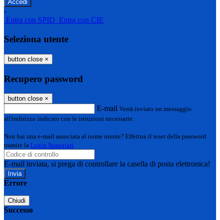
-
Entra con SPID
Entra con CIE
Seleziona utente
button close
×
Recupero password
button close
×
E-mail
Verrà inviato un messaggio
all'indirizzo indicato con le istruzioni necessarie.
Non hai una e-mail associata al nome utente? Effettua il reset della password
tramite la
Login Spaggiari
E-mail inviata, si prega di controllare la casella di posta elettronica!
Errore
Chiudi
Successo