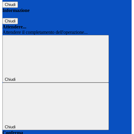
Chiudi
Informazione
Chiudi
Attendere...
Attendere il completamento dell'operazione...
Chiudi
Chiudi
Conferma