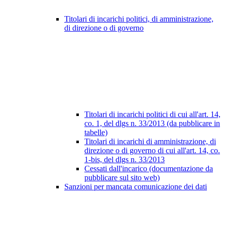
Titolari di incarichi politici, di amministrazione,
di direzione o di governo
Titolari di incarichi politici di cui all'art. 14,
co. 1, del dlgs n. 33/2013 (da pubblicare in
tabelle)
Titolari di incarichi di amministrazione, di
direzione o di governo di cui all'art. 14, co.
1-bis, del dlgs n. 33/2013
Cessati dall'incarico (documentazione da
pubblicare sul sito web)
Sanzioni per mancata comunicazione dei dati