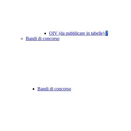
OIV (da pubblicare in tabelle)
7
Bandi di concorso
Bandi di concorso