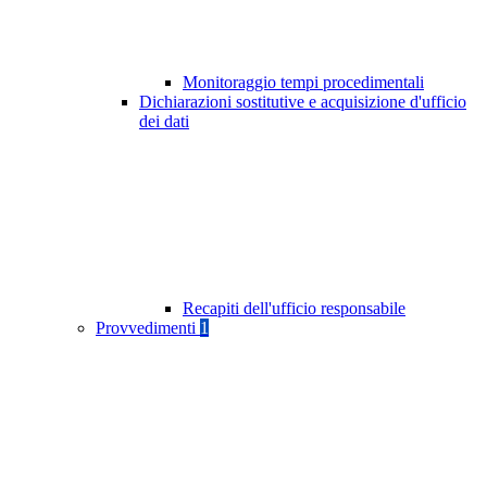
Monitoraggio tempi procedimentali
Dichiarazioni sostitutive e acquisizione d'ufficio
dei dati
Recapiti dell'ufficio responsabile
Provvedimenti
1