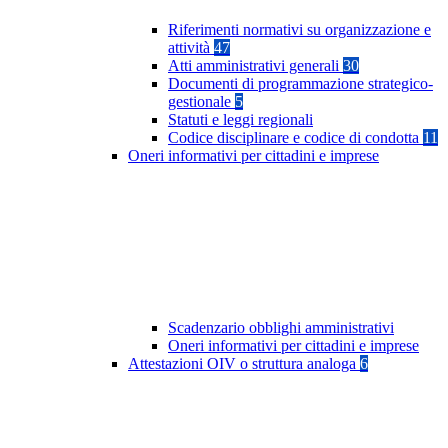
Riferimenti normativi su organizzazione e
attività
47
Atti amministrativi generali
30
Documenti di programmazione strategico-
gestionale
5
Statuti e leggi regionali
Codice disciplinare e codice di condotta
11
Oneri informativi per cittadini e imprese
Scadenzario obblighi amministrativi
Oneri informativi per cittadini e imprese
Attestazioni OIV o struttura analoga
6