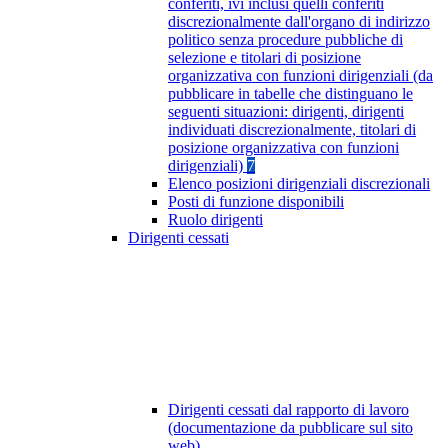
conferiti, ivi inclusi quelli conferiti
discrezionalmente dall'organo di indirizzo
politico senza procedure pubbliche di
selezione e titolari di posizione
organizzativa con funzioni dirigenziali (da
pubblicare in tabelle che distinguano le
seguenti situazioni: dirigenti, dirigenti
individuati discrezionalmente, titolari di
posizione organizzativa con funzioni
dirigenziali)
7
Elenco posizioni dirigenziali discrezionali
Posti di funzione disponibili
Ruolo dirigenti
Dirigenti cessati
Dirigenti cessati dal rapporto di lavoro
(documentazione da pubblicare sul sito
web)