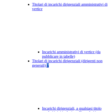
Titolari di incarichi dirigenziali amministrativi di
vertice
Incarichi amministrativi di vertice (da
pubblicare in tabelle)
Titolari di incarichi dirigenziali (dirigenti non
generali)
7
Incarichi dirigenziali, a qualsiasi titolo