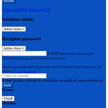
-
Entra con SPID
Entra con CIE
Seleziona utente
button close
×
Recupero password
button close
×
E-mail
Verrà inviato un messaggio
all'indirizzo indicato con le istruzioni necessarie.
Non hai una e-mail associata al nome utente? Effettua il reset della password
tramite la
Login Spaggiari
E-mail inviata, si prega di controllare la casella di posta elettronica!
Errore
Chiudi
Successo