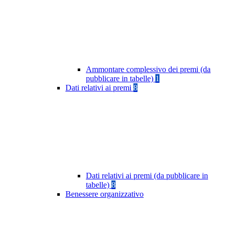
Ammontare complessivo dei premi (da
pubblicare in tabelle)
1
Dati relativi ai premi
8
Dati relativi ai premi (da pubblicare in
tabelle)
8
Benessere organizzativo