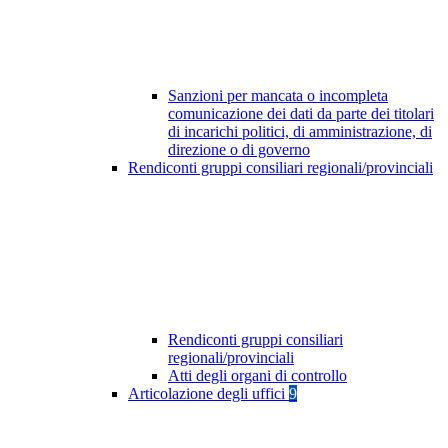
Sanzioni per mancata o incompleta
comunicazione dei dati da parte dei titolari
di incarichi politici, di amministrazione, di
direzione o di governo
Rendiconti gruppi consiliari regionali/provinciali
Rendiconti gruppi consiliari
regionali/provinciali
Atti degli organi di controllo
Articolazione degli uffici
9