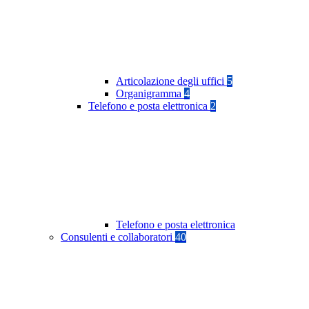
Articolazione degli uffici
5
Organigramma
4
Telefono e posta elettronica
2
Telefono e posta elettronica
Consulenti e collaboratori
40