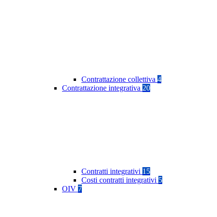
Contrattazione collettiva
4
Contrattazione integrativa
20
Contratti integrativi
15
Costi contratti integrativi
5
OIV
7