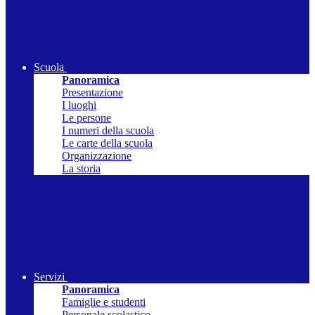
Scuola
Panoramica
Presentazione
I luoghi
Le persone
I numeri della scuola
Le carte della scuola
Organizzazione
La storia
Servizi
Panoramica
Famiglie e studenti
Personale scolastico