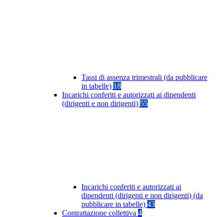
Tassi di assenza trimestrali (da pubblicare
in tabelle)
18
Incarichi conferiti e autorizzati ai dipendenti
(dirigenti e non dirigenti)
55
Incarichi conferiti e autorizzati ai
dipendenti (dirigenti e non dirigenti) (da
pubblicare in tabelle)
43
Contrattazione collettiva
4