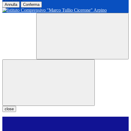
Annulla
Conferma
close