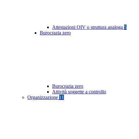
Attestazioni OIV o struttura analoga
5
Burocrazia zero
Burocrazia zero
Attività soggette a controllo
Organizzazione
11