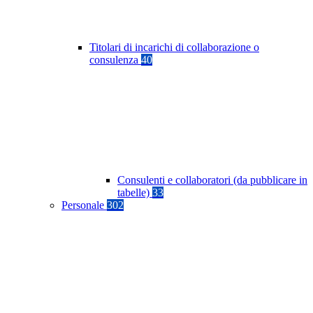
Titolari di incarichi di collaborazione o
consulenza
40
Consulenti e collaboratori (da pubblicare in
tabelle)
33
Personale
302