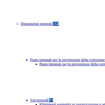
Disposizioni generali
104
Piano triennale per la prevenzione della corruzione
Piano triennale per la prevenzione della co
Atti generali
93
Riferimenti normativi su organizzazione e at