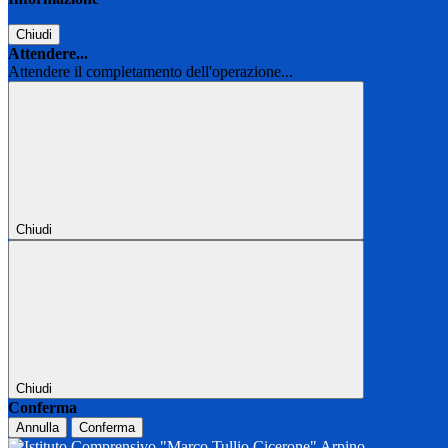
Chiudi
Attendere...
Attendere il completamento dell'operazione...
Chiudi
Chiudi
Conferma
Annulla
Conferma