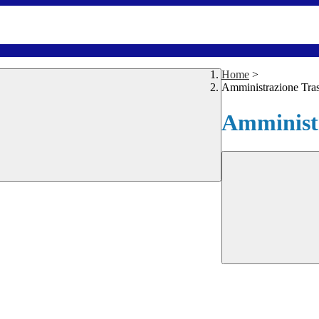
Home
>
Amministrazione Tra
Amministr