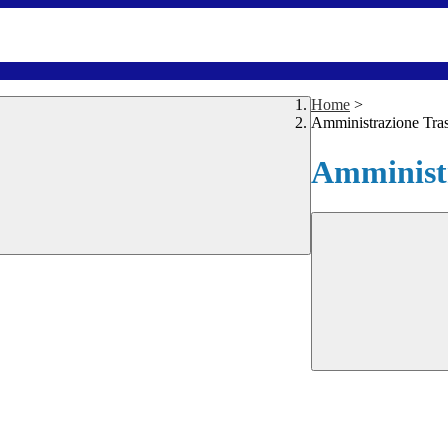
Home
>
Amministrazione Tra
Amministr