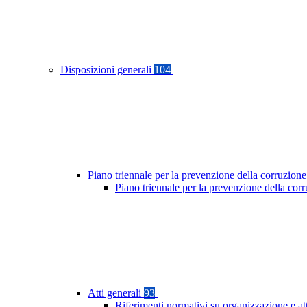
Disposizioni generali
104
Piano triennale per la prevenzione della corruzione
Piano triennale per la prevenzione della co
Atti generali
93
Riferimenti normativi su organizzazione e at