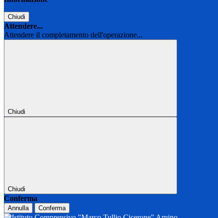
Chiudi
Attendere...
Attendere il completamento dell'operazione...
Chiudi
Chiudi
Conferma
Annulla
Conferma