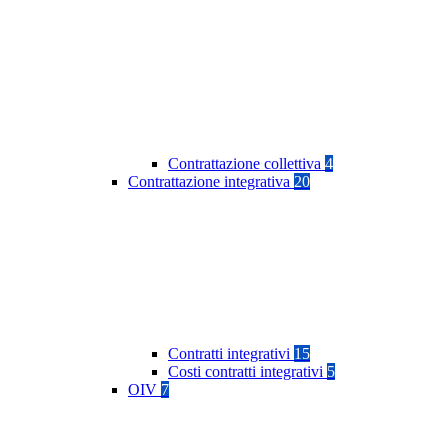
Contrattazione collettiva
4
Contrattazione integrativa
20
Contratti integrativi
15
Costi contratti integrativi
5
OIV
7