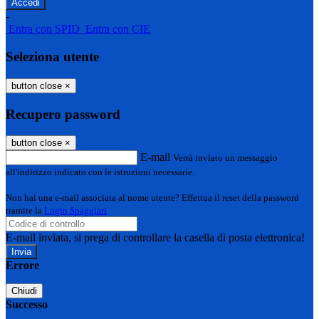
-
Entra con SPID
Entra con CIE
Seleziona utente
button close
×
Recupero password
button close
×
E-mail
Verrà inviato un messaggio
all'indirizzo indicato con le istruzioni necessarie.
Non hai una e-mail associata al nome utente? Effettua il reset della password
tramite la
Login Spaggiari
E-mail inviata, si prega di controllare la casella di posta elettronica!
Errore
Chiudi
Successo