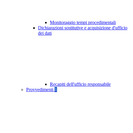
Monitoraggio tempi procedimentali
Dichiarazioni sostitutive e acquisizione d'ufficio
dei dati
Recapiti dell'ufficio responsabile
Provvedimenti
1