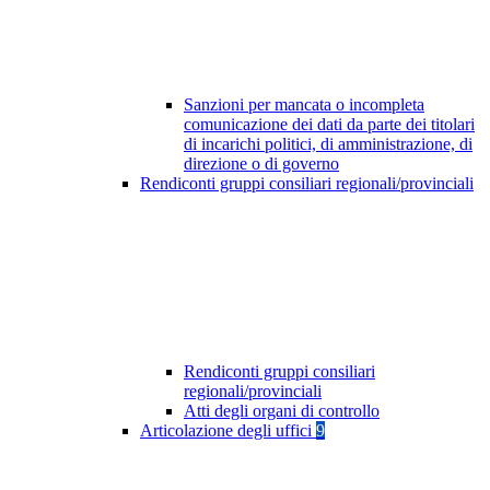
Sanzioni per mancata o incompleta
comunicazione dei dati da parte dei titolari
di incarichi politici, di amministrazione, di
direzione o di governo
Rendiconti gruppi consiliari regionali/provinciali
Rendiconti gruppi consiliari
regionali/provinciali
Atti degli organi di controllo
Articolazione degli uffici
9