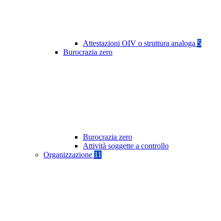
Attestazioni OIV o struttura analoga
5
Burocrazia zero
Burocrazia zero
Attività soggette a controllo
Organizzazione
11