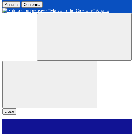
Annulla
Conferma
close