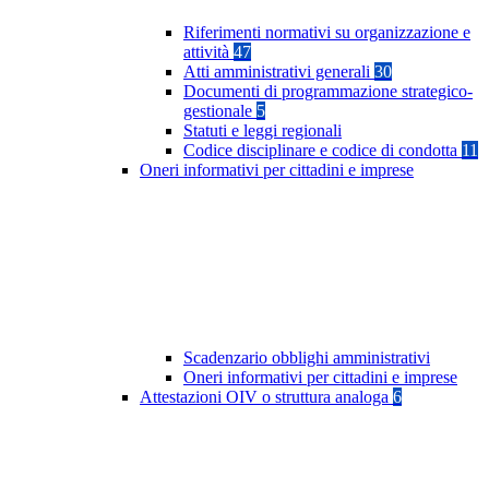
Riferimenti normativi su organizzazione e
attività
47
Atti amministrativi generali
30
Documenti di programmazione strategico-
gestionale
5
Statuti e leggi regionali
Codice disciplinare e codice di condotta
11
Oneri informativi per cittadini e imprese
Scadenzario obblighi amministrativi
Oneri informativi per cittadini e imprese
Attestazioni OIV o struttura analoga
6