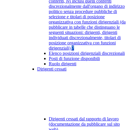
conferiti, ivi inclusi quelli conferiti
discrezionalmente dall'organo di indirizzo
politico senza procedure pubbliche di
selezione e titolari di posizione
organizzativa con funzioni dirigenziali (da
pubblicare in tabelle che distinguano le
seguenti situazioni: dirigenti, dirigenti
individuati discrezionalmente, titolari di
posizione organizzativa con funzioni
dirigenziali)
7
Elenco posizioni dirigenziali discrezionali
Posti di funzione disponibili
Ruolo dirigenti
Dirigenti cessati
Dirigenti cessati dal rapporto di lavoro
(documentazione da pubblicare sul sito
web)