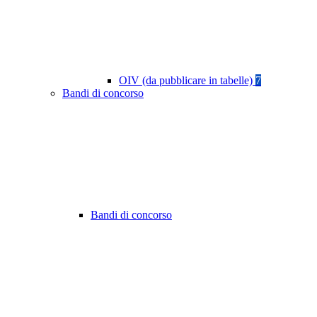
OIV (da pubblicare in tabelle)
7
Bandi di concorso
Bandi di concorso