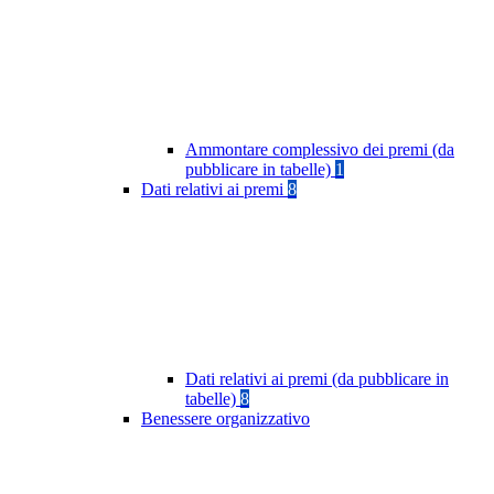
Ammontare complessivo dei premi (da
pubblicare in tabelle)
1
Dati relativi ai premi
8
Dati relativi ai premi (da pubblicare in
tabelle)
8
Benessere organizzativo