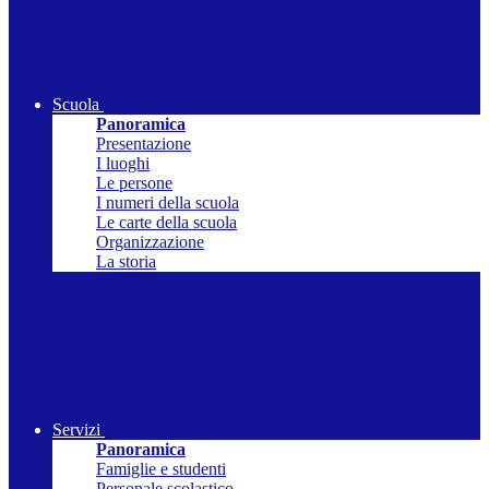
Scuola
Panoramica
Presentazione
I luoghi
Le persone
I numeri della scuola
Le carte della scuola
Organizzazione
La storia
Servizi
Panoramica
Famiglie e studenti
Personale scolastico