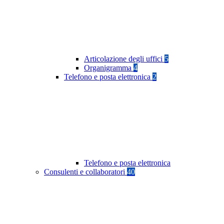
Articolazione degli uffici
5
Organigramma
4
Telefono e posta elettronica
2
Telefono e posta elettronica
Consulenti e collaboratori
40