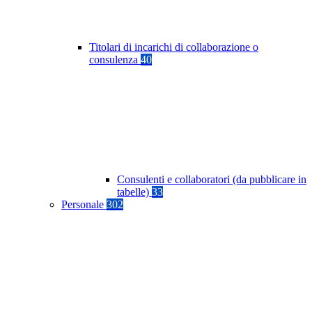
Titolari di incarichi di collaborazione o
consulenza
40
Consulenti e collaboratori (da pubblicare in
tabelle)
33
Personale
302