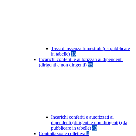
Tassi di assenza trimestrali (da pubblicare
in tabelle)
18
Incarichi conferiti e autorizzati ai dipendenti
(dirigenti e non dirigenti)
55
Incarichi conferiti e autorizzati ai
dipendenti (dirigenti e non dirigenti) (da
pubblicare in tabelle)
43
Contrattazione collettiva
4