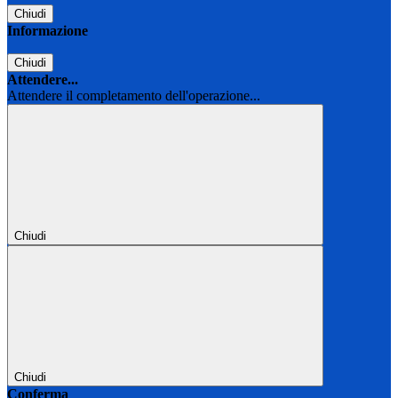
Chiudi
Informazione
Chiudi
Attendere...
Attendere il completamento dell'operazione...
Chiudi
Chiudi
Conferma