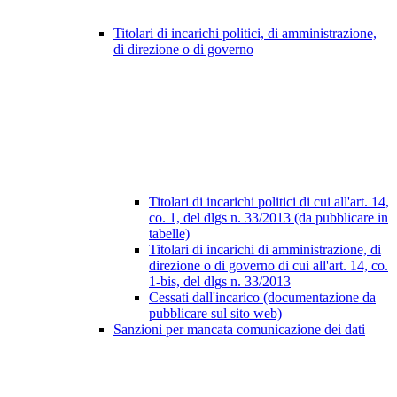
Titolari di incarichi politici, di amministrazione,
di direzione o di governo
Titolari di incarichi politici di cui all'art. 14,
co. 1, del dlgs n. 33/2013 (da pubblicare in
tabelle)
Titolari di incarichi di amministrazione, di
direzione o di governo di cui all'art. 14, co.
1-bis, del dlgs n. 33/2013
Cessati dall'incarico (documentazione da
pubblicare sul sito web)
Sanzioni per mancata comunicazione dei dati