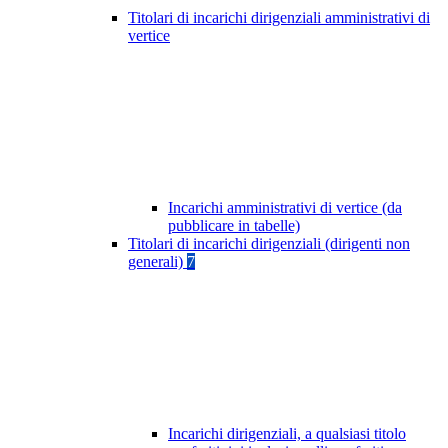
Titolari di incarichi dirigenziali amministrativi di
vertice
Incarichi amministrativi di vertice (da
pubblicare in tabelle)
Titolari di incarichi dirigenziali (dirigenti non
generali)
7
Incarichi dirigenziali, a qualsiasi titolo