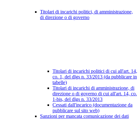
Titolari di incarichi politici, di amministrazione,
di direzione o di governo
Titolari di incarichi politici di cui all'art. 14,
co. 1, del dlgs n. 33/2013 (da pubblicare in
tabelle)
Titolari di incarichi di amministrazione, di
direzione o di governo di cui all'art. 14, co.
1-bis, del dlgs n. 33/2013
Cessati dall'incarico (documentazione da
pubblicare sul sito web)
Sanzioni per mancata comunicazione dei dati