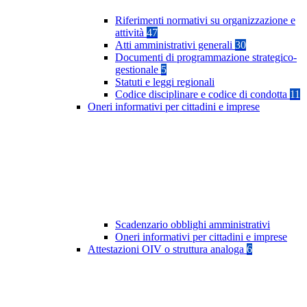
Riferimenti normativi su organizzazione e
attività
47
Atti amministrativi generali
30
Documenti di programmazione strategico-
gestionale
5
Statuti e leggi regionali
Codice disciplinare e codice di condotta
11
Oneri informativi per cittadini e imprese
Scadenzario obblighi amministrativi
Oneri informativi per cittadini e imprese
Attestazioni OIV o struttura analoga
6