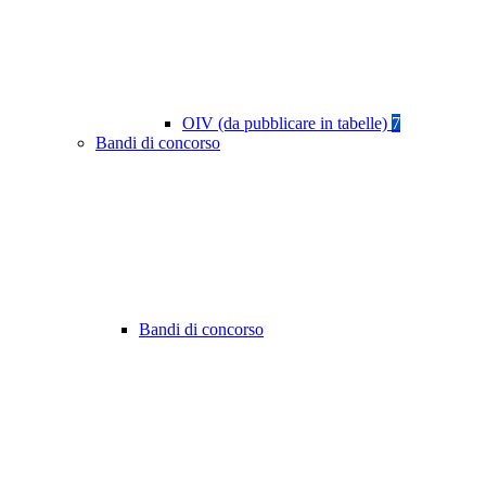
OIV (da pubblicare in tabelle)
7
Bandi di concorso
Bandi di concorso