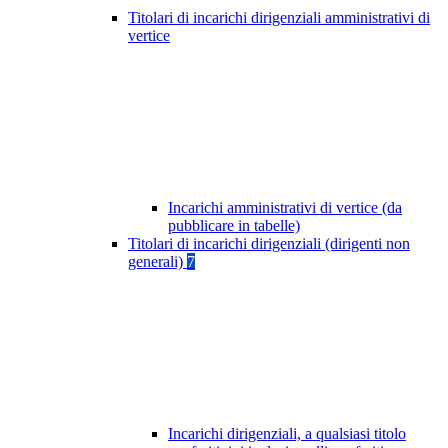
Titolari di incarichi dirigenziali amministrativi di
vertice
Incarichi amministrativi di vertice (da
pubblicare in tabelle)
Titolari di incarichi dirigenziali (dirigenti non
generali)
7
Incarichi dirigenziali, a qualsiasi titolo