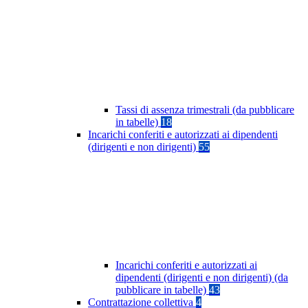
Tassi di assenza trimestrali (da pubblicare
in tabelle)
18
Incarichi conferiti e autorizzati ai dipendenti
(dirigenti e non dirigenti)
55
Incarichi conferiti e autorizzati ai
dipendenti (dirigenti e non dirigenti) (da
pubblicare in tabelle)
43
Contrattazione collettiva
4