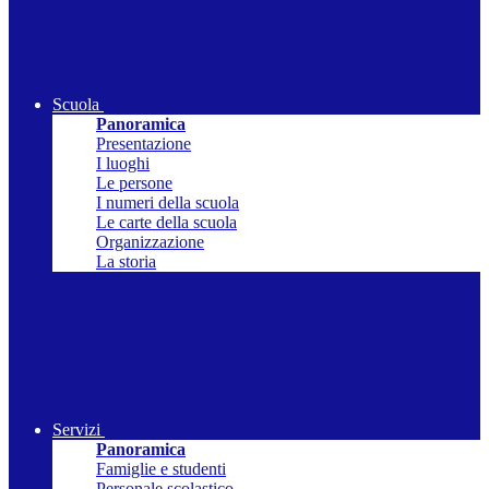
Scuola
Panoramica
Presentazione
I luoghi
Le persone
I numeri della scuola
Le carte della scuola
Organizzazione
La storia
Servizi
Panoramica
Famiglie e studenti
Personale scolastico