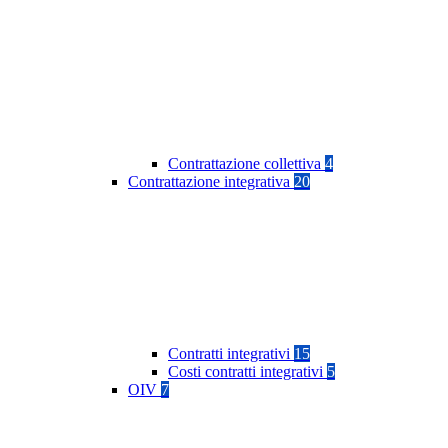
Contrattazione collettiva
4
Contrattazione integrativa
20
Contratti integrativi
15
Costi contratti integrativi
5
OIV
7