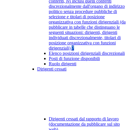
conferiti, ivi inclusi quelli conferiti
discrezionalmente dall'organo di indirizzo
politico senza procedure pubbliche di
selezione e titolari di posizione
organizzativa con funzioni dirigenziali (da
pubblicare in tabelle che distinguano le
seguenti situazioni: dirigenti, dirigenti
individuati discrezionalmente, titolari di
posizione organizzativa con funzioni
dirigenziali)
7
Elenco posizioni dirigenziali discrezionali
Posti di funzione disponibili
Ruolo dirigenti
Dirigenti cessati
Dirigenti cessati dal rapporto di lavoro
(documentazione da pubblicare sul sito
web)