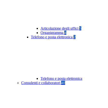
Articolazione degli uffici
5
Organigramma
4
Telefono e posta elettronica
2
Telefono e posta elettronica
Consulenti e collaboratori
40