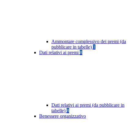
Ammontare complessivo dei premi (da
pubblicare in tabelle)
1
Dati relativi ai premi
8
Dati relativi ai premi (da pubblicare in
tabelle)
8
Benessere organizzativo