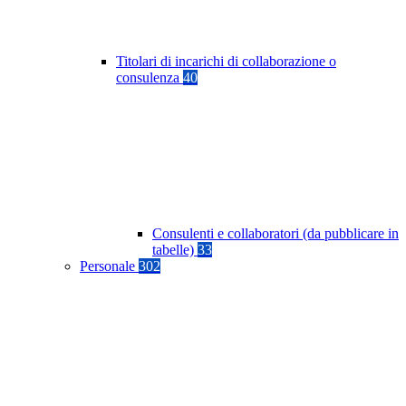
Titolari di incarichi di collaborazione o
consulenza
40
Consulenti e collaboratori (da pubblicare in
tabelle)
33
Personale
302