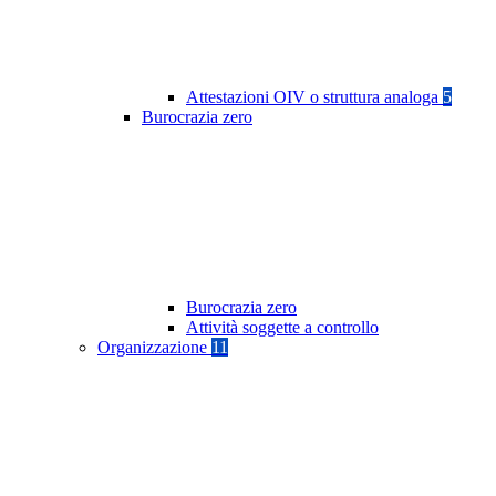
Attestazioni OIV o struttura analoga
5
Burocrazia zero
Burocrazia zero
Attività soggette a controllo
Organizzazione
11