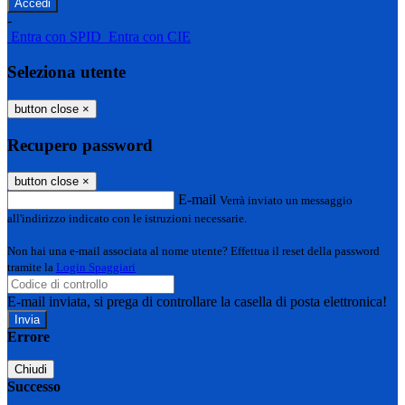
-
Entra con SPID
Entra con CIE
Seleziona utente
button close
×
Recupero password
button close
×
E-mail
Verrà inviato un messaggio
all'indirizzo indicato con le istruzioni necessarie.
Non hai una e-mail associata al nome utente? Effettua il reset della password
tramite la
Login Spaggiari
E-mail inviata, si prega di controllare la casella di posta elettronica!
Errore
Chiudi
Successo