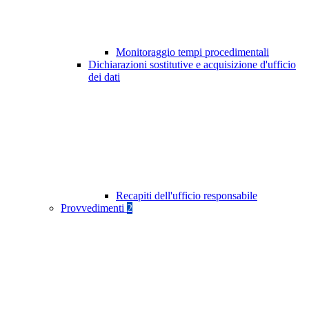
Monitoraggio tempi procedimentali
Dichiarazioni sostitutive e acquisizione d'ufficio
dei dati
Recapiti dell'ufficio responsabile
Provvedimenti
2