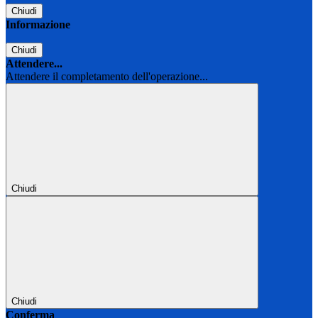
Chiudi
Informazione
Chiudi
Attendere...
Attendere il completamento dell'operazione...
Chiudi
Chiudi
Conferma