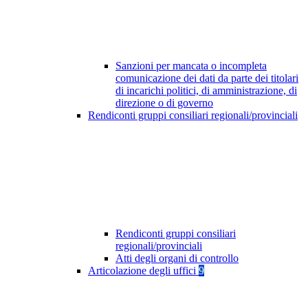
Sanzioni per mancata o incompleta
comunicazione dei dati da parte dei titolari
di incarichi politici, di amministrazione, di
direzione o di governo
Rendiconti gruppi consiliari regionali/provinciali
Rendiconti gruppi consiliari
regionali/provinciali
Atti degli organi di controllo
Articolazione degli uffici
9