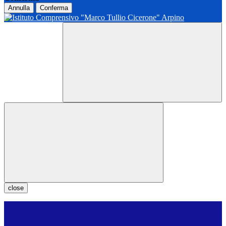
Annulla
Conferma
close