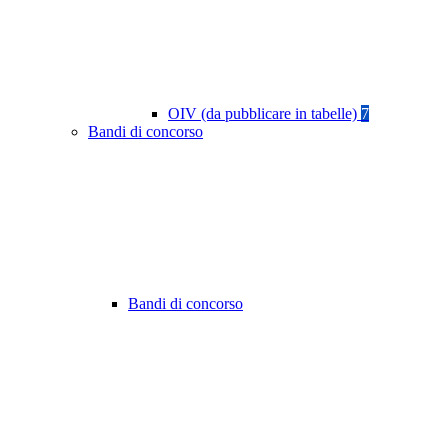
OIV (da pubblicare in tabelle)
7
Bandi di concorso
Bandi di concorso