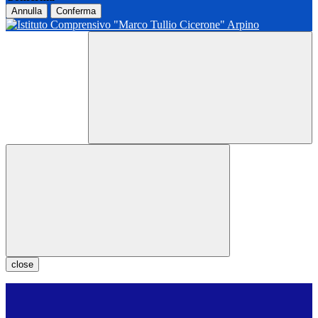
Annulla
Conferma
close