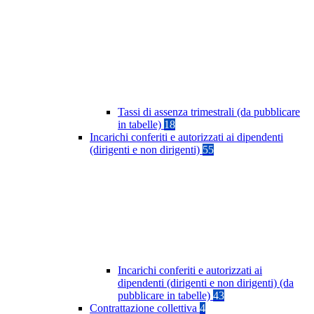
Tassi di assenza trimestrali (da pubblicare
in tabelle)
18
Incarichi conferiti e autorizzati ai dipendenti
(dirigenti e non dirigenti)
55
Incarichi conferiti e autorizzati ai
dipendenti (dirigenti e non dirigenti) (da
pubblicare in tabelle)
43
Contrattazione collettiva
4