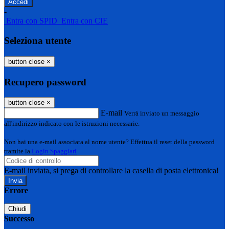
-
Entra con SPID
Entra con CIE
Seleziona utente
button close
×
Recupero password
button close
×
E-mail
Verrà inviato un messaggio
all'indirizzo indicato con le istruzioni necessarie.
Non hai una e-mail associata al nome utente? Effettua il reset della password
tramite la
Login Spaggiari
E-mail inviata, si prega di controllare la casella di posta elettronica!
Errore
Chiudi
Successo