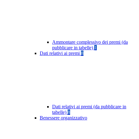
Ammontare complessivo dei premi (da
pubblicare in tabelle)
1
Dati relativi ai premi
8
Dati relativi ai premi (da pubblicare in
tabelle)
8
Benessere organizzativo