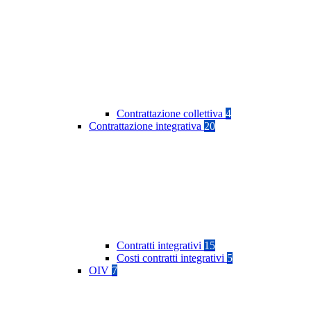
Contrattazione collettiva
4
Contrattazione integrativa
20
Contratti integrativi
15
Costi contratti integrativi
5
OIV
7