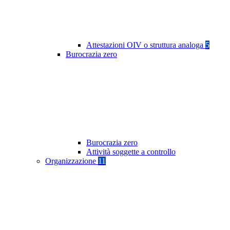
Attestazioni OIV o struttura analoga
5
Burocrazia zero
Burocrazia zero
Attività soggette a controllo
Organizzazione
11