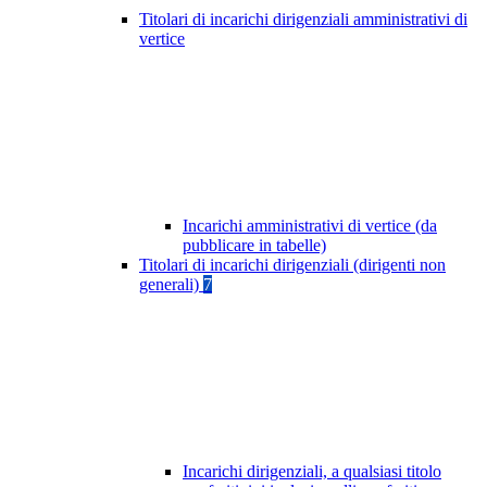
Titolari di incarichi dirigenziali amministrativi di
vertice
Incarichi amministrativi di vertice (da
pubblicare in tabelle)
Titolari di incarichi dirigenziali (dirigenti non
generali)
7
Incarichi dirigenziali, a qualsiasi titolo