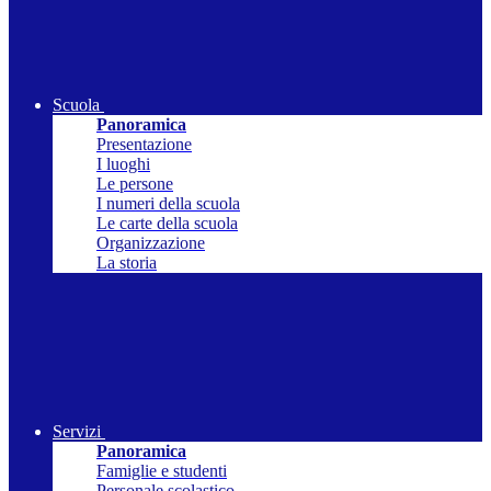
Scuola
Panoramica
Presentazione
I luoghi
Le persone
I numeri della scuola
Le carte della scuola
Organizzazione
La storia
Servizi
Panoramica
Famiglie e studenti
Personale scolastico