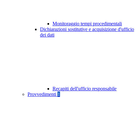
Monitoraggio tempi procedimentali
Dichiarazioni sostitutive e acquisizione d'ufficio
dei dati
Recapiti dell'ufficio responsabile
Provvedimenti
1