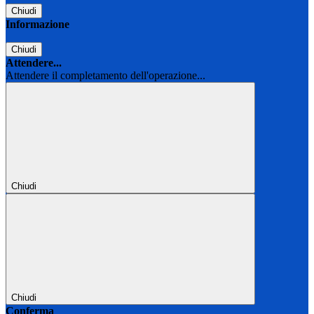
Chiudi
Informazione
Chiudi
Attendere...
Attendere il completamento dell'operazione...
Chiudi
Chiudi
Conferma