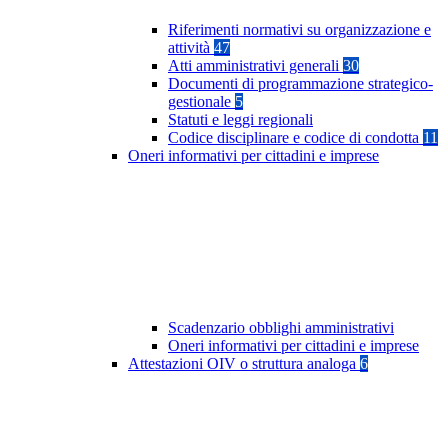
Riferimenti normativi su organizzazione e
attività
47
Atti amministrativi generali
30
Documenti di programmazione strategico-
gestionale
5
Statuti e leggi regionali
Codice disciplinare e codice di condotta
11
Oneri informativi per cittadini e imprese
Scadenzario obblighi amministrativi
Oneri informativi per cittadini e imprese
Attestazioni OIV o struttura analoga
6