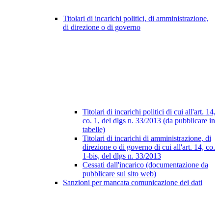
Titolari di incarichi politici, di amministrazione,
di direzione o di governo
Titolari di incarichi politici di cui all'art. 14,
co. 1, del dlgs n. 33/2013 (da pubblicare in
tabelle)
Titolari di incarichi di amministrazione, di
direzione o di governo di cui all'art. 14, co.
1-bis, del dlgs n. 33/2013
Cessati dall'incarico (documentazione da
pubblicare sul sito web)
Sanzioni per mancata comunicazione dei dati