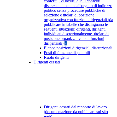
conferiti, ivi inclusi quelli conferiti
discrezionalmente dall'organo di indirizzo
politico senza procedure pubbliche di
selezione e titolari di posizione
organizzativa con funzioni dirigenziali (da
pubblicare in tabelle che distinguano le
seguenti situazioni: dirigenti, dirigenti
individuati discrezionalmente, titolari di
posizione organizzativa con funzioni
dirigenziali)
7
Elenco posizioni dirigenziali discrezionali
Posti di funzione disponibili
Ruolo dirigenti
Dirigenti cessati
Dirigenti cessati dal rapporto di lavoro
(documentazione da pubblicare sul sito
web)