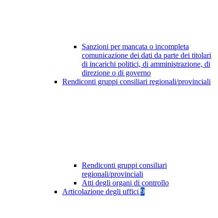
Sanzioni per mancata o incompleta
comunicazione dei dati da parte dei titolari
di incarichi politici, di amministrazione, di
direzione o di governo
Rendiconti gruppi consiliari regionali/provinciali
Rendiconti gruppi consiliari
regionali/provinciali
Atti degli organi di controllo
Articolazione degli uffici
9