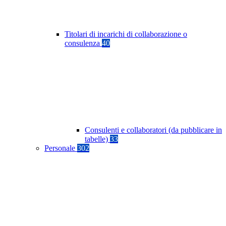
Titolari di incarichi di collaborazione o
consulenza
40
Consulenti e collaboratori (da pubblicare in
tabelle)
33
Personale
302