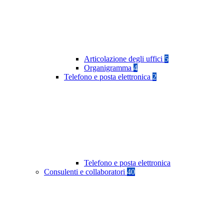
Articolazione degli uffici
5
Organigramma
4
Telefono e posta elettronica
2
Telefono e posta elettronica
Consulenti e collaboratori
40