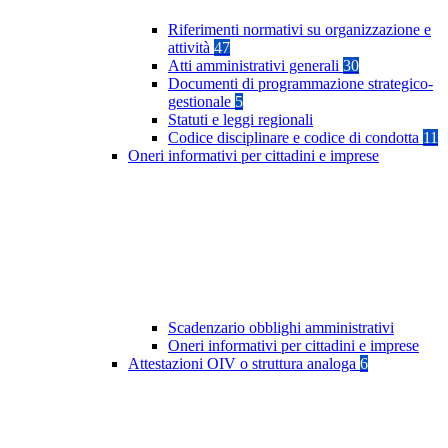
Riferimenti normativi su organizzazione e
attività
47
Atti amministrativi generali
30
Documenti di programmazione strategico-
gestionale
5
Statuti e leggi regionali
Codice disciplinare e codice di condotta
11
Oneri informativi per cittadini e imprese
Scadenzario obblighi amministrativi
Oneri informativi per cittadini e imprese
Attestazioni OIV o struttura analoga
6