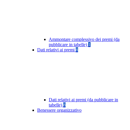
Ammontare complessivo dei premi (da
pubblicare in tabelle)
1
Dati relativi ai premi
8
Dati relativi ai premi (da pubblicare in
tabelle)
8
Benessere organizzativo