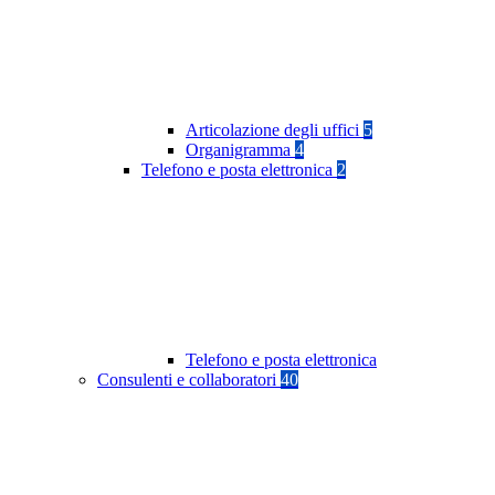
Articolazione degli uffici
5
Organigramma
4
Telefono e posta elettronica
2
Telefono e posta elettronica
Consulenti e collaboratori
40