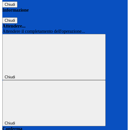
Chiudi
Informazione
Chiudi
Attendere...
Attendere il completamento dell'operazione...
Chiudi
Chiudi
Conferma