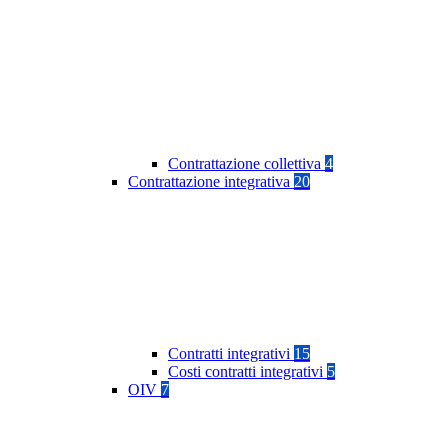
Contrattazione collettiva
4
Contrattazione integrativa
20
Contratti integrativi
15
Costi contratti integrativi
5
OIV
7