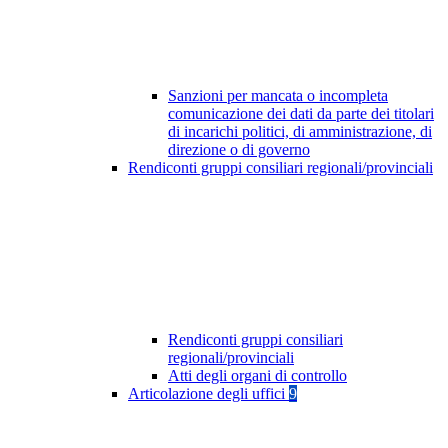
Sanzioni per mancata o incompleta
comunicazione dei dati da parte dei titolari
di incarichi politici, di amministrazione, di
direzione o di governo
Rendiconti gruppi consiliari regionali/provinciali
Rendiconti gruppi consiliari
regionali/provinciali
Atti degli organi di controllo
Articolazione degli uffici
9