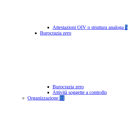
Attestazioni OIV o struttura analoga
5
Burocrazia zero
Burocrazia zero
Attività soggette a controllo
Organizzazione
11