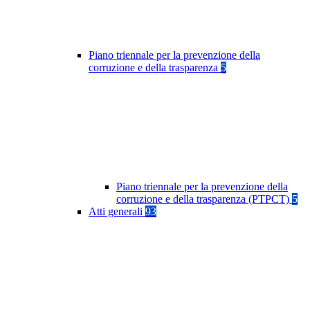
Piano triennale per la prevenzione della
corruzione e della trasparenza
5
Piano triennale per la prevenzione della
corruzione e della trasparenza (PTPCT)
5
Atti generali
93