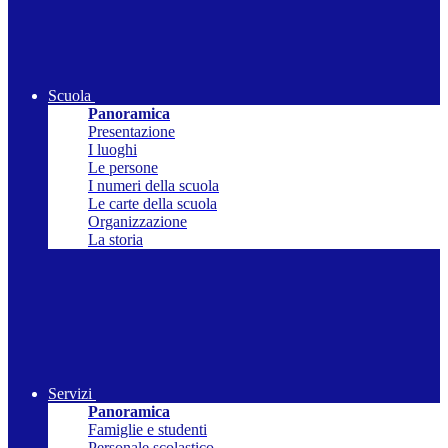
Scuola
Panoramica
Presentazione
I luoghi
Le persone
I numeri della scuola
Le carte della scuola
Organizzazione
La storia
Servizi
Panoramica
Famiglie e studenti
Personale scolastico