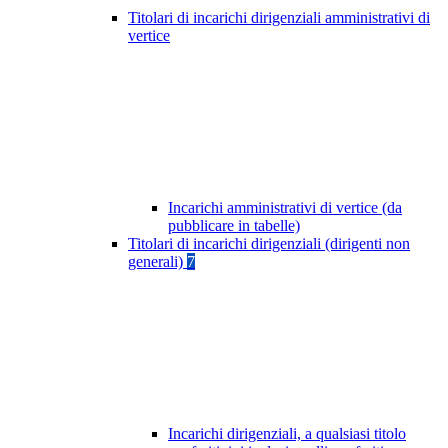
Titolari di incarichi dirigenziali amministrativi di
vertice
Incarichi amministrativi di vertice (da
pubblicare in tabelle)
Titolari di incarichi dirigenziali (dirigenti non
generali)
7
Incarichi dirigenziali, a qualsiasi titolo