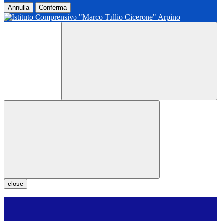
Annulla
Conferma
close