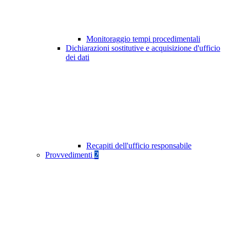
Monitoraggio tempi procedimentali
Dichiarazioni sostitutive e acquisizione d'ufficio
dei dati
Recapiti dell'ufficio responsabile
Provvedimenti
2