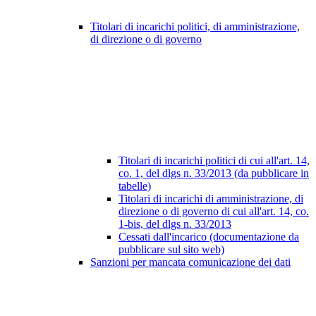
Titolari di incarichi politici, di amministrazione,
di direzione o di governo
Titolari di incarichi politici di cui all'art. 14,
co. 1, del dlgs n. 33/2013 (da pubblicare in
tabelle)
Titolari di incarichi di amministrazione, di
direzione o di governo di cui all'art. 14, co.
1-bis, del dlgs n. 33/2013
Cessati dall'incarico (documentazione da
pubblicare sul sito web)
Sanzioni per mancata comunicazione dei dati