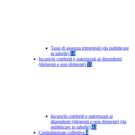
Tassi di assenza trimestrali (da pubblicare
in tabelle)
18
Incarichi conferiti e autorizzati ai dipendenti
(dirigenti e non dirigenti)
55
Incarichi conferiti e autorizzati ai
dipendenti (dirigenti e non dirigenti) (da
pubblicare in tabelle)
43
Contrattazione collettiva
4