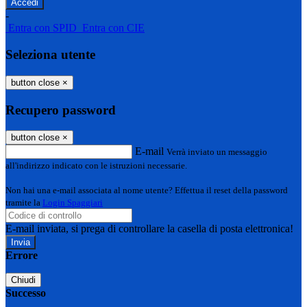
-
Entra con SPID
Entra con CIE
Seleziona utente
button close
×
Recupero password
button close
×
E-mail
Verrà inviato un messaggio
all'indirizzo indicato con le istruzioni necessarie.
Non hai una e-mail associata al nome utente? Effettua il reset della password
tramite la
Login Spaggiari
E-mail inviata, si prega di controllare la casella di posta elettronica!
Errore
Chiudi
Successo