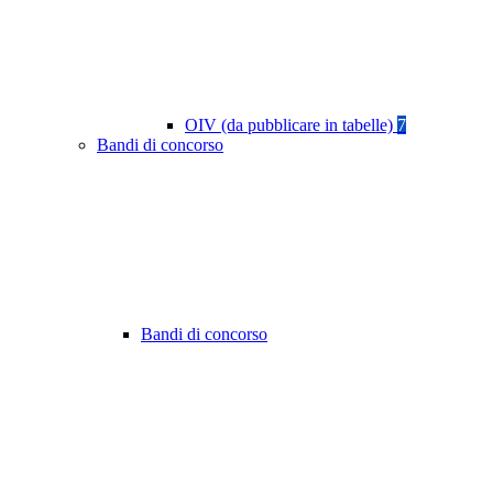
OIV (da pubblicare in tabelle)
7
Bandi di concorso
Bandi di concorso