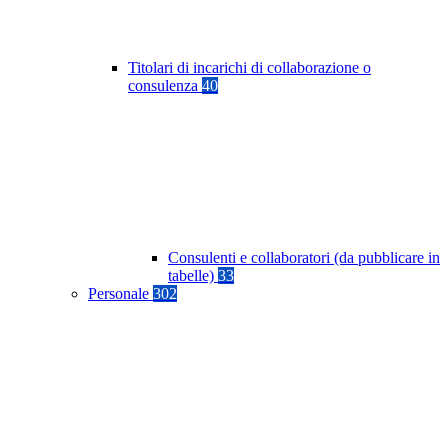
Titolari di incarichi di collaborazione o
consulenza
40
Consulenti e collaboratori (da pubblicare in
tabelle)
33
Personale
302