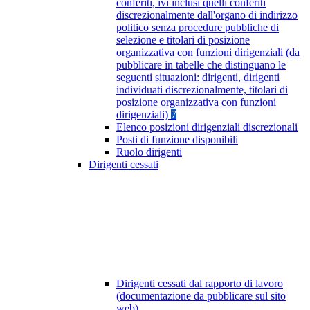
conferiti, ivi inclusi quelli conferiti
discrezionalmente dall'organo di indirizzo
politico senza procedure pubbliche di
selezione e titolari di posizione
organizzativa con funzioni dirigenziali (da
pubblicare in tabelle che distinguano le
seguenti situazioni: dirigenti, dirigenti
individuati discrezionalmente, titolari di
posizione organizzativa con funzioni
dirigenziali)
7
Elenco posizioni dirigenziali discrezionali
Posti di funzione disponibili
Ruolo dirigenti
Dirigenti cessati
Dirigenti cessati dal rapporto di lavoro
(documentazione da pubblicare sul sito
web)