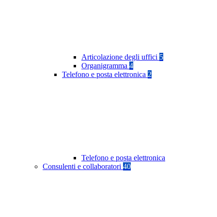
Articolazione degli uffici
5
Organigramma
4
Telefono e posta elettronica
2
Telefono e posta elettronica
Consulenti e collaboratori
40