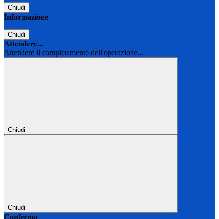
Chiudi
Informazione
Chiudi
Attendere...
Attendere il completamento dell'operazione...
Chiudi
Chiudi
Conferma