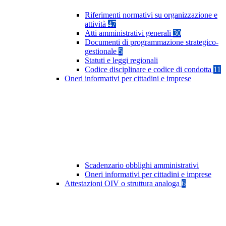
Riferimenti normativi su organizzazione e
attività
47
Atti amministrativi generali
30
Documenti di programmazione strategico-
gestionale
5
Statuti e leggi regionali
Codice disciplinare e codice di condotta
11
Oneri informativi per cittadini e imprese
Scadenzario obblighi amministrativi
Oneri informativi per cittadini e imprese
Attestazioni OIV o struttura analoga
6