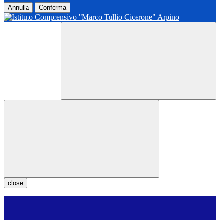
Annulla
Conferma
close