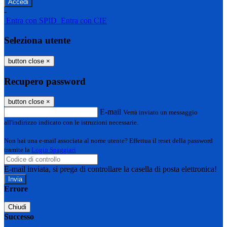
-
Entra con SPID
Entra con CIE
Seleziona utente
button close
×
Recupero password
button close
×
E-mail
Verrà inviato un messaggio
all'indirizzo indicato con le istruzioni necessarie.
Non hai una e-mail associata al nome utente? Effettua il reset della password
tramite la
Login Spaggiari
E-mail inviata, si prega di controllare la casella di posta elettronica!
Errore
Chiudi
Successo