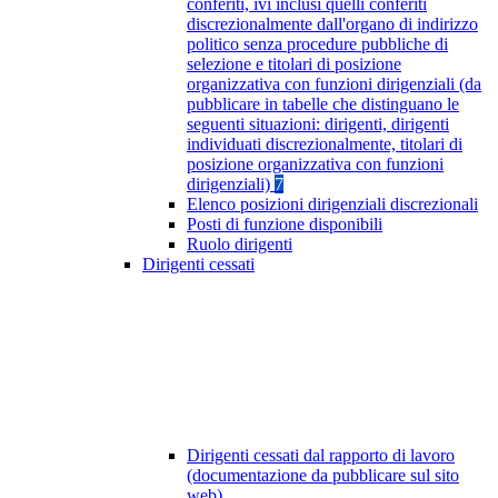
conferiti, ivi inclusi quelli conferiti
discrezionalmente dall'organo di indirizzo
politico senza procedure pubbliche di
selezione e titolari di posizione
organizzativa con funzioni dirigenziali (da
pubblicare in tabelle che distinguano le
seguenti situazioni: dirigenti, dirigenti
individuati discrezionalmente, titolari di
posizione organizzativa con funzioni
dirigenziali)
7
Elenco posizioni dirigenziali discrezionali
Posti di funzione disponibili
Ruolo dirigenti
Dirigenti cessati
Dirigenti cessati dal rapporto di lavoro
(documentazione da pubblicare sul sito
web)