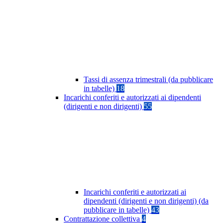
Tassi di assenza trimestrali (da pubblicare
in tabelle)
18
Incarichi conferiti e autorizzati ai dipendenti
(dirigenti e non dirigenti)
55
Incarichi conferiti e autorizzati ai
dipendenti (dirigenti e non dirigenti) (da
pubblicare in tabelle)
43
Contrattazione collettiva
4