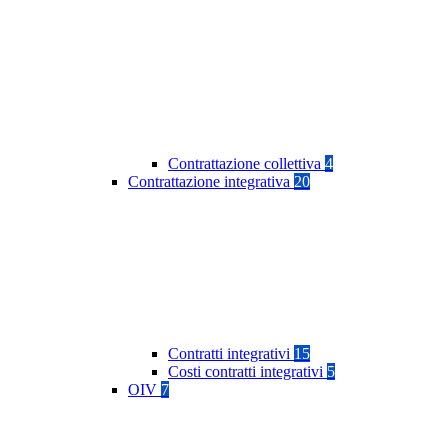
Contrattazione collettiva
4
Contrattazione integrativa
20
Contratti integrativi
15
Costi contratti integrativi
5
OIV
7