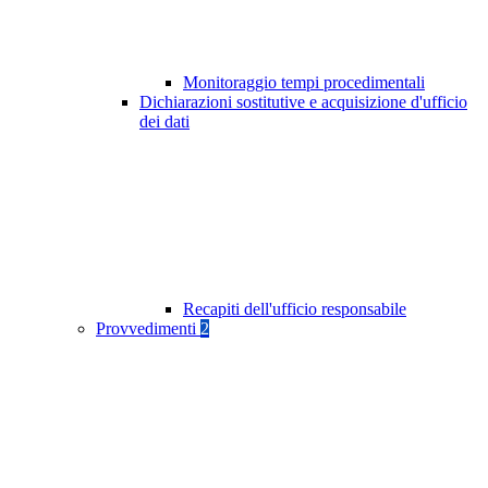
Monitoraggio tempi procedimentali
Dichiarazioni sostitutive e acquisizione d'ufficio
dei dati
Recapiti dell'ufficio responsabile
Provvedimenti
2