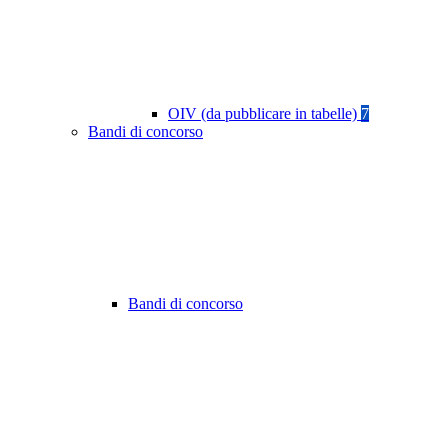
OIV (da pubblicare in tabelle)
7
Bandi di concorso
Bandi di concorso