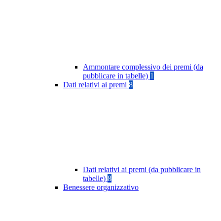
Ammontare complessivo dei premi (da
pubblicare in tabelle)
1
Dati relativi ai premi
8
Dati relativi ai premi (da pubblicare in
tabelle)
8
Benessere organizzativo