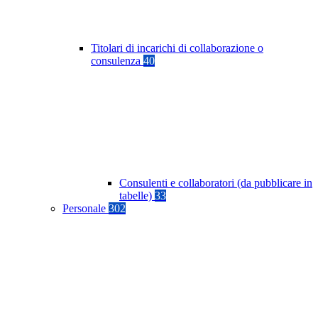
Titolari di incarichi di collaborazione o
consulenza
40
Consulenti e collaboratori (da pubblicare in
tabelle)
33
Personale
302