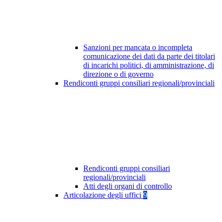
Sanzioni per mancata o incompleta
comunicazione dei dati da parte dei titolari
di incarichi politici, di amministrazione, di
direzione o di governo
Rendiconti gruppi consiliari regionali/provinciali
Rendiconti gruppi consiliari
regionali/provinciali
Atti degli organi di controllo
Articolazione degli uffici
9