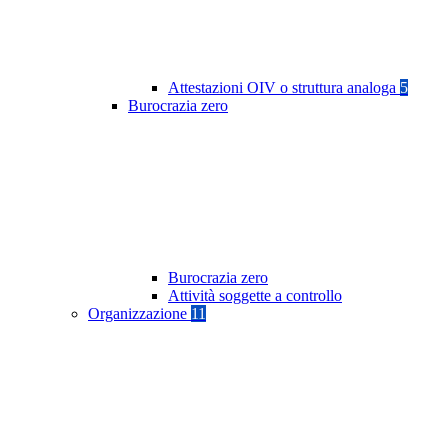
Attestazioni OIV o struttura analoga
5
Burocrazia zero
Burocrazia zero
Attività soggette a controllo
Organizzazione
11