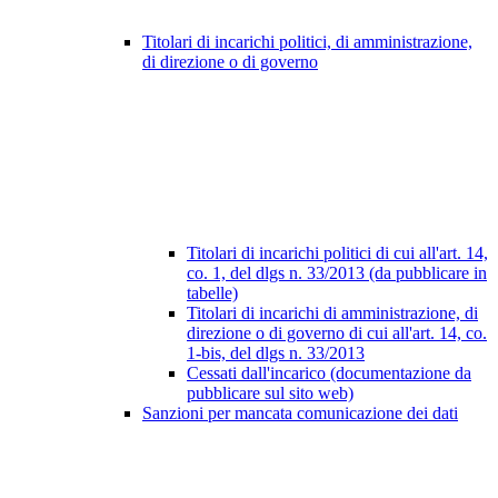
Titolari di incarichi politici, di amministrazione,
di direzione o di governo
Titolari di incarichi politici di cui all'art. 14,
co. 1, del dlgs n. 33/2013 (da pubblicare in
tabelle)
Titolari di incarichi di amministrazione, di
direzione o di governo di cui all'art. 14, co.
1-bis, del dlgs n. 33/2013
Cessati dall'incarico (documentazione da
pubblicare sul sito web)
Sanzioni per mancata comunicazione dei dati