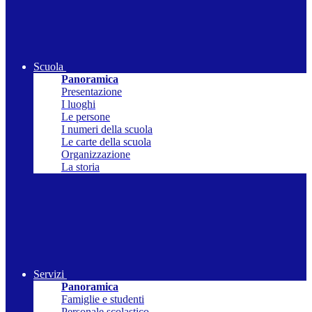
Scuola
Panoramica
Presentazione
I luoghi
Le persone
I numeri della scuola
Le carte della scuola
Organizzazione
La storia
Servizi
Panoramica
Famiglie e studenti
Personale scolastico