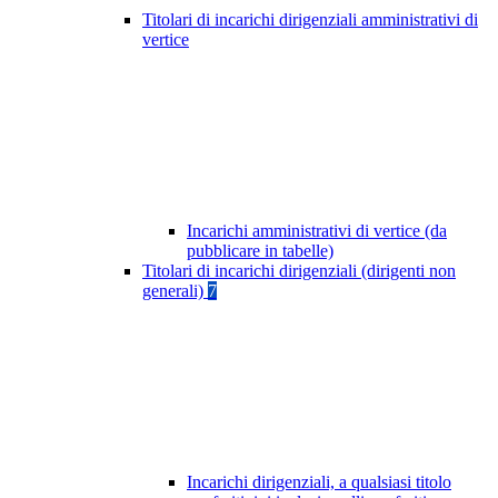
Titolari di incarichi dirigenziali amministrativi di
vertice
Incarichi amministrativi di vertice (da
pubblicare in tabelle)
Titolari di incarichi dirigenziali (dirigenti non
generali)
7
Incarichi dirigenziali, a qualsiasi titolo