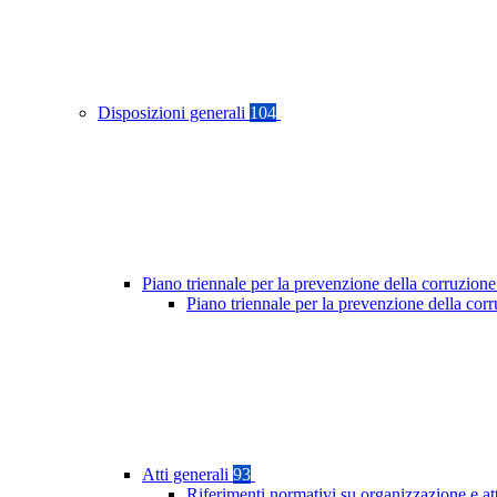
Disposizioni generali
104
Piano triennale per la prevenzione della corruzione
Piano triennale per la prevenzione della co
Atti generali
93
Riferimenti normativi su organizzazione e at