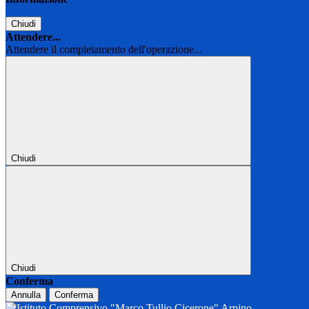
Chiudi
Attendere...
Attendere il completamento dell'operazione...
Chiudi
Chiudi
Conferma
Annulla
Conferma