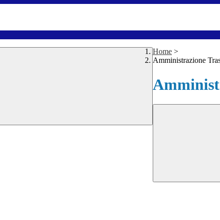
Home
>
Amministrazione Tra
Amministr