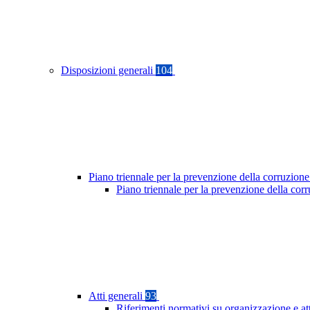
Disposizioni generali
104
Piano triennale per la prevenzione della corruzione
Piano triennale per la prevenzione della co
Atti generali
93
Riferimenti normativi su organizzazione e at