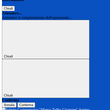
Chiudi
Attendere...
Attendere il completamento dell'operazione...
Chiudi
Chiudi
Conferma
Annulla
Conferma