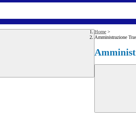
Home
>
Amministrazione Tra
Amministr