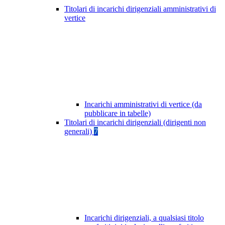
Titolari di incarichi dirigenziali amministrativi di
vertice
Incarichi amministrativi di vertice (da
pubblicare in tabelle)
Titolari di incarichi dirigenziali (dirigenti non
generali)
7
Incarichi dirigenziali, a qualsiasi titolo