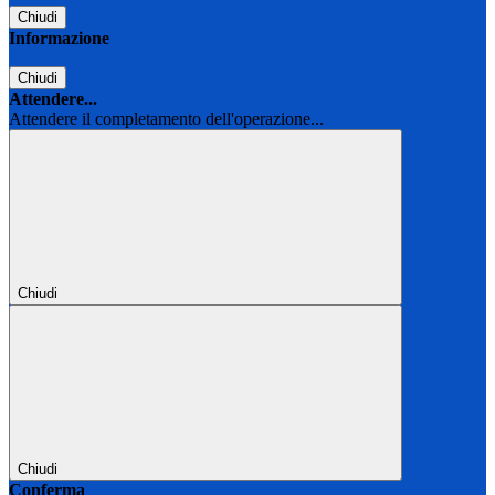
Chiudi
Informazione
Chiudi
Attendere...
Attendere il completamento dell'operazione...
Chiudi
Chiudi
Conferma