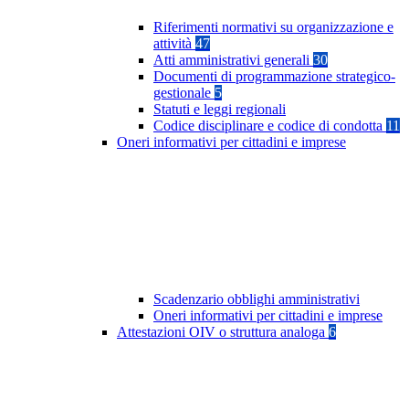
Riferimenti normativi su organizzazione e
attività
47
Atti amministrativi generali
30
Documenti di programmazione strategico-
gestionale
5
Statuti e leggi regionali
Codice disciplinare e codice di condotta
11
Oneri informativi per cittadini e imprese
Scadenzario obblighi amministrativi
Oneri informativi per cittadini e imprese
Attestazioni OIV o struttura analoga
6