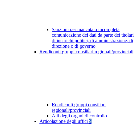
Sanzioni per mancata o incompleta
comunicazione dei dati da parte dei titolari
di incarichi politici, di amministrazione, di
direzione o di governo
Rendiconti gruppi consiliari regionali/provinciali
Rendiconti gruppi consiliari
regionali/provinciali
Atti degli organi di controllo
Articolazione degli uffici
9