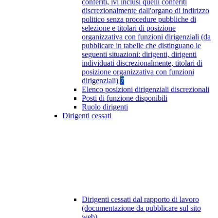
conferiti, ivi inclusi quelli conferiti
discrezionalmente dall'organo di indirizzo
politico senza procedure pubbliche di
selezione e titolari di posizione
organizzativa con funzioni dirigenziali (da
pubblicare in tabelle che distinguano le
seguenti situazioni: dirigenti, dirigenti
individuati discrezionalmente, titolari di
posizione organizzativa con funzioni
dirigenziali)
7
Elenco posizioni dirigenziali discrezionali
Posti di funzione disponibili
Ruolo dirigenti
Dirigenti cessati
Dirigenti cessati dal rapporto di lavoro
(documentazione da pubblicare sul sito
web)