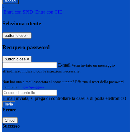
-
Entra con SPID
Entra con CIE
Seleziona utente
button close
×
Recupero password
button close
×
E-mail
Verrà inviato un messaggio
all'indirizzo indicato con le istruzioni necessarie.
Non hai una e-mail associata al nome utente? Effettua il reset della password
tramite la
Login Spaggiari
E-mail inviata, si prega di controllare la casella di posta elettronica!
Errore
Chiudi
Successo