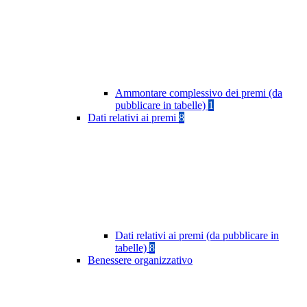
Ammontare complessivo dei premi (da
pubblicare in tabelle)
1
Dati relativi ai premi
8
Dati relativi ai premi (da pubblicare in
tabelle)
8
Benessere organizzativo