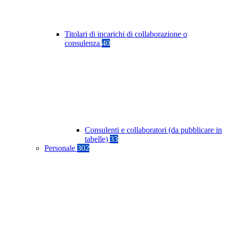
Titolari di incarichi di collaborazione o
consulenza
40
Consulenti e collaboratori (da pubblicare in
tabelle)
33
Personale
302