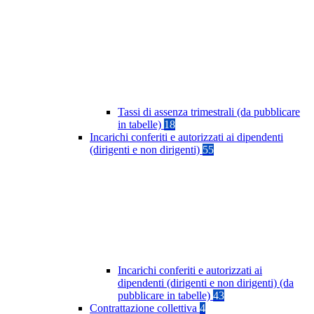
Tassi di assenza trimestrali (da pubblicare
in tabelle)
18
Incarichi conferiti e autorizzati ai dipendenti
(dirigenti e non dirigenti)
55
Incarichi conferiti e autorizzati ai
dipendenti (dirigenti e non dirigenti) (da
pubblicare in tabelle)
43
Contrattazione collettiva
4