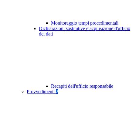
Monitoraggio tempi procedimentali
Dichiarazioni sostitutive e acquisizione d'ufficio
dei dati
Recapiti dell'ufficio responsabile
Provvedimenti
2