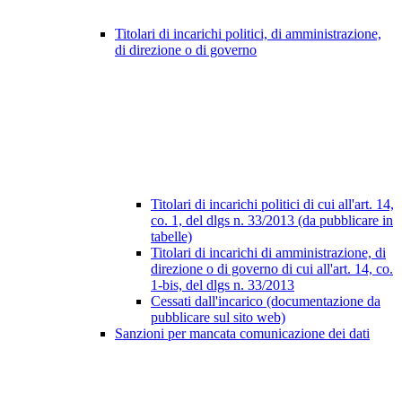
Titolari di incarichi politici, di amministrazione,
di direzione o di governo
Titolari di incarichi politici di cui all'art. 14,
co. 1, del dlgs n. 33/2013 (da pubblicare in
tabelle)
Titolari di incarichi di amministrazione, di
direzione o di governo di cui all'art. 14, co.
1-bis, del dlgs n. 33/2013
Cessati dall'incarico (documentazione da
pubblicare sul sito web)
Sanzioni per mancata comunicazione dei dati