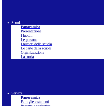
Scuola
Panoramica
Presentazione
I luoghi
Le persone
I numeri della scuola
Le carte della scuola
Organizzazione
La storia
Servizi
Panoramica
Famiglie e studenti
Personale scolastico