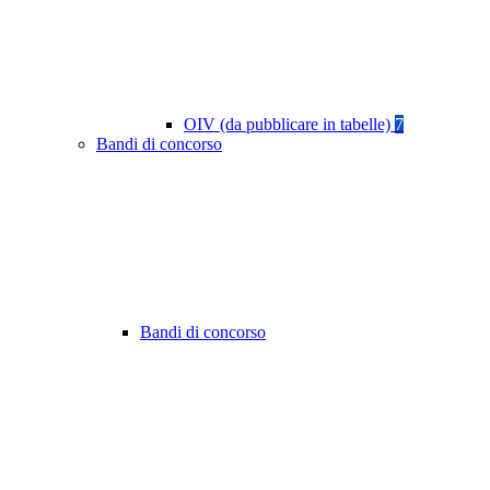
OIV (da pubblicare in tabelle)
7
Bandi di concorso
Bandi di concorso