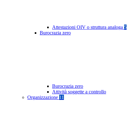
Attestazioni OIV o struttura analoga
5
Burocrazia zero
Burocrazia zero
Attività soggette a controllo
Organizzazione
11