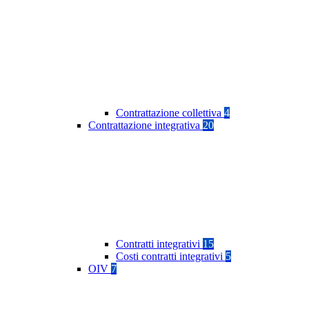
Contrattazione collettiva
4
Contrattazione integrativa
20
Contratti integrativi
15
Costi contratti integrativi
5
OIV
7