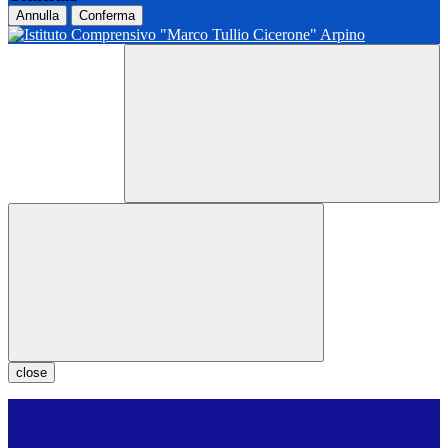
Annulla
Conferma
close