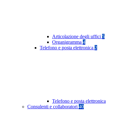
Articolazione degli uffici
5
Organigramma
4
Telefono e posta elettronica
2
Telefono e posta elettronica
Consulenti e collaboratori
40