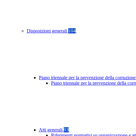
Disposizioni generali
104
Piano triennale per la prevenzione della corruzione
Piano triennale per la prevenzione della co
Atti generali
93
Riferimenti normativi su organizzazione e at