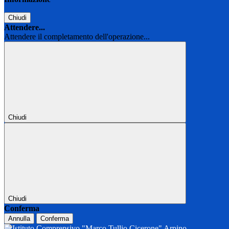
Chiudi
Attendere...
Attendere il completamento dell'operazione...
Chiudi
Chiudi
Conferma
Annulla
Conferma