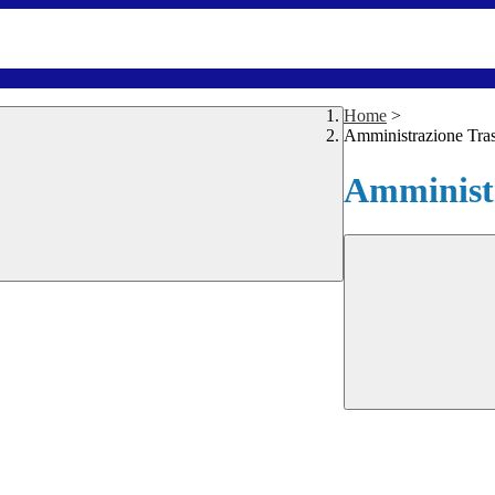
Home
>
Amministrazione Tra
Amministr