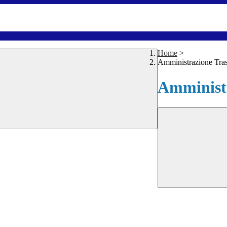
Home
>
Amministrazione Tra
Amministr