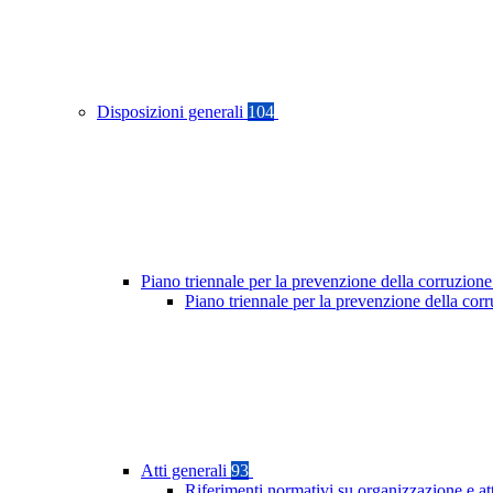
Disposizioni generali
104
Piano triennale per la prevenzione della corruzione
Piano triennale per la prevenzione della co
Atti generali
93
Riferimenti normativi su organizzazione e at