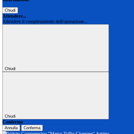
Chiudi
Attendere...
Attendere il completamento dell'operazione...
Chiudi
Chiudi
Conferma
Annulla
Conferma