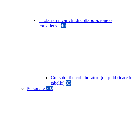
Titolari di incarichi di collaborazione o
consulenza
40
Consulenti e collaboratori (da pubblicare in
tabelle)
33
Personale
302