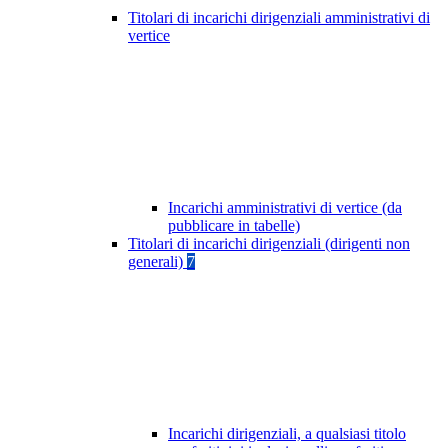
Titolari di incarichi dirigenziali amministrativi di
vertice
Incarichi amministrativi di vertice (da
pubblicare in tabelle)
Titolari di incarichi dirigenziali (dirigenti non
generali)
7
Incarichi dirigenziali, a qualsiasi titolo