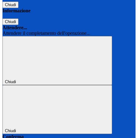
Chiudi
Informazione
Chiudi
Attendere...
Attendere il completamento dell'operazione...
Chiudi
Chiudi
Conferma