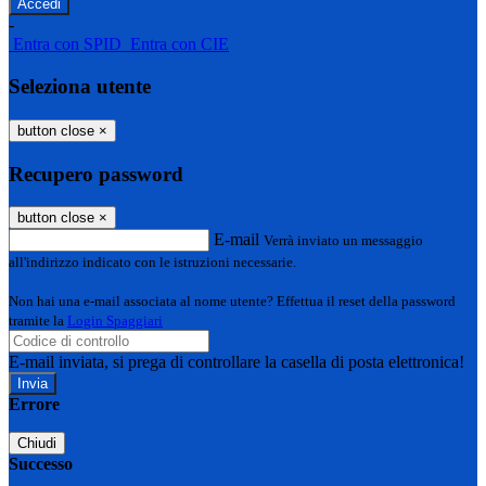
-
Entra con SPID
Entra con CIE
Seleziona utente
button close
×
Recupero password
button close
×
E-mail
Verrà inviato un messaggio
all'indirizzo indicato con le istruzioni necessarie.
Non hai una e-mail associata al nome utente? Effettua il reset della password
tramite la
Login Spaggiari
E-mail inviata, si prega di controllare la casella di posta elettronica!
Errore
Chiudi
Successo