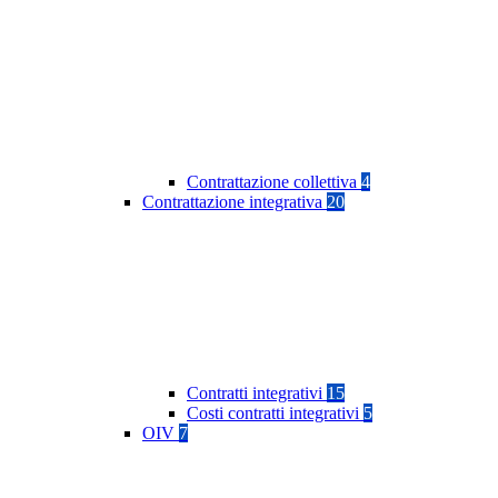
Contrattazione collettiva
4
Contrattazione integrativa
20
Contratti integrativi
15
Costi contratti integrativi
5
OIV
7