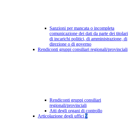
Sanzioni per mancata o incompleta
comunicazione dei dati da parte dei titolari
di incarichi politici, di amministrazione, di
direzione o di governo
Rendiconti gruppi consiliari regionali/provinciali
Rendiconti gruppi consiliari
regionali/provinciali
Atti degli organi di controllo
Articolazione degli uffici
9