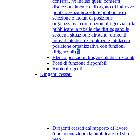
conferiti, ivi inclusi quelli conferiti
discrezionalmente dall'organo di indirizzo
politico senza procedure pubbliche di
selezione e titolari di posizione
organizzativa con funzioni dirigenziali (da
pubblicare in tabelle che distinguano le
seguenti situazioni: dirigenti, dirigenti
individuati discrezionalmente, titolari di
posizione organizzativa con funzioni
dirigenziali)
7
Elenco posizioni dirigenziali discrezionali
Posti di funzione disponibili
Ruolo dirigenti
Dirigenti cessati
Dirigenti cessati dal rapporto di lavoro
(documentazione da pubblicare sul sito
web)