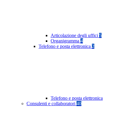
Articolazione degli uffici
5
Organigramma
4
Telefono e posta elettronica
2
Telefono e posta elettronica
Consulenti e collaboratori
40