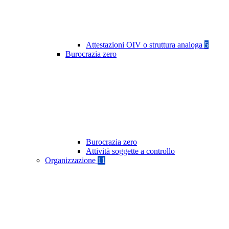
Attestazioni OIV o struttura analoga
5
Burocrazia zero
Burocrazia zero
Attività soggette a controllo
Organizzazione
11