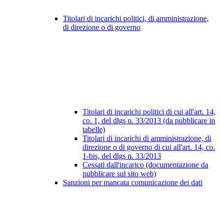
Titolari di incarichi politici, di amministrazione,
di direzione o di governo
Titolari di incarichi politici di cui all'art. 14,
co. 1, del dlgs n. 33/2013 (da pubblicare in
tabelle)
Titolari di incarichi di amministrazione, di
direzione o di governo di cui all'art. 14, co.
1-bis, del dlgs n. 33/2013
Cessati dall'incarico (documentazione da
pubblicare sul sito web)
Sanzioni per mancata comunicazione dei dati