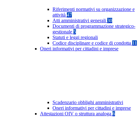
Riferimenti normativi su organizzazione e
attività
47
Atti amministrativi generali
30
Documenti di programmazione strategico-
gestionale
5
Statuti e leggi regionali
Codice disciplinare e codice di condotta
11
Oneri informativi per cittadini e imprese
Scadenzario obblighi amministrativi
Oneri informativi per cittadini e imprese
Attestazioni OIV o struttura analoga
6