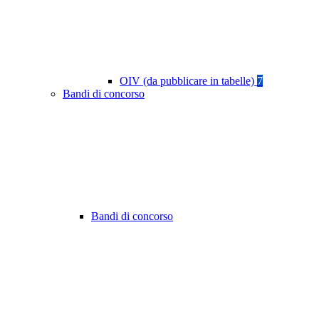
OIV (da pubblicare in tabelle)
7
Bandi di concorso
Bandi di concorso