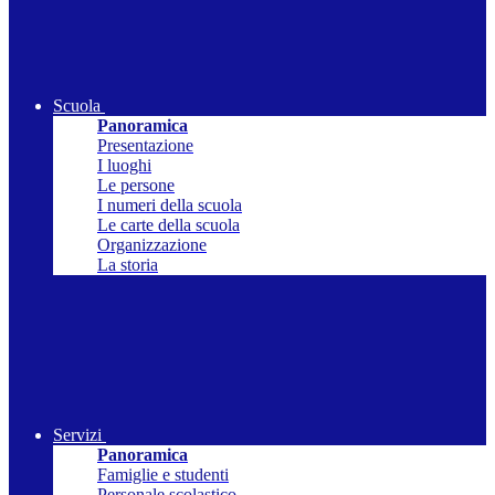
Scuola
Panoramica
Presentazione
I luoghi
Le persone
I numeri della scuola
Le carte della scuola
Organizzazione
La storia
Servizi
Panoramica
Famiglie e studenti
Personale scolastico