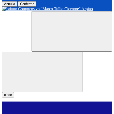
Annulla
Conferma
close