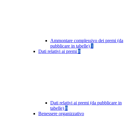
Ammontare complessivo dei premi (da
pubblicare in tabelle)
1
Dati relativi ai premi
8
Dati relativi ai premi (da pubblicare in
tabelle)
8
Benessere organizzativo