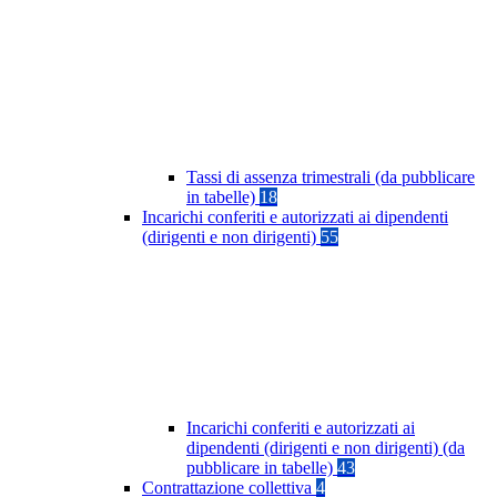
Tassi di assenza trimestrali (da pubblicare
in tabelle)
18
Incarichi conferiti e autorizzati ai dipendenti
(dirigenti e non dirigenti)
55
Incarichi conferiti e autorizzati ai
dipendenti (dirigenti e non dirigenti) (da
pubblicare in tabelle)
43
Contrattazione collettiva
4