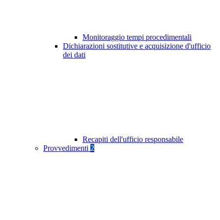
Monitoraggio tempi procedimentali
Dichiarazioni sostitutive e acquisizione d'ufficio
dei dati
Recapiti dell'ufficio responsabile
Provvedimenti
2