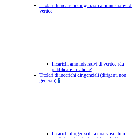
Titolari di incarichi dirigenziali amministrativi di
vertice
Incarichi amministrativi di vertice (da
pubblicare in tabelle)
Titolari di incarichi dirigenziali (dirigenti non
generali)
7
Incarichi dirigenziali, a qualsiasi titolo