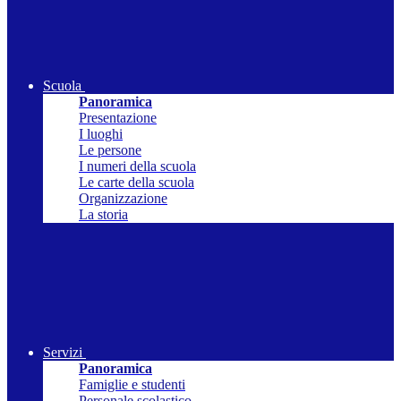
Scuola
Panoramica
Presentazione
I luoghi
Le persone
I numeri della scuola
Le carte della scuola
Organizzazione
La storia
Servizi
Panoramica
Famiglie e studenti
Personale scolastico