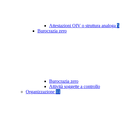
Attestazioni OIV o struttura analoga
5
Burocrazia zero
Burocrazia zero
Attività soggette a controllo
Organizzazione
11