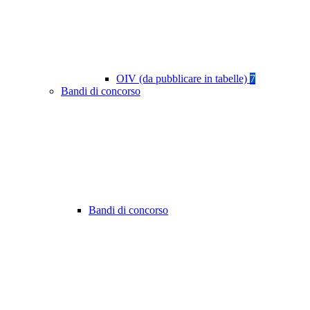
OIV (da pubblicare in tabelle)
7
Bandi di concorso
Bandi di concorso