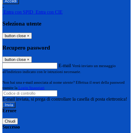
-
Entra con SPID
Entra con CIE
Seleziona utente
button close
×
Recupero password
button close
×
E-mail
Verrà inviato un messaggio
all'indirizzo indicato con le istruzioni necessarie.
Non hai una e-mail associata al nome utente? Effettua il reset della password
tramite la
Login Spaggiari
E-mail inviata, si prega di controllare la casella di posta elettronica!
Errore
Chiudi
Successo