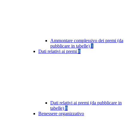
Ammontare complessivo dei premi (da
pubblicare in tabelle)
1
Dati relativi ai premi
8
Dati relativi ai premi (da pubblicare in
tabelle)
8
Benessere organizzativo