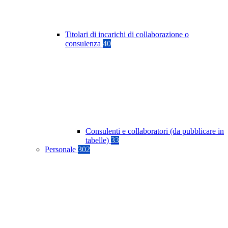
Titolari di incarichi di collaborazione o
consulenza
40
Consulenti e collaboratori (da pubblicare in
tabelle)
33
Personale
302