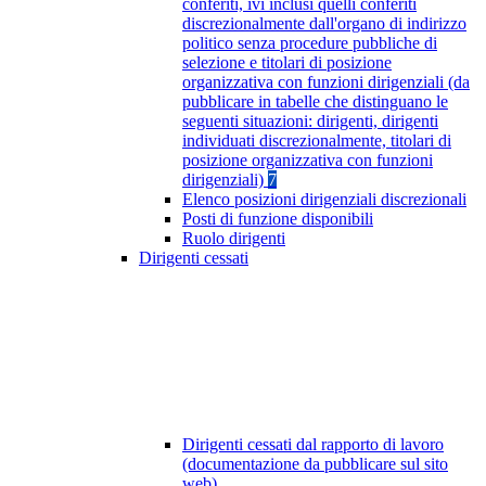
conferiti, ivi inclusi quelli conferiti
discrezionalmente dall'organo di indirizzo
politico senza procedure pubbliche di
selezione e titolari di posizione
organizzativa con funzioni dirigenziali (da
pubblicare in tabelle che distinguano le
seguenti situazioni: dirigenti, dirigenti
individuati discrezionalmente, titolari di
posizione organizzativa con funzioni
dirigenziali)
7
Elenco posizioni dirigenziali discrezionali
Posti di funzione disponibili
Ruolo dirigenti
Dirigenti cessati
Dirigenti cessati dal rapporto di lavoro
(documentazione da pubblicare sul sito
web)