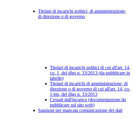
Titolari di incarichi politici, di amministrazione,
di direzione o di governo
Titolari di incarichi politici di cui all'art. 14,
co. 1, del dlgs n. 33/2013 (da pubblicare in
tabelle)
Titolari di incarichi di amministrazione, di
direzione o di governo di cui all'art. 14, co.
1-bis, del dlgs n. 33/2013
Cessati dall'incarico (documentazione da
pubblicare sul sito web)
Sanzioni per mancata comunicazione dei dati