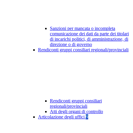
Sanzioni per mancata o incompleta
comunicazione dei dati da parte dei titolari
di incarichi politici, di amministrazione, di
direzione o di governo
Rendiconti gruppi consiliari regionali/provinciali
Rendiconti gruppi consiliari
regionali/provinciali
Atti degli organi di controllo
Articolazione degli uffici
9