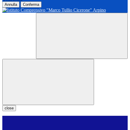
Annulla
Conferma
close