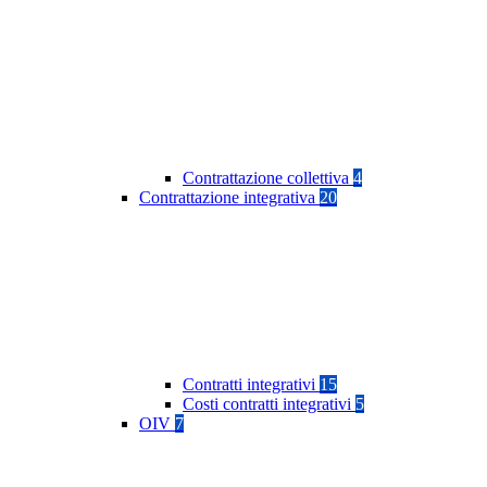
Contrattazione collettiva
4
Contrattazione integrativa
20
Contratti integrativi
15
Costi contratti integrativi
5
OIV
7