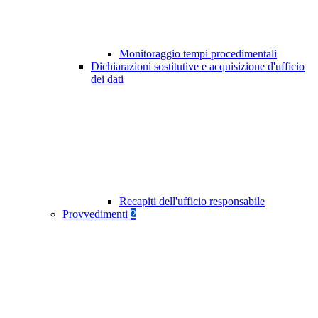
Monitoraggio tempi procedimentali
Dichiarazioni sostitutive e acquisizione d'ufficio
dei dati
Recapiti dell'ufficio responsabile
Provvedimenti
2