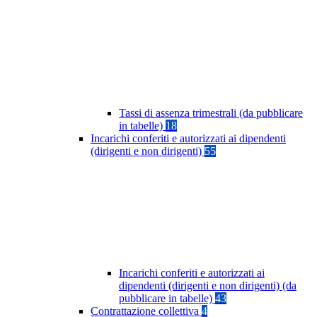
Tassi di assenza trimestrali (da pubblicare
in tabelle)
18
Incarichi conferiti e autorizzati ai dipendenti
(dirigenti e non dirigenti)
55
Incarichi conferiti e autorizzati ai
dipendenti (dirigenti e non dirigenti) (da
pubblicare in tabelle)
43
Contrattazione collettiva
4