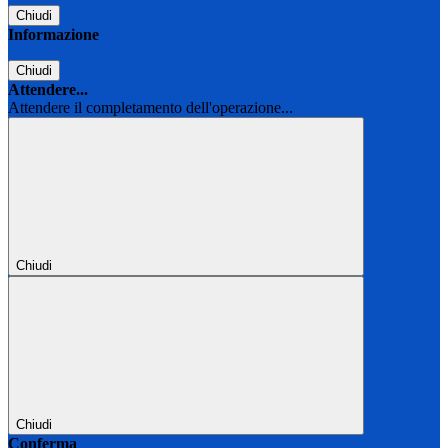
Chiudi
Informazione
Chiudi
Attendere...
Attendere il completamento dell'operazione...
Chiudi
Chiudi
Conferma