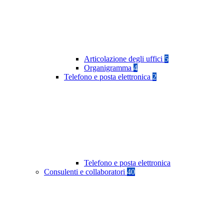
Articolazione degli uffici
5
Organigramma
4
Telefono e posta elettronica
2
Telefono e posta elettronica
Consulenti e collaboratori
40