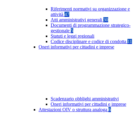
Riferimenti normativi su organizzazione e
attività
47
Atti amministrativi generali
30
Documenti di programmazione strategico-
gestionale
5
Statuti e leggi regionali
Codice disciplinare e codice di condotta
11
Oneri informativi per cittadini e imprese
Scadenzario obblighi amministrativi
Oneri informativi per cittadini e imprese
Attestazioni OIV o struttura analoga
6