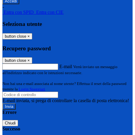
-
Entra con SPID
Entra con CIE
Seleziona utente
button close
×
Recupero password
button close
×
E-mail
Verrà inviato un messaggio
all'indirizzo indicato con le istruzioni necessarie.
Non hai una e-mail associata al nome utente? Effettua il reset della password
tramite la
Login Spaggiari
E-mail inviata, si prega di controllare la casella di posta elettronica!
Errore
Chiudi
Successo