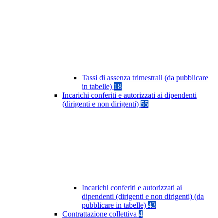
Tassi di assenza trimestrali (da pubblicare
in tabelle)
18
Incarichi conferiti e autorizzati ai dipendenti
(dirigenti e non dirigenti)
55
Incarichi conferiti e autorizzati ai
dipendenti (dirigenti e non dirigenti) (da
pubblicare in tabelle)
43
Contrattazione collettiva
4