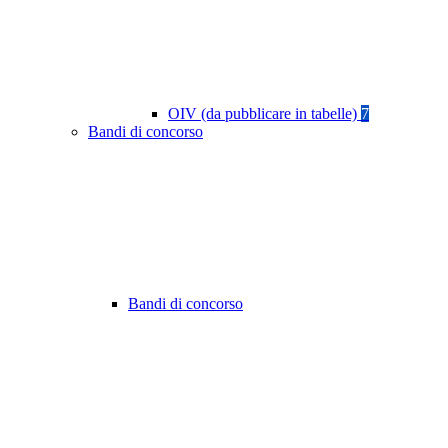
OIV (da pubblicare in tabelle)
7
Bandi di concorso
Bandi di concorso