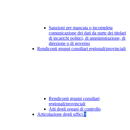
Sanzioni per mancata o incompleta
comunicazione dei dati da parte dei titolari
di incarichi politici, di amministrazione, di
direzione o di governo
Rendiconti gruppi consiliari regionali/provinciali
Rendiconti gruppi consiliari
regionali/provinciali
Atti degli organi di controllo
Articolazione degli uffici
9