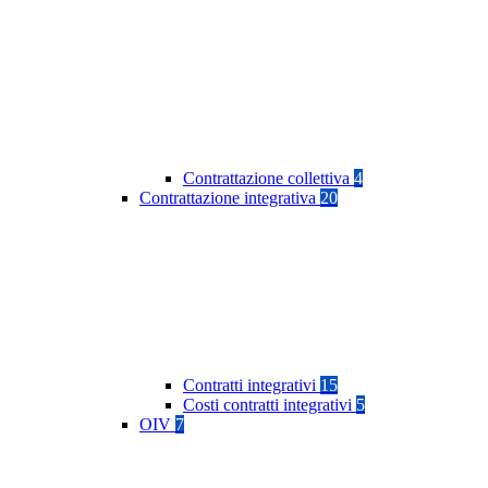
Contrattazione collettiva
4
Contrattazione integrativa
20
Contratti integrativi
15
Costi contratti integrativi
5
OIV
7