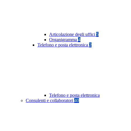
Articolazione degli uffici
5
Organigramma
4
Telefono e posta elettronica
2
Telefono e posta elettronica
Consulenti e collaboratori
40