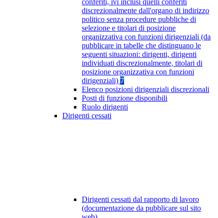
conferiti, ivi inclusi quelli conferiti
discrezionalmente dall'organo di indirizzo
politico senza procedure pubbliche di
selezione e titolari di posizione
organizzativa con funzioni dirigenziali (da
pubblicare in tabelle che distinguano le
seguenti situazioni: dirigenti, dirigenti
individuati discrezionalmente, titolari di
posizione organizzativa con funzioni
dirigenziali)
7
Elenco posizioni dirigenziali discrezionali
Posti di funzione disponibili
Ruolo dirigenti
Dirigenti cessati
Dirigenti cessati dal rapporto di lavoro
(documentazione da pubblicare sul sito
web)