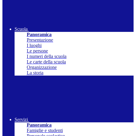
Scuola
Panoramica
Presentazione
I luoghi
Le persone
I numeri della scuola
Le carte della scuola
Organizzazione
La storia
Servizi
Panoramica
Famiglie e studenti
Personale scolastico