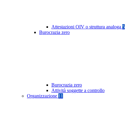
Attestazioni OIV o struttura analoga
5
Burocrazia zero
Burocrazia zero
Attività soggette a controllo
Organizzazione
11