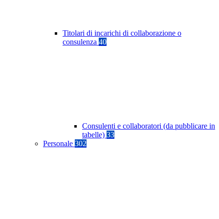
Titolari di incarichi di collaborazione o
consulenza
40
Consulenti e collaboratori (da pubblicare in
tabelle)
33
Personale
302