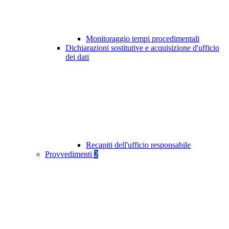
Monitoraggio tempi procedimentali
Dichiarazioni sostitutive e acquisizione d'ufficio
dei dati
Recapiti dell'ufficio responsabile
Provvedimenti
2