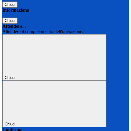
Chiudi
Informazione
Chiudi
Attendere...
Attendere il completamento dell'operazione...
Chiudi
Chiudi
Conferma