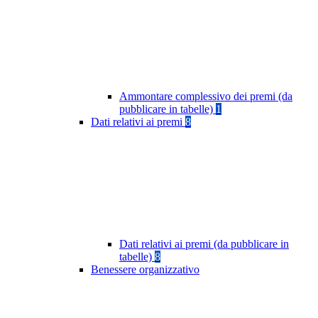
Ammontare complessivo dei premi (da
pubblicare in tabelle)
1
Dati relativi ai premi
8
Dati relativi ai premi (da pubblicare in
tabelle)
8
Benessere organizzativo