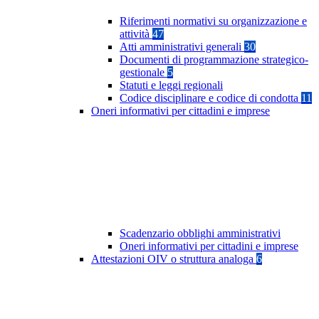
Riferimenti normativi su organizzazione e
attività
47
Atti amministrativi generali
30
Documenti di programmazione strategico-
gestionale
5
Statuti e leggi regionali
Codice disciplinare e codice di condotta
11
Oneri informativi per cittadini e imprese
Scadenzario obblighi amministrativi
Oneri informativi per cittadini e imprese
Attestazioni OIV o struttura analoga
6