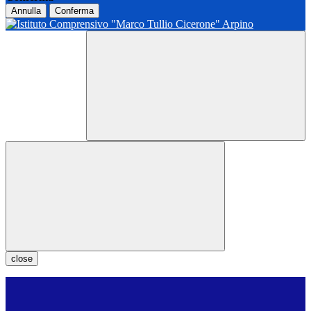
Annulla
Conferma
close