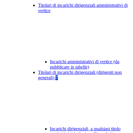
Titolari di incarichi dirigenziali amministrativi di
vertice
Incarichi amministrativi di vertice (da
pubblicare in tabelle)
Titolari di incarichi dirigenziali (dirigenti non
generali)
7
Incarichi dirigenziali, a qualsiasi titolo