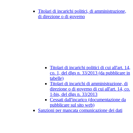
Titolari di incarichi politici, di amministrazione,
di direzione o di governo
Titolari di incarichi politici di cui all'art. 14,
co. 1, del dlgs n. 33/2013 (da pubblicare in
tabelle)
Titolari di incarichi di amministrazione, di
direzione o di governo di cui all'art. 14, co.
1-bis, del dlgs n. 33/2013
Cessati dall'incarico (documentazione da
pubblicare sul sito web)
Sanzioni per mancata comunicazione dei dati