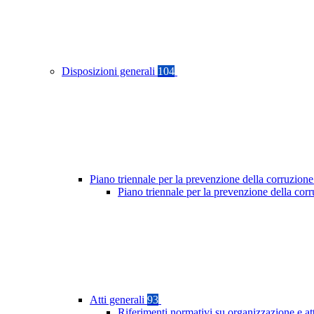
Disposizioni generali
104
Piano triennale per la prevenzione della corruzione
Piano triennale per la prevenzione della co
Atti generali
93
Riferimenti normativi su organizzazione e at