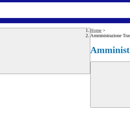
Home
>
Amministrazione Tra
Amministr