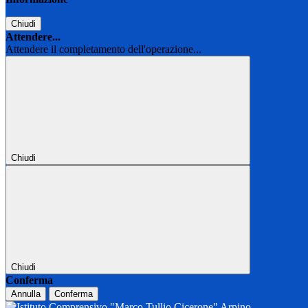
Chiudi
Attendere...
Attendere il completamento dell'operazione...
Chiudi
Chiudi
Conferma
Annulla
Conferma