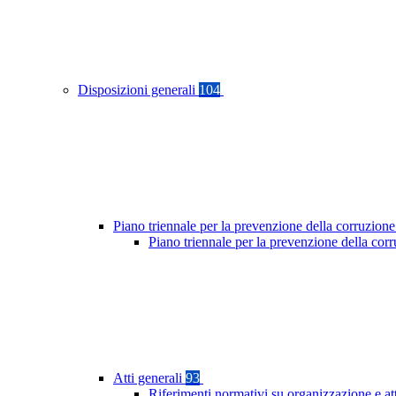
Disposizioni generali
104
Piano triennale per la prevenzione della corruzione
Piano triennale per la prevenzione della co
Atti generali
93
Riferimenti normativi su organizzazione e at