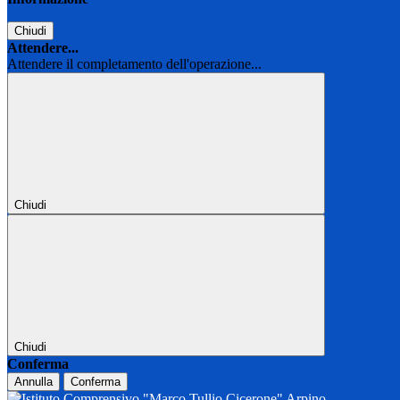
Chiudi
Attendere...
Attendere il completamento dell'operazione...
Chiudi
Chiudi
Conferma
Annulla
Conferma