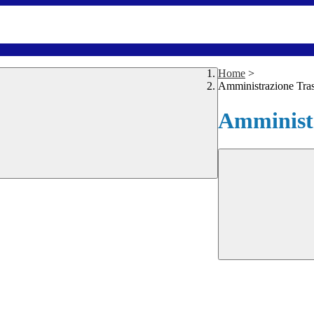
Home
>
Amministrazione Tra
Amministr