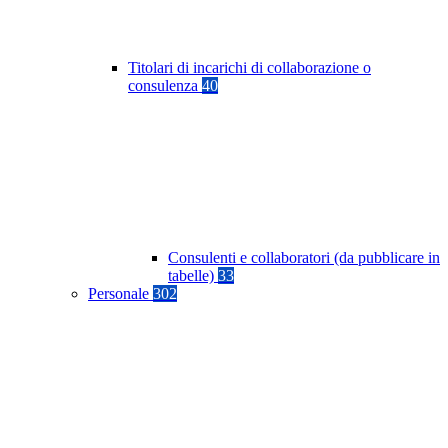
Titolari di incarichi di collaborazione o
consulenza
40
Consulenti e collaboratori (da pubblicare in
tabelle)
33
Personale
302