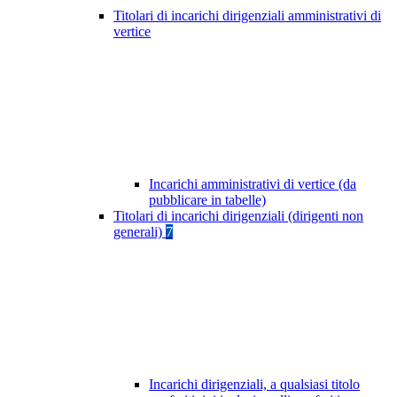
Titolari di incarichi dirigenziali amministrativi di
vertice
Incarichi amministrativi di vertice (da
pubblicare in tabelle)
Titolari di incarichi dirigenziali (dirigenti non
generali)
7
Incarichi dirigenziali, a qualsiasi titolo