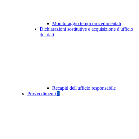
Monitoraggio tempi procedimentali
Dichiarazioni sostitutive e acquisizione d'ufficio
dei dati
Recapiti dell'ufficio responsabile
Provvedimenti
2