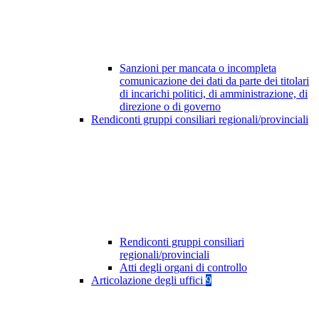
Sanzioni per mancata o incompleta
comunicazione dei dati da parte dei titolari
di incarichi politici, di amministrazione, di
direzione o di governo
Rendiconti gruppi consiliari regionali/provinciali
Rendiconti gruppi consiliari
regionali/provinciali
Atti degli organi di controllo
Articolazione degli uffici
9