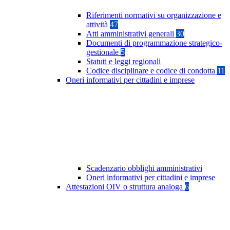
Riferimenti normativi su organizzazione e
attività
47
Atti amministrativi generali
30
Documenti di programmazione strategico-
gestionale
5
Statuti e leggi regionali
Codice disciplinare e codice di condotta
11
Oneri informativi per cittadini e imprese
Scadenzario obblighi amministrativi
Oneri informativi per cittadini e imprese
Attestazioni OIV o struttura analoga
6