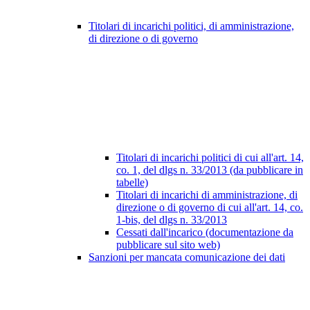
Titolari di incarichi politici, di amministrazione,
di direzione o di governo
Titolari di incarichi politici di cui all'art. 14,
co. 1, del dlgs n. 33/2013 (da pubblicare in
tabelle)
Titolari di incarichi di amministrazione, di
direzione o di governo di cui all'art. 14, co.
1-bis, del dlgs n. 33/2013
Cessati dall'incarico (documentazione da
pubblicare sul sito web)
Sanzioni per mancata comunicazione dei dati