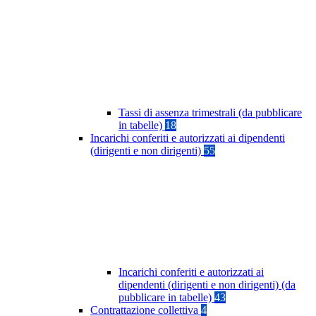
Tassi di assenza trimestrali (da pubblicare
in tabelle)
18
Incarichi conferiti e autorizzati ai dipendenti
(dirigenti e non dirigenti)
55
Incarichi conferiti e autorizzati ai
dipendenti (dirigenti e non dirigenti) (da
pubblicare in tabelle)
43
Contrattazione collettiva
4