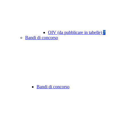
OIV (da pubblicare in tabelle)
7
Bandi di concorso
Bandi di concorso