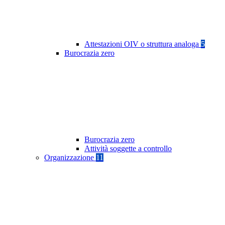
Attestazioni OIV o struttura analoga
5
Burocrazia zero
Burocrazia zero
Attività soggette a controllo
Organizzazione
11