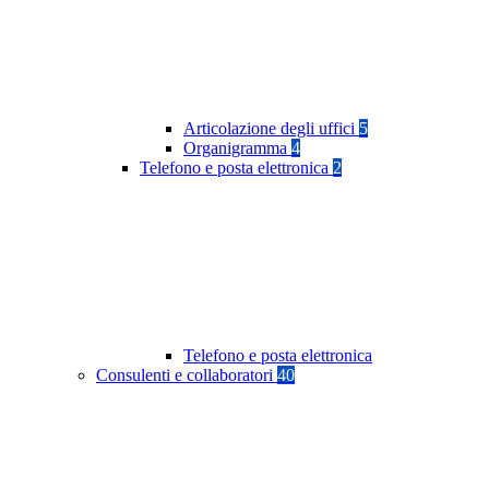
Articolazione degli uffici
5
Organigramma
4
Telefono e posta elettronica
2
Telefono e posta elettronica
Consulenti e collaboratori
40