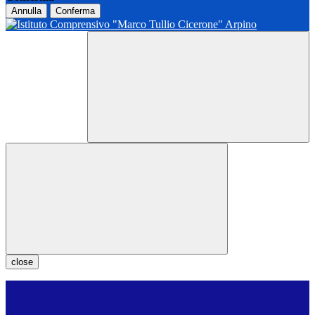
Annulla
Conferma
close