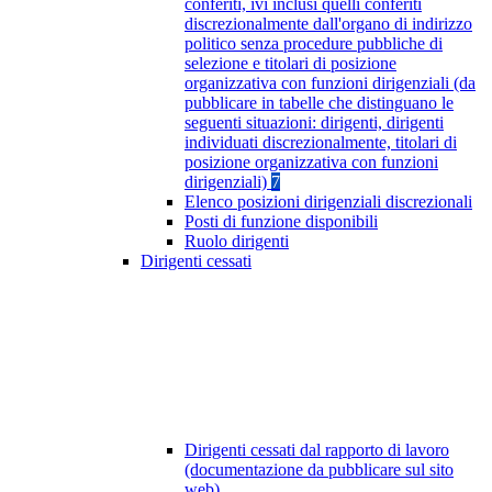
conferiti, ivi inclusi quelli conferiti
discrezionalmente dall'organo di indirizzo
politico senza procedure pubbliche di
selezione e titolari di posizione
organizzativa con funzioni dirigenziali (da
pubblicare in tabelle che distinguano le
seguenti situazioni: dirigenti, dirigenti
individuati discrezionalmente, titolari di
posizione organizzativa con funzioni
dirigenziali)
7
Elenco posizioni dirigenziali discrezionali
Posti di funzione disponibili
Ruolo dirigenti
Dirigenti cessati
Dirigenti cessati dal rapporto di lavoro
(documentazione da pubblicare sul sito
web)