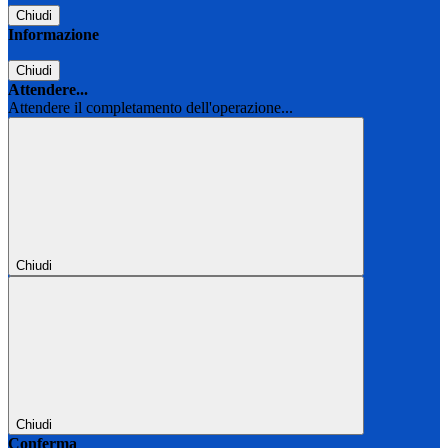
Chiudi
Informazione
Chiudi
Attendere...
Attendere il completamento dell'operazione...
Chiudi
Chiudi
Conferma