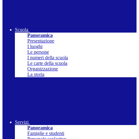
Scuola
Panoramica
Presentazione
I luoghi
Le persone
I numeri della scuola
Le carte della scuola
Organizzazione
La storia
Servizi
Panoramica
Famiglie e studenti
Personale scolastico