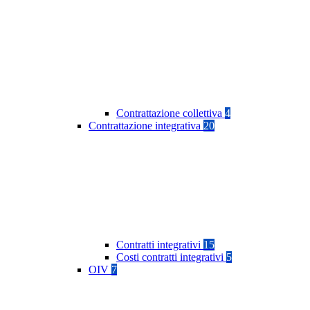
Contrattazione collettiva
4
Contrattazione integrativa
20
Contratti integrativi
15
Costi contratti integrativi
5
OIV
7