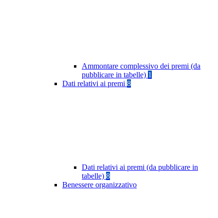
Ammontare complessivo dei premi (da
pubblicare in tabelle)
1
Dati relativi ai premi
8
Dati relativi ai premi (da pubblicare in
tabelle)
8
Benessere organizzativo