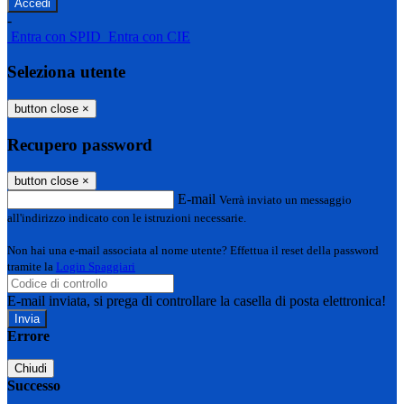
-
Entra con SPID
Entra con CIE
Seleziona utente
button close
×
Recupero password
button close
×
E-mail
Verrà inviato un messaggio
all'indirizzo indicato con le istruzioni necessarie.
Non hai una e-mail associata al nome utente? Effettua il reset della password
tramite la
Login Spaggiari
E-mail inviata, si prega di controllare la casella di posta elettronica!
Errore
Chiudi
Successo