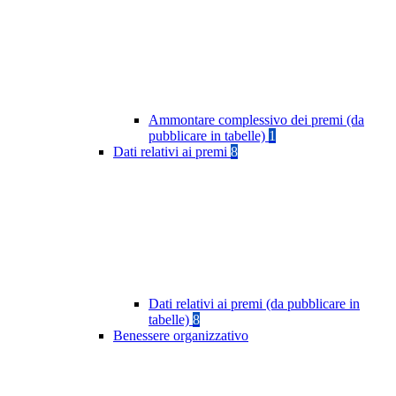
Ammontare complessivo dei premi (da
pubblicare in tabelle)
1
Dati relativi ai premi
8
Dati relativi ai premi (da pubblicare in
tabelle)
8
Benessere organizzativo