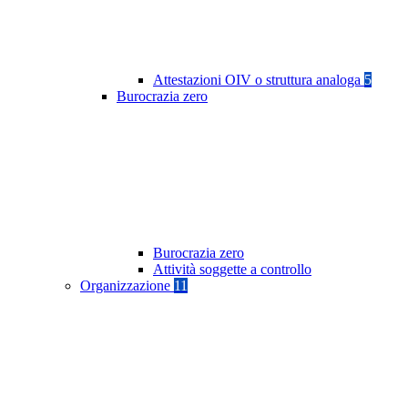
Attestazioni OIV o struttura analoga
5
Burocrazia zero
Burocrazia zero
Attività soggette a controllo
Organizzazione
11