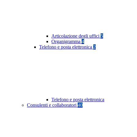
Articolazione degli uffici
5
Organigramma
4
Telefono e posta elettronica
2
Telefono e posta elettronica
Consulenti e collaboratori
40