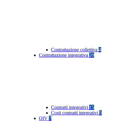
Contrattazione collettiva
4
Contrattazione integrativa
20
Contratti integrativi
15
Costi contratti integrativi
5
OIV
7