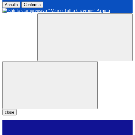
Annulla
Conferma
close