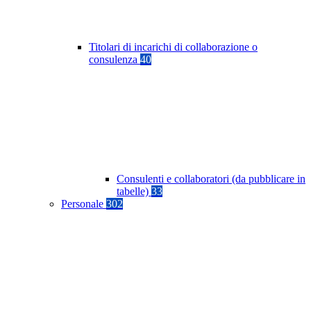
Titolari di incarichi di collaborazione o
consulenza
40
Consulenti e collaboratori (da pubblicare in
tabelle)
33
Personale
302