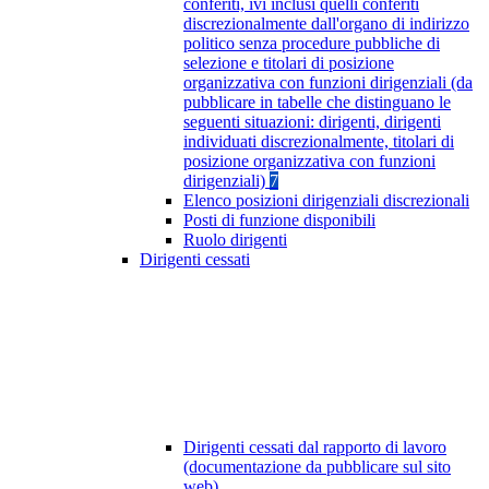
conferiti, ivi inclusi quelli conferiti
discrezionalmente dall'organo di indirizzo
politico senza procedure pubbliche di
selezione e titolari di posizione
organizzativa con funzioni dirigenziali (da
pubblicare in tabelle che distinguano le
seguenti situazioni: dirigenti, dirigenti
individuati discrezionalmente, titolari di
posizione organizzativa con funzioni
dirigenziali)
7
Elenco posizioni dirigenziali discrezionali
Posti di funzione disponibili
Ruolo dirigenti
Dirigenti cessati
Dirigenti cessati dal rapporto di lavoro
(documentazione da pubblicare sul sito
web)