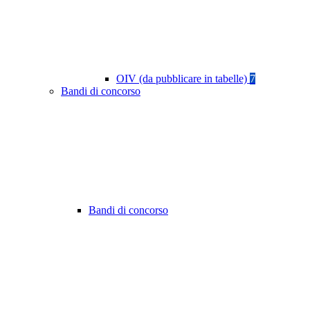
OIV (da pubblicare in tabelle)
7
Bandi di concorso
Bandi di concorso