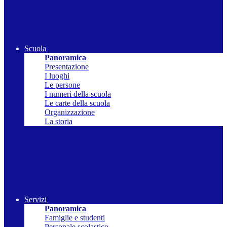
Scuola
Panoramica
Presentazione
I luoghi
Le persone
I numeri della scuola
Le carte della scuola
Organizzazione
La storia
Servizi
Panoramica
Famiglie e studenti
Personale scolastico