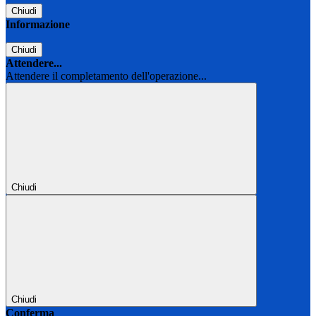
Chiudi
Informazione
Chiudi
Attendere...
Attendere il completamento dell'operazione...
Chiudi
Chiudi
Conferma