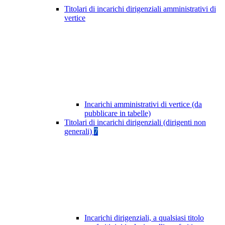
Titolari di incarichi dirigenziali amministrativi di
vertice
Incarichi amministrativi di vertice (da
pubblicare in tabelle)
Titolari di incarichi dirigenziali (dirigenti non
generali)
7
Incarichi dirigenziali, a qualsiasi titolo