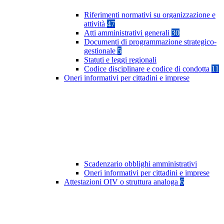
Riferimenti normativi su organizzazione e
attività
47
Atti amministrativi generali
30
Documenti di programmazione strategico-
gestionale
5
Statuti e leggi regionali
Codice disciplinare e codice di condotta
11
Oneri informativi per cittadini e imprese
Scadenzario obblighi amministrativi
Oneri informativi per cittadini e imprese
Attestazioni OIV o struttura analoga
6