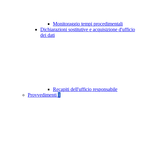
Monitoraggio tempi procedimentali
Dichiarazioni sostitutive e acquisizione d'ufficio
dei dati
Recapiti dell'ufficio responsabile
Provvedimenti
1