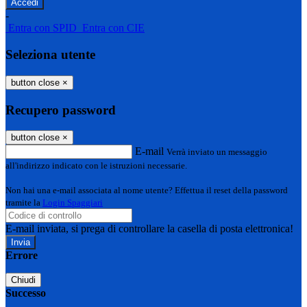
-
Entra con SPID
Entra con CIE
Seleziona utente
button close
×
Recupero password
button close
×
E-mail
Verrà inviato un messaggio
all'indirizzo indicato con le istruzioni necessarie.
Non hai una e-mail associata al nome utente? Effettua il reset della password
tramite la
Login Spaggiari
E-mail inviata, si prega di controllare la casella di posta elettronica!
Errore
Chiudi
Successo