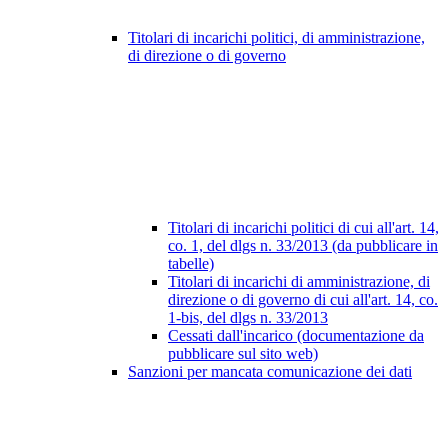
Titolari di incarichi politici, di amministrazione,
di direzione o di governo
Titolari di incarichi politici di cui all'art. 14,
co. 1, del dlgs n. 33/2013 (da pubblicare in
tabelle)
Titolari di incarichi di amministrazione, di
direzione o di governo di cui all'art. 14, co.
1-bis, del dlgs n. 33/2013
Cessati dall'incarico (documentazione da
pubblicare sul sito web)
Sanzioni per mancata comunicazione dei dati