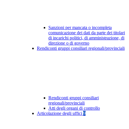
Sanzioni per mancata o incompleta
comunicazione dei dati da parte dei titolari
di incarichi politici, di amministrazione, di
direzione o di governo
Rendiconti gruppi consiliari regionali/provinciali
Rendiconti gruppi consiliari
regionali/provinciali
Atti degli organi di controllo
Articolazione degli uffici
9