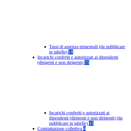
Tassi di assenza trimestrali (da pubblicare
in tabelle)
18
Incarichi conferiti e autorizzati ai dipendenti
(dirigenti e non dirigenti)
55
Incarichi conferiti e autorizzati ai
dipendenti (dirigenti e non dirigenti) (da
pubblicare in tabelle)
43
Contrattazione collettiva
4