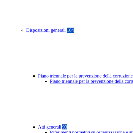
Disposizioni generali
104
Piano triennale per la prevenzione della corruzione
Piano triennale per la prevenzione della co
Atti generali
93
Riferimenti normativi su organizzazione e at