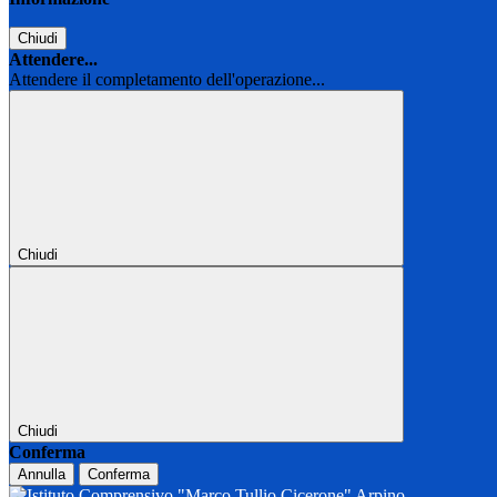
Chiudi
Attendere...
Attendere il completamento dell'operazione...
Chiudi
Chiudi
Conferma
Annulla
Conferma