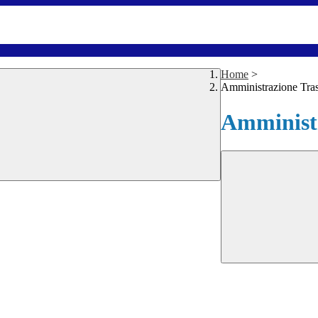
Home
>
Amministrazione Tra
Amministr