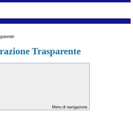
sparente
azione Trasparente
Menu di navigazione