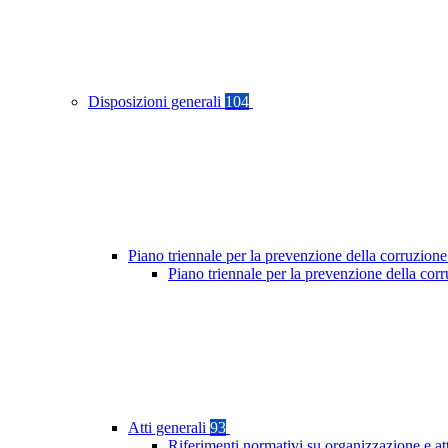
Disposizioni generali
104
Piano triennale per la prevenzione della corruzione
Piano triennale per la prevenzione della co
Atti generali
93
Riferimenti normativi su organizzazione e at