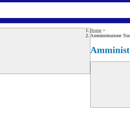
Home
>
Amministrazione Tra
Amministr