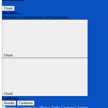
Chiudi
Attendere...
Attendere il completamento dell'operazione...
Chiudi
Chiudi
Conferma
Annulla
Conferma