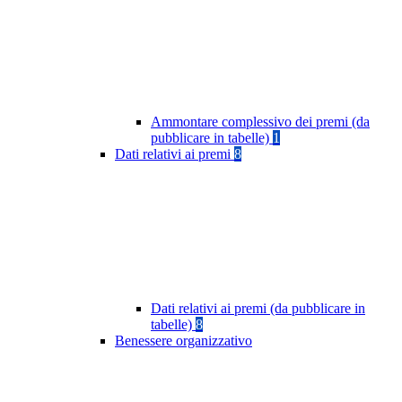
Ammontare complessivo dei premi (da
pubblicare in tabelle)
1
Dati relativi ai premi
8
Dati relativi ai premi (da pubblicare in
tabelle)
8
Benessere organizzativo