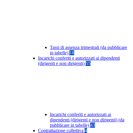
Tassi di assenza trimestrali (da pubblicare
in tabelle)
18
Incarichi conferiti e autorizzati ai dipendenti
(dirigenti e non dirigenti)
55
Incarichi conferiti e autorizzati ai
dipendenti (dirigenti e non dirigenti) (da
pubblicare in tabelle)
43
Contrattazione collettiva
4