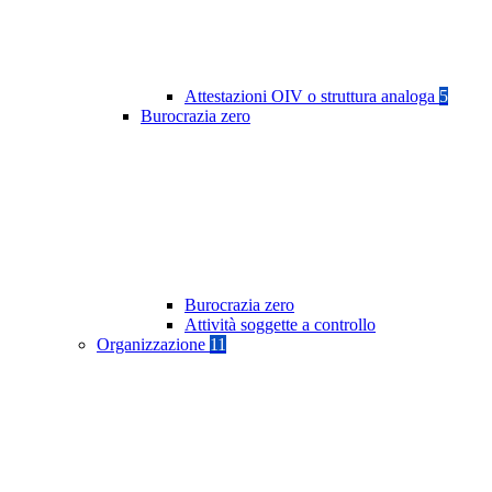
Attestazioni OIV o struttura analoga
5
Burocrazia zero
Burocrazia zero
Attività soggette a controllo
Organizzazione
11