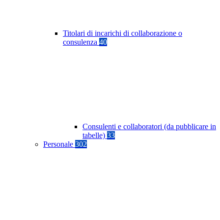
Titolari di incarichi di collaborazione o
consulenza
40
Consulenti e collaboratori (da pubblicare in
tabelle)
33
Personale
302