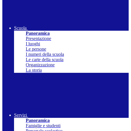
Scuola
Panoramica
Presentazione
I luoghi
Le persone
I numeri della scuola
Le carte della scuola
Organizzazione
La storia
Servizi
Panoramica
Famiglie e studenti
Personale scolastico