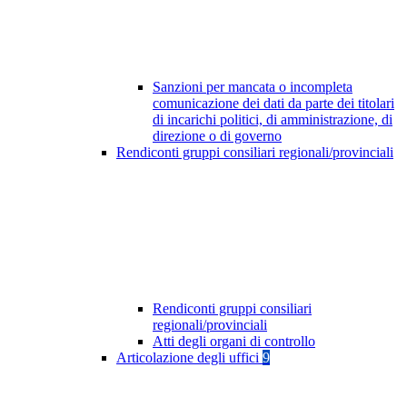
Sanzioni per mancata o incompleta
comunicazione dei dati da parte dei titolari
di incarichi politici, di amministrazione, di
direzione o di governo
Rendiconti gruppi consiliari regionali/provinciali
Rendiconti gruppi consiliari
regionali/provinciali
Atti degli organi di controllo
Articolazione degli uffici
9