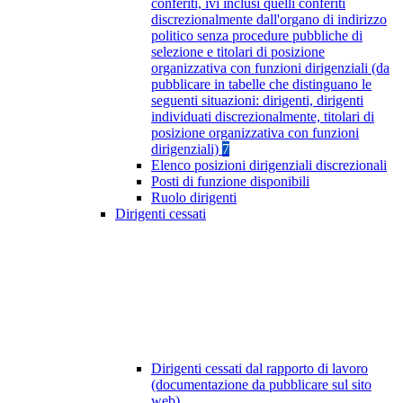
conferiti, ivi inclusi quelli conferiti
discrezionalmente dall'organo di indirizzo
politico senza procedure pubbliche di
selezione e titolari di posizione
organizzativa con funzioni dirigenziali (da
pubblicare in tabelle che distinguano le
seguenti situazioni: dirigenti, dirigenti
individuati discrezionalmente, titolari di
posizione organizzativa con funzioni
dirigenziali)
7
Elenco posizioni dirigenziali discrezionali
Posti di funzione disponibili
Ruolo dirigenti
Dirigenti cessati
Dirigenti cessati dal rapporto di lavoro
(documentazione da pubblicare sul sito
web)