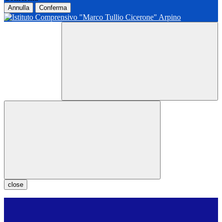
Annulla
Conferma
close