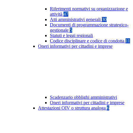
Riferimenti normativi su organizzazione e
attività
47
Atti amministrativi generali
30
Documenti di programmazione strategico-
gestionale
5
Statuti e leggi regionali
Codice disciplinare e codice di condotta
11
Oneri informativi per cittadini e imprese
Scadenzario obblighi amministrativi
Oneri informativi per cittadini e imprese
Attestazioni OIV o struttura analoga
6