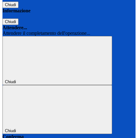
Chiudi
Informazione
Chiudi
Attendere...
Attendere il completamento dell'operazione...
Chiudi
Chiudi
Conferma