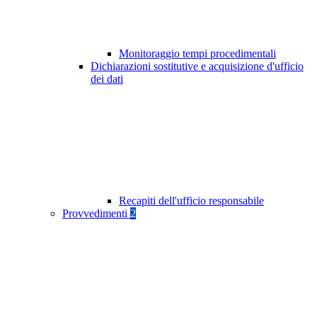
Monitoraggio tempi procedimentali
Dichiarazioni sostitutive e acquisizione d'ufficio
dei dati
Recapiti dell'ufficio responsabile
Provvedimenti
2