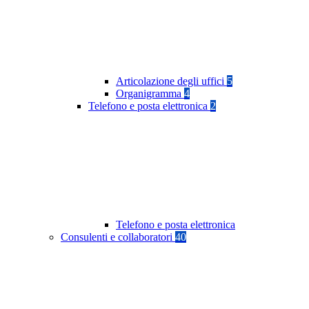
Articolazione degli uffici
5
Organigramma
4
Telefono e posta elettronica
2
Telefono e posta elettronica
Consulenti e collaboratori
40