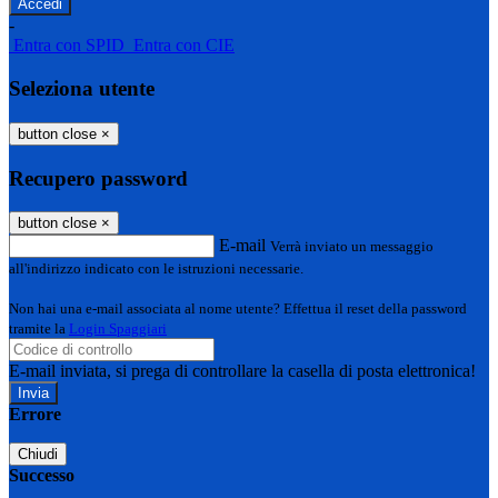
-
Entra con SPID
Entra con CIE
Seleziona utente
button close
×
Recupero password
button close
×
E-mail
Verrà inviato un messaggio
all'indirizzo indicato con le istruzioni necessarie.
Non hai una e-mail associata al nome utente? Effettua il reset della password
tramite la
Login Spaggiari
E-mail inviata, si prega di controllare la casella di posta elettronica!
Errore
Chiudi
Successo