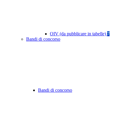
OIV (da pubblicare in tabelle)
7
Bandi di concorso
Bandi di concorso