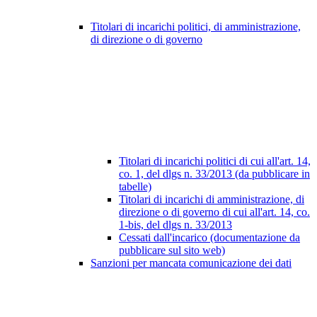
Titolari di incarichi politici, di amministrazione,
di direzione o di governo
Titolari di incarichi politici di cui all'art. 14,
co. 1, del dlgs n. 33/2013 (da pubblicare in
tabelle)
Titolari di incarichi di amministrazione, di
direzione o di governo di cui all'art. 14, co.
1-bis, del dlgs n. 33/2013
Cessati dall'incarico (documentazione da
pubblicare sul sito web)
Sanzioni per mancata comunicazione dei dati