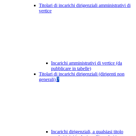
Titolari di incarichi dirigenziali amministrativi di
vertice
Incarichi amministrativi di vertice (da
pubblicare in tabelle)
Titolari di incarichi dirigenziali (dirigenti non
generali)
7
Incarichi dirigenziali, a qualsiasi titolo