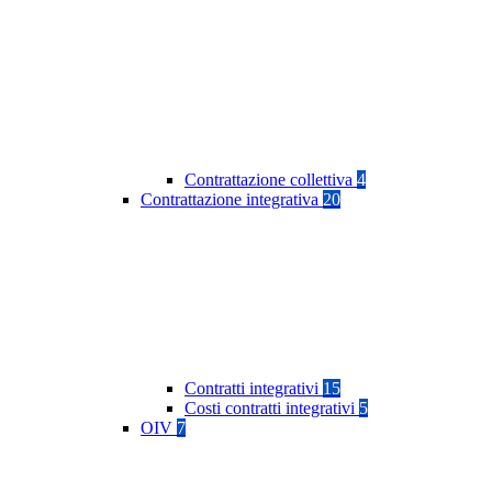
Contrattazione collettiva
4
Contrattazione integrativa
20
Contratti integrativi
15
Costi contratti integrativi
5
OIV
7