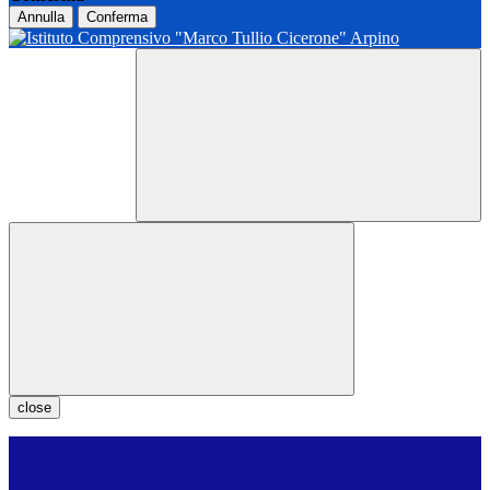
Annulla
Conferma
close