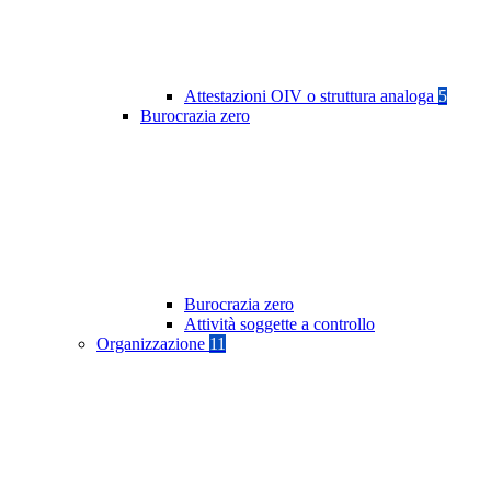
Attestazioni OIV o struttura analoga
5
Burocrazia zero
Burocrazia zero
Attività soggette a controllo
Organizzazione
11