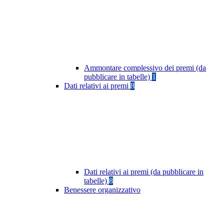
Ammontare complessivo dei premi (da
pubblicare in tabelle)
1
Dati relativi ai premi
8
Dati relativi ai premi (da pubblicare in
tabelle)
8
Benessere organizzativo