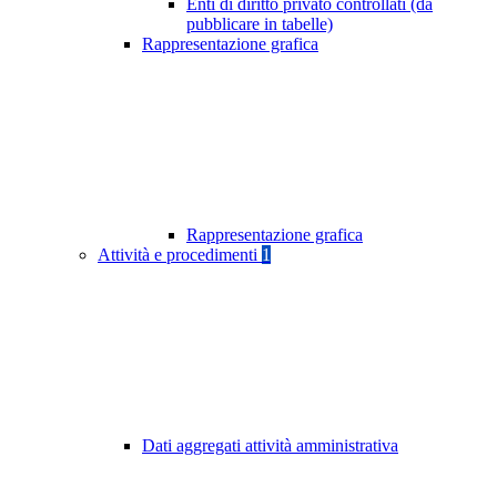
Enti di diritto privato controllati (da
pubblicare in tabelle)
Rappresentazione grafica
Rappresentazione grafica
Attività e procedimenti
1
Dati aggregati attività amministrativa