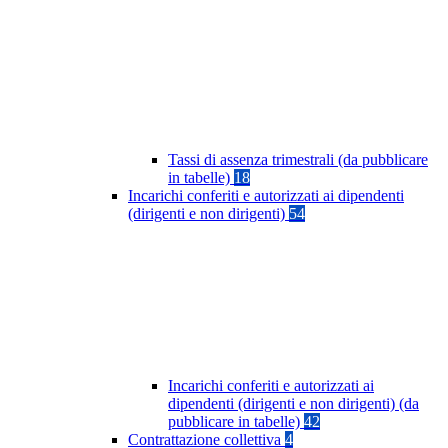
Tassi di assenza trimestrali (da pubblicare
in tabelle)
18
Incarichi conferiti e autorizzati ai dipendenti
(dirigenti e non dirigenti)
54
Incarichi conferiti e autorizzati ai
dipendenti (dirigenti e non dirigenti) (da
pubblicare in tabelle)
42
Contrattazione collettiva
4