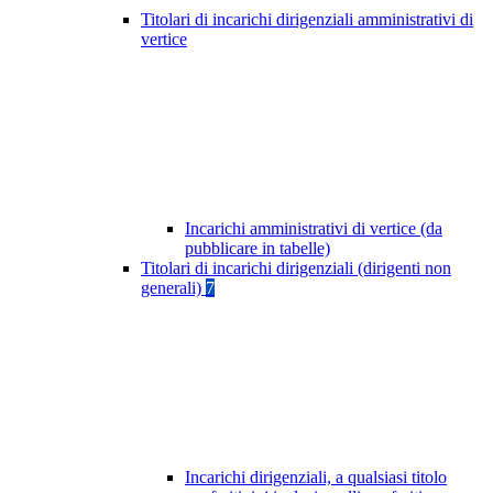
Titolari di incarichi dirigenziali amministrativi di
vertice
Incarichi amministrativi di vertice (da
pubblicare in tabelle)
Titolari di incarichi dirigenziali (dirigenti non
generali)
7
Incarichi dirigenziali, a qualsiasi titolo