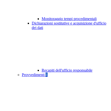
Monitoraggio tempi procedimentali
Dichiarazioni sostitutive e acquisizione d'ufficio
dei dati
Recapiti dell'ufficio responsabile
Provvedimenti
1