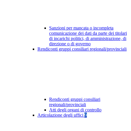
Sanzioni per mancata o incompleta
comunicazione dei dati da parte dei titolari
di incarichi politici, di amministrazione, di
direzione o di governo
Rendiconti gruppi consiliari regionali/provinciali
Rendiconti gruppi consiliari
regionali/provinciali
Atti degli organi di controllo
Articolazione degli uffici
9