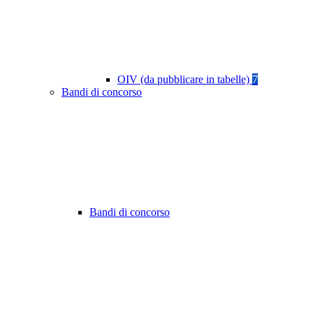
OIV (da pubblicare in tabelle)
7
Bandi di concorso
Bandi di concorso