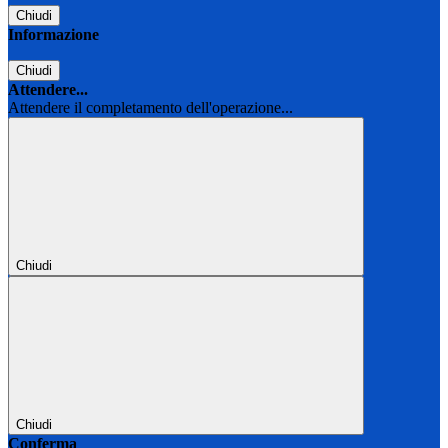
Chiudi
Informazione
Chiudi
Attendere...
Attendere il completamento dell'operazione...
Chiudi
Chiudi
Conferma