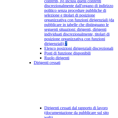
conferiti, ivi inclusi quelli conferiti
discrezionalmente dall'organo di indirizzo
politico senza procedure pubbliche di
selezione e titolari di posizione
organizzativa con funzioni dirigenziali (da
pubblicare in tabelle che distinguano le
seguenti situazioni: dirigenti, dirigenti
individuati discrezionalmente, titolari di
posizione organizzativa con funzioni
dirigenziali)
7
Elenco posizioni dirigenziali discrezionali
Posti di funzione disponibili
Ruolo dirigenti
Dirigenti cessati
Dirigenti cessati dal rapporto di lavoro
(documentazione da pubblicare sul sito
web)