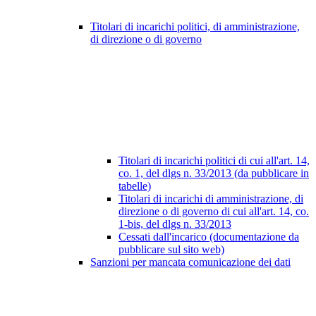
Titolari di incarichi politici, di amministrazione,
di direzione o di governo
Titolari di incarichi politici di cui all'art. 14,
co. 1, del dlgs n. 33/2013 (da pubblicare in
tabelle)
Titolari di incarichi di amministrazione, di
direzione o di governo di cui all'art. 14, co.
1-bis, del dlgs n. 33/2013
Cessati dall'incarico (documentazione da
pubblicare sul sito web)
Sanzioni per mancata comunicazione dei dati