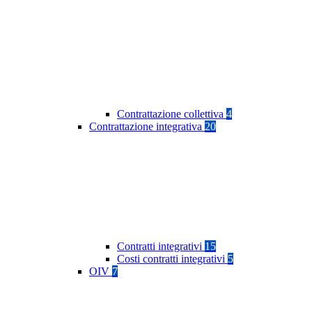
Contrattazione collettiva
4
Contrattazione integrativa
20
Contratti integrativi
15
Costi contratti integrativi
5
OIV
7