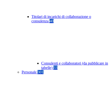
Titolari di incarichi di collaborazione o
consulenza
40
Consulenti e collaboratori (da pubblicare in
tabelle)
33
Personale
301