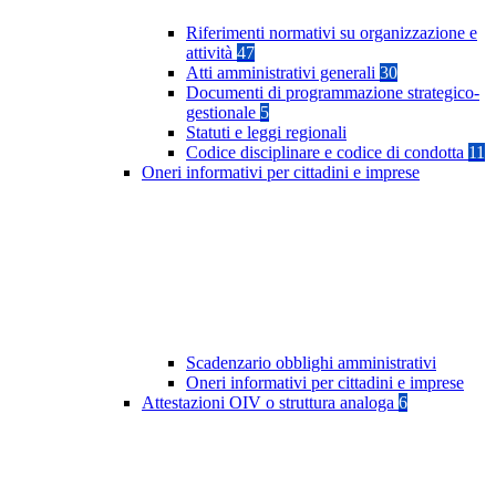
Riferimenti normativi su organizzazione e
attività
47
Atti amministrativi generali
30
Documenti di programmazione strategico-
gestionale
5
Statuti e leggi regionali
Codice disciplinare e codice di condotta
11
Oneri informativi per cittadini e imprese
Scadenzario obblighi amministrativi
Oneri informativi per cittadini e imprese
Attestazioni OIV o struttura analoga
6