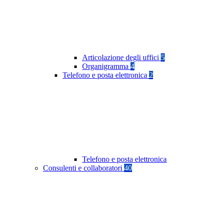
Articolazione degli uffici
5
Organigramma
4
Telefono e posta elettronica
2
Telefono e posta elettronica
Consulenti e collaboratori
40