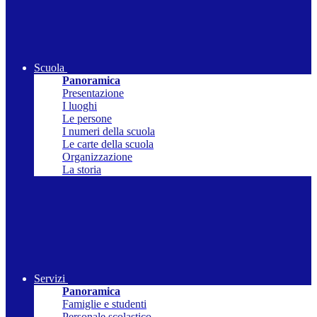
Scuola
Panoramica
Presentazione
I luoghi
Le persone
I numeri della scuola
Le carte della scuola
Organizzazione
La storia
Servizi
Panoramica
Famiglie e studenti
Personale scolastico