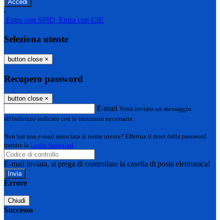
-
Entra con SPID
Entra con CIE
Seleziona utente
button close
×
Recupero password
button close
×
E-mail
Verrà inviato un messaggio
all'indirizzo indicato con le istruzioni necessarie.
Non hai una e-mail associata al nome utente? Effettua il reset della password
tramite la
Login Spaggiari
E-mail inviata, si prega di controllare la casella di posta elettronica!
Errore
Chiudi
Successo