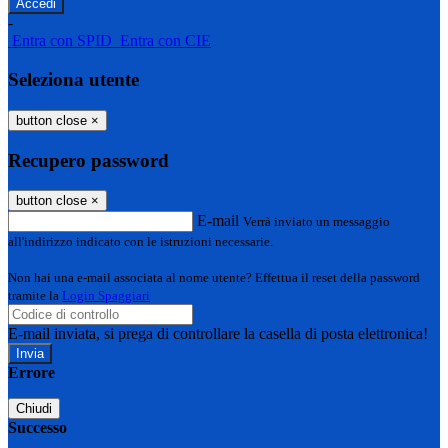
-
Entra con SPID
Entra con CIE
Seleziona utente
button close
×
Recupero password
button close
×
E-mail
Verrà inviato un messaggio
all'indirizzo indicato con le istruzioni necessarie.
Non hai una e-mail associata al nome utente? Effettua il reset della password
tramite la
Login Spaggiari
E-mail inviata, si prega di controllare la casella di posta elettronica!
Errore
Chiudi
Successo