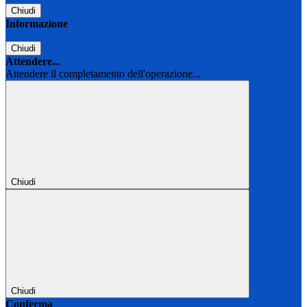
Chiudi
Informazione
Chiudi
Attendere...
Attendere il completamento dell'operazione...
Chiudi
Chiudi
Conferma