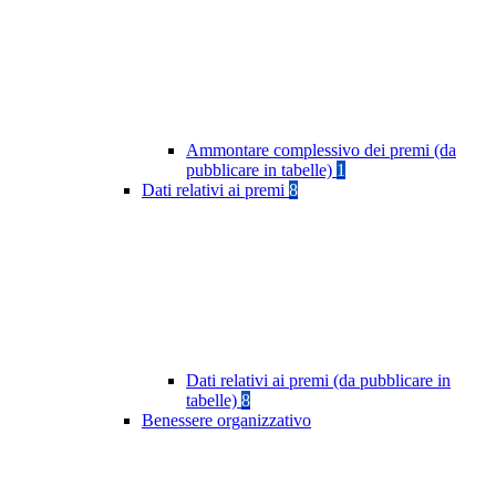
Ammontare complessivo dei premi (da
pubblicare in tabelle)
1
Dati relativi ai premi
8
Dati relativi ai premi (da pubblicare in
tabelle)
8
Benessere organizzativo