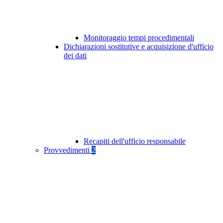
Monitoraggio tempi procedimentali
Dichiarazioni sostitutive e acquisizione d'ufficio
dei dati
Recapiti dell'ufficio responsabile
Provvedimenti
2