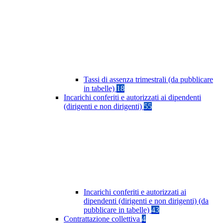
Tassi di assenza trimestrali (da pubblicare
in tabelle)
18
Incarichi conferiti e autorizzati ai dipendenti
(dirigenti e non dirigenti)
55
Incarichi conferiti e autorizzati ai
dipendenti (dirigenti e non dirigenti) (da
pubblicare in tabelle)
43
Contrattazione collettiva
4