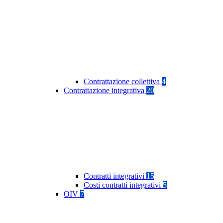
Contrattazione collettiva
4
Contrattazione integrativa
20
Contratti integrativi
15
Costi contratti integrativi
5
OIV
7