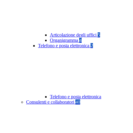
Articolazione degli uffici
5
Organigramma
4
Telefono e posta elettronica
2
Telefono e posta elettronica
Consulenti e collaboratori
40