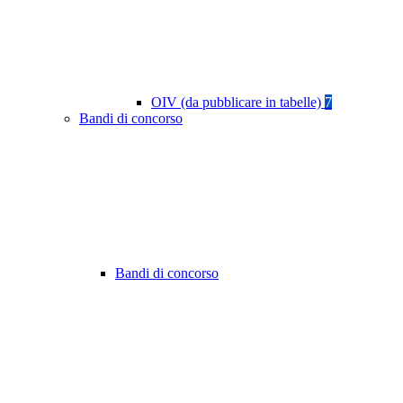
OIV (da pubblicare in tabelle)
7
Bandi di concorso
Bandi di concorso