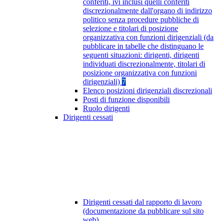
conferiti, ivi inclusi quelli conferiti
discrezionalmente dall'organo di indirizzo
politico senza procedure pubbliche di
selezione e titolari di posizione
organizzativa con funzioni dirigenziali (da
pubblicare in tabelle che distinguano le
seguenti situazioni: dirigenti, dirigenti
individuati discrezionalmente, titolari di
posizione organizzativa con funzioni
dirigenziali)
7
Elenco posizioni dirigenziali discrezionali
Posti di funzione disponibili
Ruolo dirigenti
Dirigenti cessati
Dirigenti cessati dal rapporto di lavoro
(documentazione da pubblicare sul sito
web)