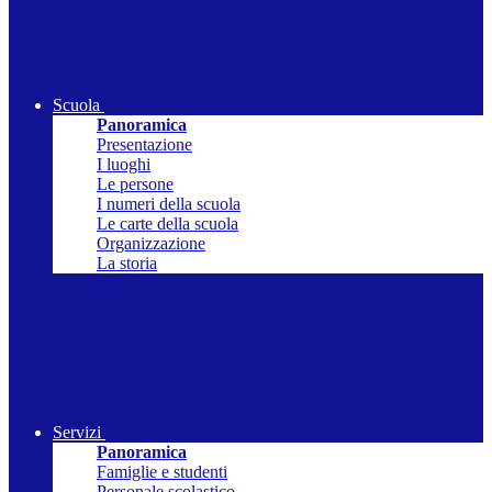
Scuola
Panoramica
Presentazione
I luoghi
Le persone
I numeri della scuola
Le carte della scuola
Organizzazione
La storia
Servizi
Panoramica
Famiglie e studenti
Personale scolastico