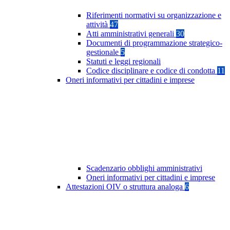
Riferimenti normativi su organizzazione e
attività
47
Atti amministrativi generali
30
Documenti di programmazione strategico-
gestionale
5
Statuti e leggi regionali
Codice disciplinare e codice di condotta
11
Oneri informativi per cittadini e imprese
Scadenzario obblighi amministrativi
Oneri informativi per cittadini e imprese
Attestazioni OIV o struttura analoga
6