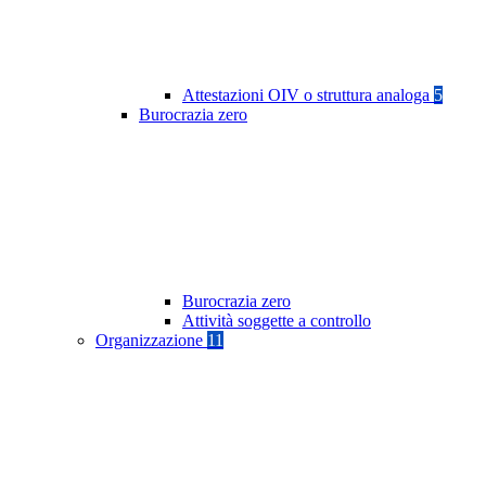
Attestazioni OIV o struttura analoga
5
Burocrazia zero
Burocrazia zero
Attività soggette a controllo
Organizzazione
11