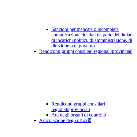
Sanzioni per mancata o incompleta
comunicazione dei dati da parte dei titolari
di incarichi politici, di amministrazione, di
direzione o di governo
Rendiconti gruppi consiliari regionali/provinciali
Rendiconti gruppi consiliari
regionali/provinciali
Atti degli organi di controllo
Articolazione degli uffici
9