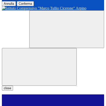
Annulla
Conferma
close