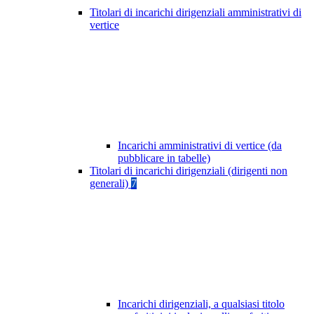
Titolari di incarichi dirigenziali amministrativi di
vertice
Incarichi amministrativi di vertice (da
pubblicare in tabelle)
Titolari di incarichi dirigenziali (dirigenti non
generali)
7
Incarichi dirigenziali, a qualsiasi titolo