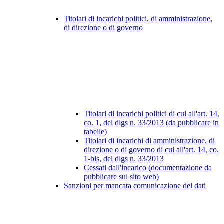
Titolari di incarichi politici, di amministrazione,
di direzione o di governo
Titolari di incarichi politici di cui all'art. 14,
co. 1, del dlgs n. 33/2013 (da pubblicare in
tabelle)
Titolari di incarichi di amministrazione, di
direzione o di governo di cui all'art. 14, co.
1-bis, del dlgs n. 33/2013
Cessati dall'incarico (documentazione da
pubblicare sul sito web)
Sanzioni per mancata comunicazione dei dati