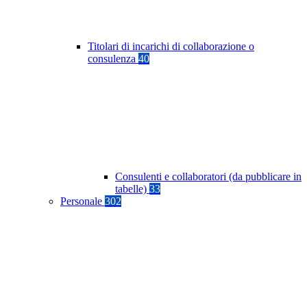
Titolari di incarichi di collaborazione o
consulenza
40
Consulenti e collaboratori (da pubblicare in
tabelle)
33
Personale
302