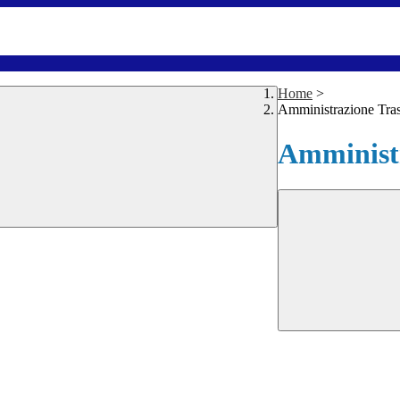
Home
>
Amministrazione Tra
Amministr