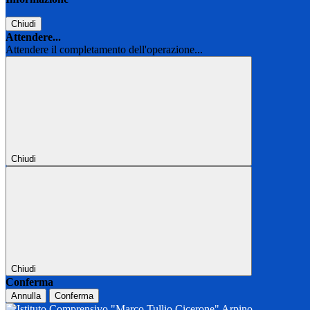
Chiudi
Attendere...
Attendere il completamento dell'operazione...
Chiudi
Chiudi
Conferma
Annulla
Conferma