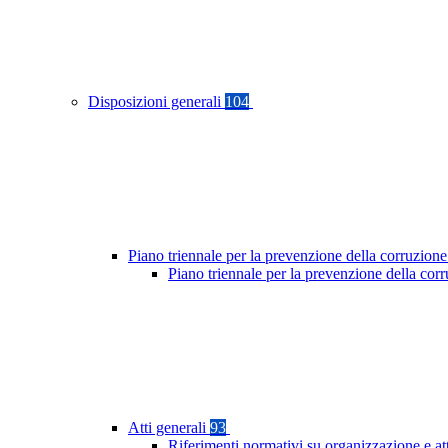
Disposizioni generali
104
Piano triennale per la prevenzione della corruzione
Piano triennale per la prevenzione della co
Atti generali
93
Riferimenti normativi su organizzazione e at