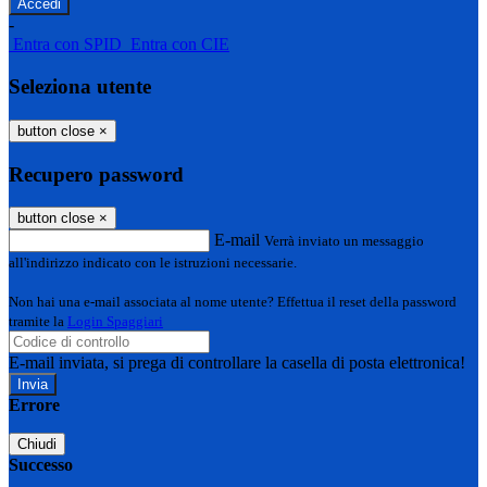
-
Entra con SPID
Entra con CIE
Seleziona utente
button close
×
Recupero password
button close
×
E-mail
Verrà inviato un messaggio
all'indirizzo indicato con le istruzioni necessarie.
Non hai una e-mail associata al nome utente? Effettua il reset della password
tramite la
Login Spaggiari
E-mail inviata, si prega di controllare la casella di posta elettronica!
Errore
Chiudi
Successo