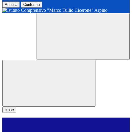
Annulla
Conferma
close