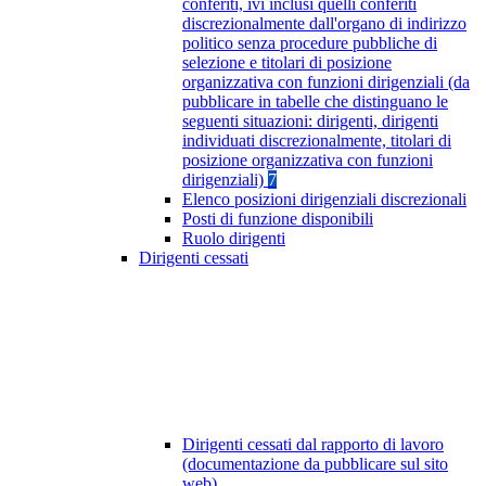
conferiti, ivi inclusi quelli conferiti
discrezionalmente dall'organo di indirizzo
politico senza procedure pubbliche di
selezione e titolari di posizione
organizzativa con funzioni dirigenziali (da
pubblicare in tabelle che distinguano le
seguenti situazioni: dirigenti, dirigenti
individuati discrezionalmente, titolari di
posizione organizzativa con funzioni
dirigenziali)
7
Elenco posizioni dirigenziali discrezionali
Posti di funzione disponibili
Ruolo dirigenti
Dirigenti cessati
Dirigenti cessati dal rapporto di lavoro
(documentazione da pubblicare sul sito
web)