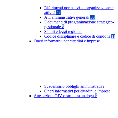
Riferimenti normativi su organizzazione e
attività
47
Atti amministrativi generali
30
Documenti di programmazione strategico-
gestionale
5
Statuti e leggi regionali
Codice disciplinare e codice di condotta
11
Oneri informativi per cittadini e imprese
Scadenzario obblighi amministrativi
Oneri informativi per cittadini e imprese
Attestazioni OIV o struttura analoga
6