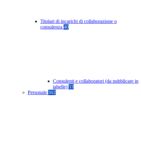
Titolari di incarichi di collaborazione o
consulenza
40
Consulenti e collaboratori (da pubblicare in
tabelle)
33
Personale
302