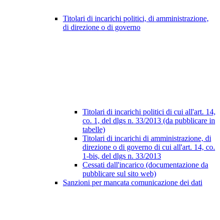
Titolari di incarichi politici, di amministrazione,
di direzione o di governo
Titolari di incarichi politici di cui all'art. 14,
co. 1, del dlgs n. 33/2013 (da pubblicare in
tabelle)
Titolari di incarichi di amministrazione, di
direzione o di governo di cui all'art. 14, co.
1-bis, del dlgs n. 33/2013
Cessati dall'incarico (documentazione da
pubblicare sul sito web)
Sanzioni per mancata comunicazione dei dati