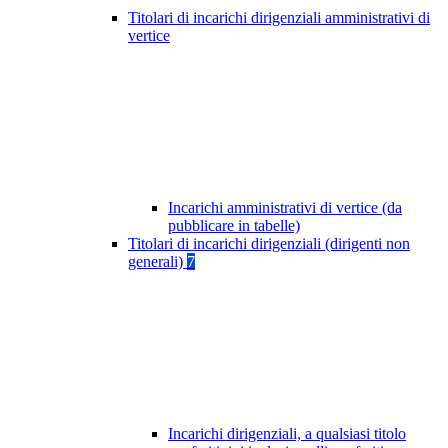
Titolari di incarichi dirigenziali amministrativi di
vertice
Incarichi amministrativi di vertice (da
pubblicare in tabelle)
Titolari di incarichi dirigenziali (dirigenti non
generali)
7
Incarichi dirigenziali, a qualsiasi titolo