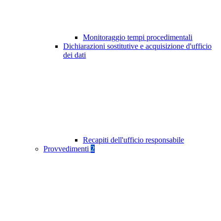
Monitoraggio tempi procedimentali
Dichiarazioni sostitutive e acquisizione d'ufficio
dei dati
Recapiti dell'ufficio responsabile
Provvedimenti
2