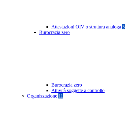
Attestazioni OIV o struttura analoga
5
Burocrazia zero
Burocrazia zero
Attività soggette a controllo
Organizzazione
11