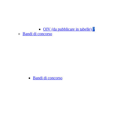
OIV (da pubblicare in tabelle)
7
Bandi di concorso
Bandi di concorso