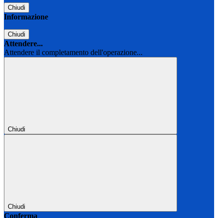
Chiudi
Informazione
Chiudi
Attendere...
Attendere il completamento dell'operazione...
Chiudi
Chiudi
Conferma