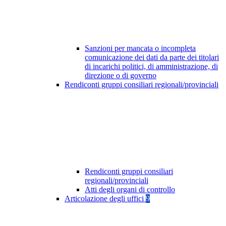
Sanzioni per mancata o incompleta
comunicazione dei dati da parte dei titolari
di incarichi politici, di amministrazione, di
direzione o di governo
Rendiconti gruppi consiliari regionali/provinciali
Rendiconti gruppi consiliari
regionali/provinciali
Atti degli organi di controllo
Articolazione degli uffici
9