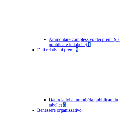
Ammontare complessivo dei premi (da
pubblicare in tabelle)
1
Dati relativi ai premi
8
Dati relativi ai premi (da pubblicare in
tabelle)
8
Benessere organizzativo