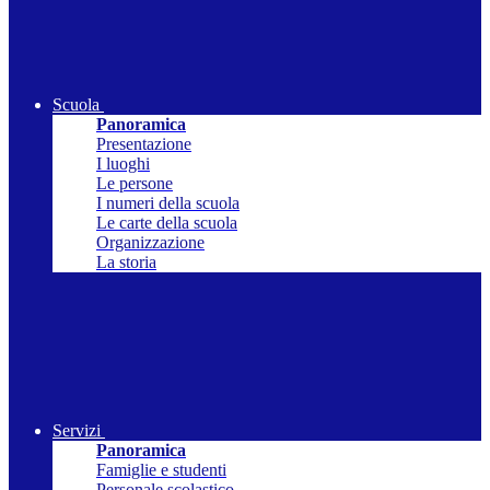
Scuola
Panoramica
Presentazione
I luoghi
Le persone
I numeri della scuola
Le carte della scuola
Organizzazione
La storia
Servizi
Panoramica
Famiglie e studenti
Personale scolastico