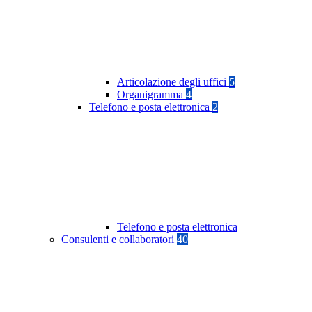
Articolazione degli uffici
5
Organigramma
4
Telefono e posta elettronica
2
Telefono e posta elettronica
Consulenti e collaboratori
40