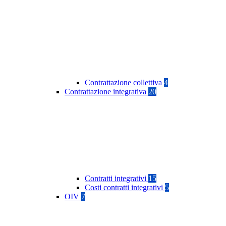
Contrattazione collettiva
4
Contrattazione integrativa
20
Contratti integrativi
15
Costi contratti integrativi
5
OIV
7