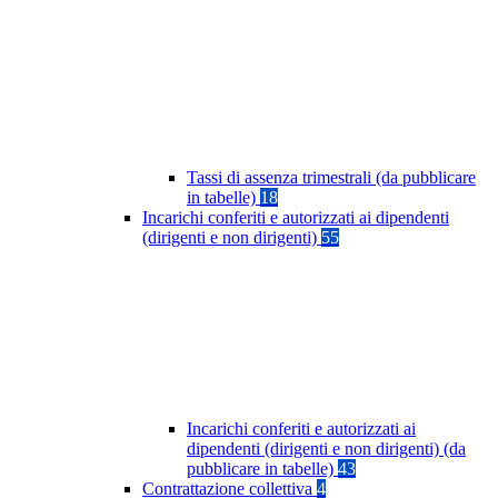
Tassi di assenza trimestrali (da pubblicare
in tabelle)
18
Incarichi conferiti e autorizzati ai dipendenti
(dirigenti e non dirigenti)
55
Incarichi conferiti e autorizzati ai
dipendenti (dirigenti e non dirigenti) (da
pubblicare in tabelle)
43
Contrattazione collettiva
4