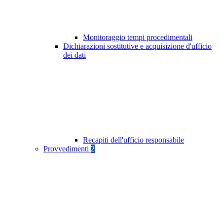
Monitoraggio tempi procedimentali
Dichiarazioni sostitutive e acquisizione d'ufficio
dei dati
Recapiti dell'ufficio responsabile
Provvedimenti
2