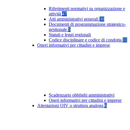
Riferimenti normativi su organizzazione e
attività
47
Atti amministrativi generali
30
Documenti di programmazione strategico-
gestionale
5
Statuti e leggi regionali
Codice disciplinare e codice di condotta
11
Oneri informativi per cittadini e imprese
Scadenzario obblighi amministrativi
Oneri informativi per cittadini e imprese
Attestazioni OIV o struttura analoga
6