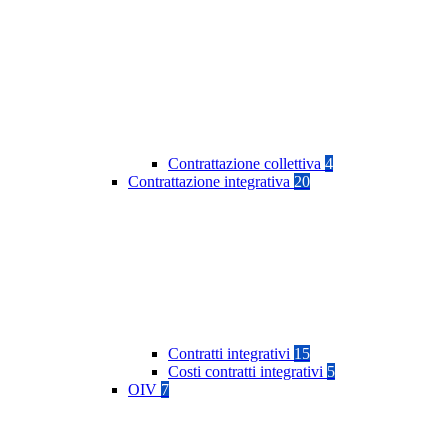
Contrattazione collettiva
4
Contrattazione integrativa
20
Contratti integrativi
15
Costi contratti integrativi
5
OIV
7