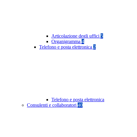
Articolazione degli uffici
5
Organigramma
4
Telefono e posta elettronica
2
Telefono e posta elettronica
Consulenti e collaboratori
40