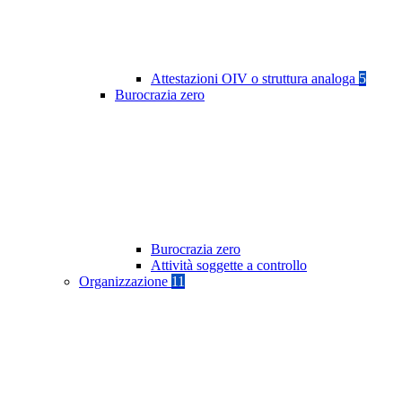
Attestazioni OIV o struttura analoga
5
Burocrazia zero
Burocrazia zero
Attività soggette a controllo
Organizzazione
11