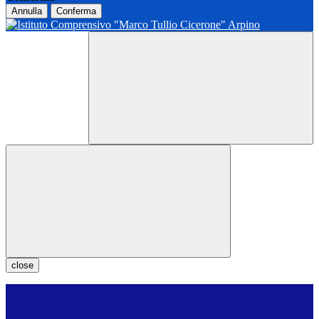
Annulla
Conferma
close