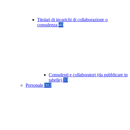
Titolari di incarichi di collaborazione o
consulenza
40
Consulenti e collaboratori (da pubblicare in
tabelle)
33
Personale
302