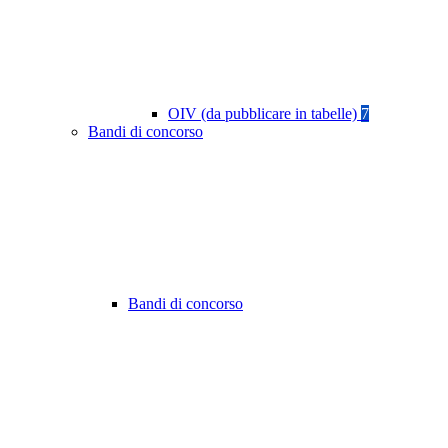
OIV (da pubblicare in tabelle)
7
Bandi di concorso
Bandi di concorso