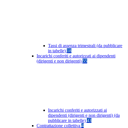
Tassi di assenza trimestrali (da pubblicare
in tabelle)
18
Incarichi conferiti e autorizzati ai dipendenti
(dirigenti e non dirigenti)
55
Incarichi conferiti e autorizzati ai
dipendenti (dirigenti e non dirigenti) (da
pubblicare in tabelle)
43
Contrattazione collettiva
4