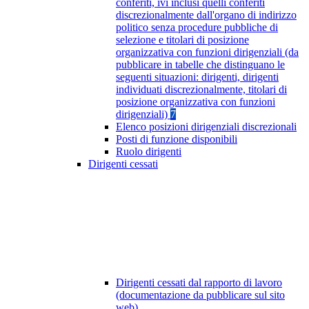
conferiti, ivi inclusi quelli conferiti
discrezionalmente dall'organo di indirizzo
politico senza procedure pubbliche di
selezione e titolari di posizione
organizzativa con funzioni dirigenziali (da
pubblicare in tabelle che distinguano le
seguenti situazioni: dirigenti, dirigenti
individuati discrezionalmente, titolari di
posizione organizzativa con funzioni
dirigenziali)
7
Elenco posizioni dirigenziali discrezionali
Posti di funzione disponibili
Ruolo dirigenti
Dirigenti cessati
Dirigenti cessati dal rapporto di lavoro
(documentazione da pubblicare sul sito
web)