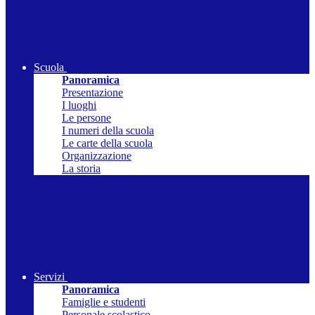
Scuola
Panoramica
Presentazione
I luoghi
Le persone
I numeri della scuola
Le carte della scuola
Organizzazione
La storia
Servizi
Panoramica
Famiglie e studenti
Personale scolastico