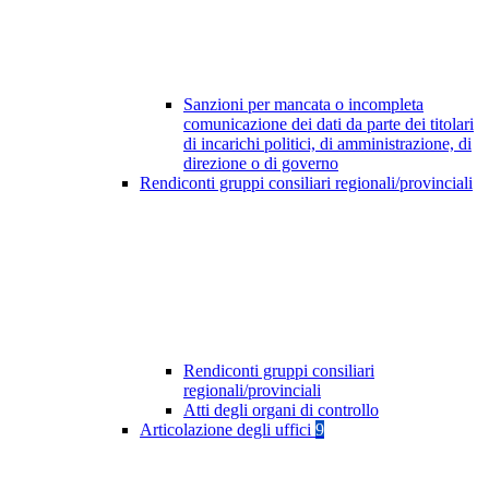
Sanzioni per mancata o incompleta
comunicazione dei dati da parte dei titolari
di incarichi politici, di amministrazione, di
direzione o di governo
Rendiconti gruppi consiliari regionali/provinciali
Rendiconti gruppi consiliari
regionali/provinciali
Atti degli organi di controllo
Articolazione degli uffici
9