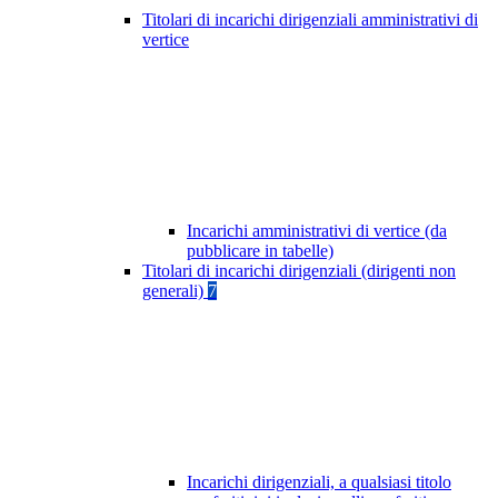
Titolari di incarichi dirigenziali amministrativi di
vertice
Incarichi amministrativi di vertice (da
pubblicare in tabelle)
Titolari di incarichi dirigenziali (dirigenti non
generali)
7
Incarichi dirigenziali, a qualsiasi titolo