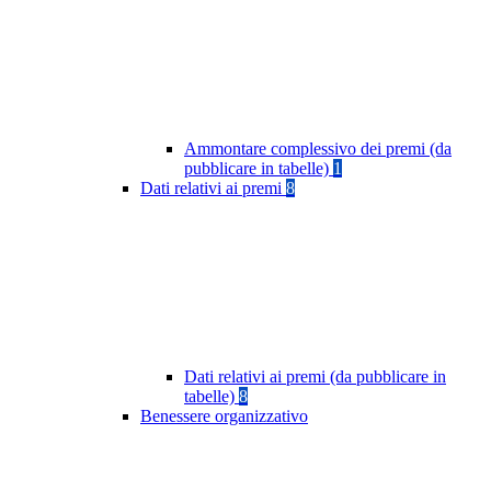
Ammontare complessivo dei premi (da
pubblicare in tabelle)
1
Dati relativi ai premi
8
Dati relativi ai premi (da pubblicare in
tabelle)
8
Benessere organizzativo