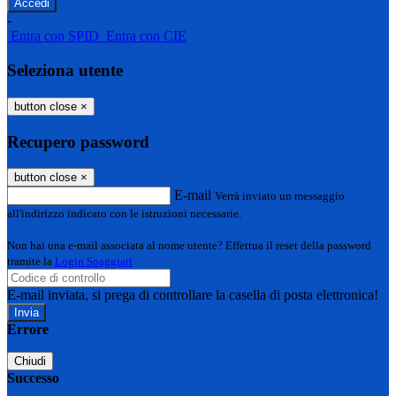
-
Entra con SPID
Entra con CIE
Seleziona utente
button close
×
Recupero password
button close
×
E-mail
Verrà inviato un messaggio
all'indirizzo indicato con le istruzioni necessarie.
Non hai una e-mail associata al nome utente? Effettua il reset della password
tramite la
Login Spaggiari
E-mail inviata, si prega di controllare la casella di posta elettronica!
Errore
Chiudi
Successo