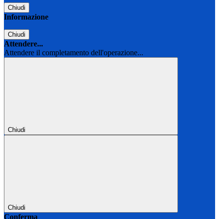
Chiudi
Informazione
Chiudi
Attendere...
Attendere il completamento dell'operazione...
Chiudi
Chiudi
Conferma