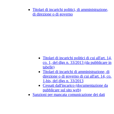
Titolari di incarichi politici, di amministrazione,
di direzione o di governo
Titolari di incarichi politici di cui all'art. 14,
co. 1, del dlgs n. 33/2013 (da pubblicare in
tabelle)
Titolari di incarichi di amministrazione, di
direzione o di governo di cui all'art. 14, co.
1-bis, del dlgs n. 33/2013
Cessati dall'incarico (documentazione da
pubblicare sul sito web)
Sanzioni per mancata comunicazione dei dati