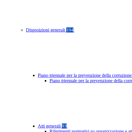
Disposizioni generali
104
Piano triennale per la prevenzione della corruzione
Piano triennale per la prevenzione della co
Atti generali
93
Riferimenti normativi su organizzazione e at