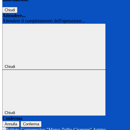
Chiudi
Attendere...
Attendere il completamento dell'operazione...
Chiudi
Chiudi
Conferma
Annulla
Conferma