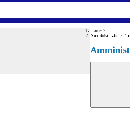
Home
>
Amministrazione Tra
Amministr