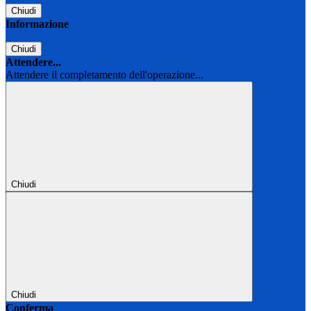
Chiudi
Informazione
Chiudi
Attendere...
Attendere il completamento dell'operazione...
Chiudi
Chiudi
Conferma