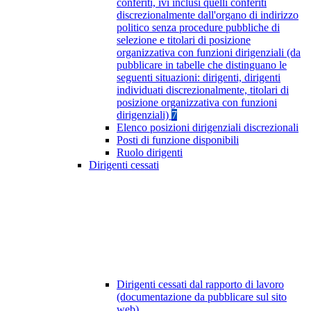
conferiti, ivi inclusi quelli conferiti
discrezionalmente dall'organo di indirizzo
politico senza procedure pubbliche di
selezione e titolari di posizione
organizzativa con funzioni dirigenziali (da
pubblicare in tabelle che distinguano le
seguenti situazioni: dirigenti, dirigenti
individuati discrezionalmente, titolari di
posizione organizzativa con funzioni
dirigenziali)
7
Elenco posizioni dirigenziali discrezionali
Posti di funzione disponibili
Ruolo dirigenti
Dirigenti cessati
Dirigenti cessati dal rapporto di lavoro
(documentazione da pubblicare sul sito
web)