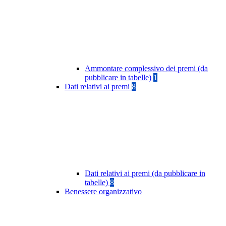
Ammontare complessivo dei premi (da
pubblicare in tabelle)
1
Dati relativi ai premi
8
Dati relativi ai premi (da pubblicare in
tabelle)
8
Benessere organizzativo