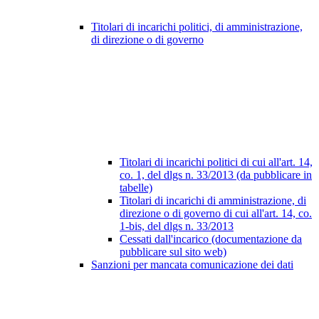
Titolari di incarichi politici, di amministrazione,
di direzione o di governo
Titolari di incarichi politici di cui all'art. 14,
co. 1, del dlgs n. 33/2013 (da pubblicare in
tabelle)
Titolari di incarichi di amministrazione, di
direzione o di governo di cui all'art. 14, co.
1-bis, del dlgs n. 33/2013
Cessati dall'incarico (documentazione da
pubblicare sul sito web)
Sanzioni per mancata comunicazione dei dati