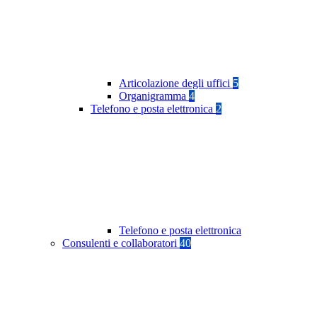
Articolazione degli uffici
5
Organigramma
4
Telefono e posta elettronica
2
Telefono e posta elettronica
Consulenti e collaboratori
40