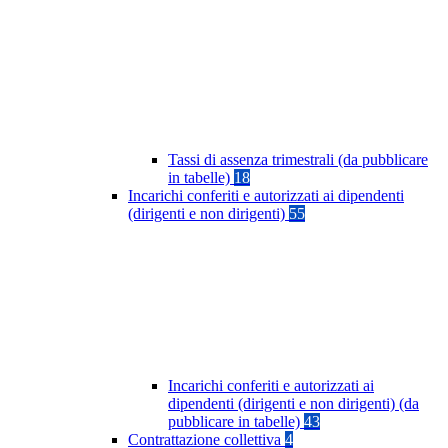
Tassi di assenza trimestrali (da pubblicare
in tabelle)
18
Incarichi conferiti e autorizzati ai dipendenti
(dirigenti e non dirigenti)
55
Incarichi conferiti e autorizzati ai
dipendenti (dirigenti e non dirigenti) (da
pubblicare in tabelle)
43
Contrattazione collettiva
4