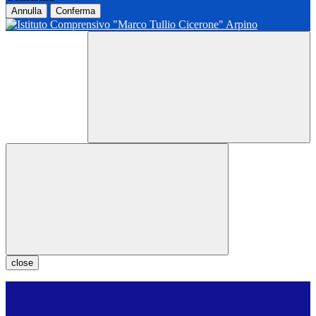
Annulla
Conferma
close