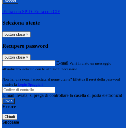
-
Entra con SPID
Entra con CIE
Seleziona utente
button close
×
Recupero password
button close
×
E-mail
Verrà inviato un messaggio
all'indirizzo indicato con le istruzioni necessarie.
Non hai una e-mail associata al nome utente? Effettua il reset della password
tramite la
Login Spaggiari
E-mail inviata, si prega di controllare la casella di posta elettronica!
Errore
Chiudi
Successo