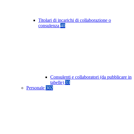
Titolari di incarichi di collaborazione o
consulenza
40
Consulenti e collaboratori (da pubblicare in
tabelle)
33
Personale
302