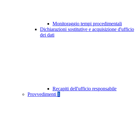
Monitoraggio tempi procedimentali
Dichiarazioni sostitutive e acquisizione d'ufficio
dei dati
Recapiti dell'ufficio responsabile
Provvedimenti
1