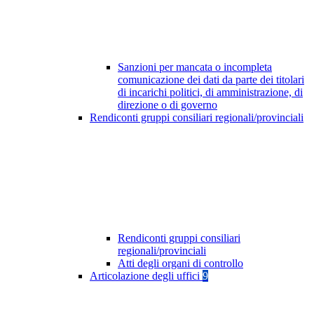
Sanzioni per mancata o incompleta
comunicazione dei dati da parte dei titolari
di incarichi politici, di amministrazione, di
direzione o di governo
Rendiconti gruppi consiliari regionali/provinciali
Rendiconti gruppi consiliari
regionali/provinciali
Atti degli organi di controllo
Articolazione degli uffici
9