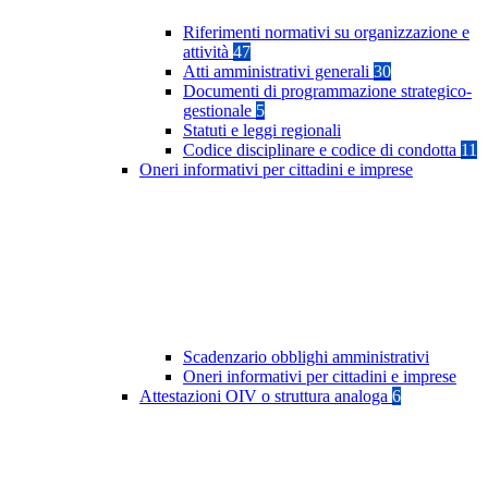
Riferimenti normativi su organizzazione e
attività
47
Atti amministrativi generali
30
Documenti di programmazione strategico-
gestionale
5
Statuti e leggi regionali
Codice disciplinare e codice di condotta
11
Oneri informativi per cittadini e imprese
Scadenzario obblighi amministrativi
Oneri informativi per cittadini e imprese
Attestazioni OIV o struttura analoga
6