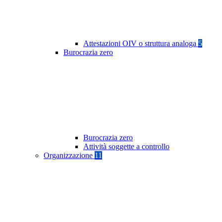
Attestazioni OIV o struttura analoga
5
Burocrazia zero
Burocrazia zero
Attività soggette a controllo
Organizzazione
11