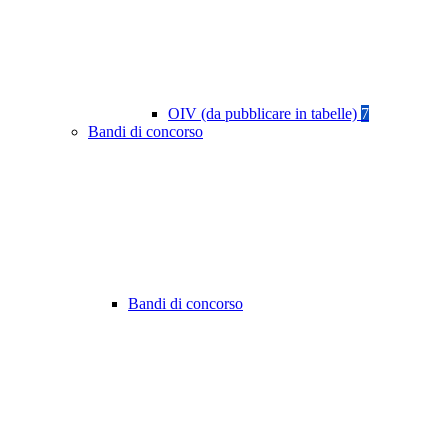
OIV (da pubblicare in tabelle)
7
Bandi di concorso
Bandi di concorso