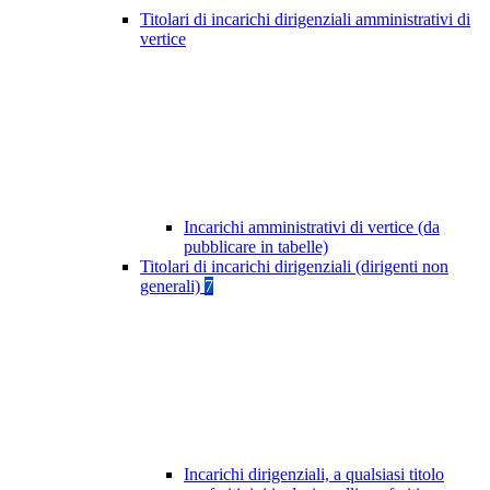
Titolari di incarichi dirigenziali amministrativi di
vertice
Incarichi amministrativi di vertice (da
pubblicare in tabelle)
Titolari di incarichi dirigenziali (dirigenti non
generali)
7
Incarichi dirigenziali, a qualsiasi titolo