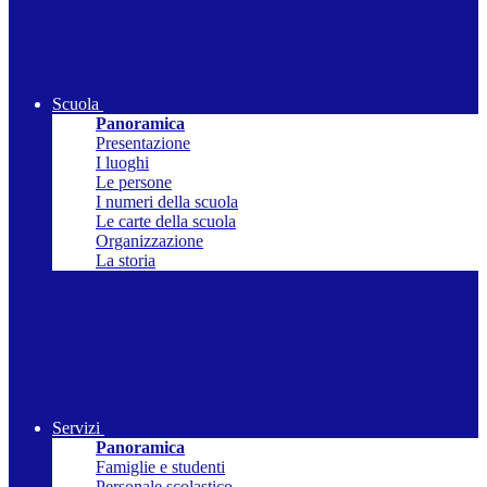
Scuola
Panoramica
Presentazione
I luoghi
Le persone
I numeri della scuola
Le carte della scuola
Organizzazione
La storia
Servizi
Panoramica
Famiglie e studenti
Personale scolastico