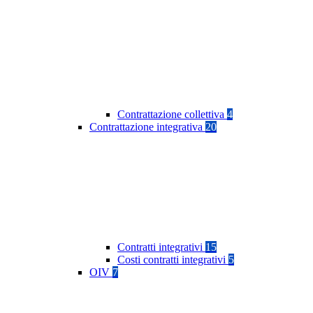
Contrattazione collettiva
4
Contrattazione integrativa
20
Contratti integrativi
15
Costi contratti integrativi
5
OIV
7